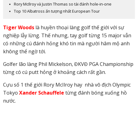
Rory McIlroy và Justin Thomas so tài đánh hole-in-one
Top 10 Albatross ấn tượng nhất European Tour
Tiger Woods
là huyền thoại làng golf thế giới với sự
nghiệp lẫy lừng. Thế nhưng, tay golf từng 15 major vẫn
có những cú đánh hỏng khó tin mà người hâm mộ anh
không thể ngờ tới.
Golfer lão làng Phil Mickelson, ĐKVĐ PGA Championship
từng có cú putt hỏng ở khoảng cách rất gần.
Cựu số 1 thế giới Rory McIlroy hay nhà vô địch Olympic
Tokyo
Xander Schauffele
từng đánh bóng xuống hồ
nước.