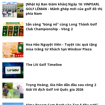
[Nhật ký Ban Giám khảo] Ngày 16: VINPEARL
GOLF LÉMAN - Mảnh ghép mới của golf đô thị
phía Nam
Sẵn sàng “bùng nổ” cùng Long Thành Golf
Club Championship - Vòng 2
Hoa Hảo Nguyệt Viên - Tuyệt tác quà tặng
mùa trăng từ Khách Sạn Windsor Plaza
The LIV Golf Timeline
Trọng Hoàng, Gia Hân dẫn đầu sau vòng 2
Giải Vô địch Golf trẻ Quốc gia 2026
Alma Resort Cam Ranh vào Top 5 Khu nghỉ