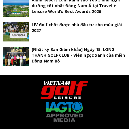
dưỡng tốt nhất Đông Nam Á tại Travel +
Leisure World’s Best Awards 2026
LIV Golf chốt được nhà đầu tư cho mùa giải
2027
[Nhật ký Ban Giám khảo] Ngày 15: LONG
THÀNH GOLF CLUB - Viên ngọc xanh của miền
Đông Nam Bộ