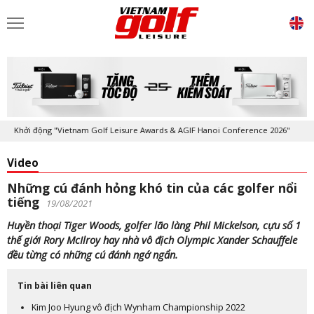
Khởi động "Vietnam Golf Leisure Awards & AGIF Hanoi Conference 2026"
Video
Những cú đánh hỏng khó tin của các golfer nổi
tiếng
19/08/2021
Huyền thoại Tiger Woods, golfer lão làng Phil Mickelson, cựu số 1
thế giới Rory McIlroy hay nhà vô địch Olympic Xander Schauffele
đều từng có những cú đánh ngớ ngẩn.
Tin bài liên quan
Kim Joo Hyung vô địch Wynham Championship 2022