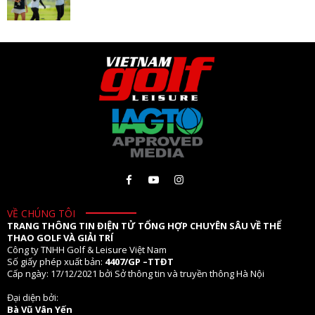
VỀ CHÚNG TÔI
TRANG THÔNG TIN ĐIỆN TỬ TỔNG HỢP CHUYÊN SÂU VỀ THỂ
THAO GOLF VÀ GIẢI TRÍ
Công ty TNHH Golf & Leisure Việt Nam
Số giấy phép xuất bản:
4407/GP –TTĐT
Cấp ngày: 17/12/2021 bởi Sở thông tin và truyền thông Hà Nội
Đại diện bởi:
Bà Vũ Vân Yến