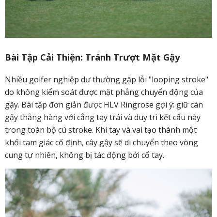
Bài Tập Cải Thiện: Tránh Trượt Mặt Gậy
Nhiều golfer nghiệp dư thường gặp lỗi "looping stroke"
do không kiểm soát được mặt phẳng chuyển động của
gậy. Bài tập đơn giản được HLV Ringrose gợi ý: giữ cán
gậy thẳng hàng với cẳng tay trái và duy trì kết cấu này
trong toàn bộ cú stroke. Khi tay và vai tạo thành một
khối tam giác cố định, cây gậy sẽ di chuyển theo vòng
cung tự nhiên, không bị tác động bởi cổ tay.