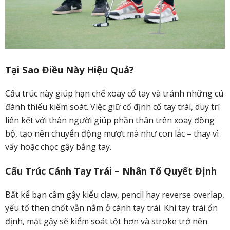
Tại Sao Điều Này Hiệu Quả?
Cấu trúc này giúp hạn chế xoay cổ tay và tránh những cú
đánh thiếu kiểm soát. Việc giữ cố định cổ tay trái, duy trì
liên kết với thân người giúp phần thân trên xoay đồng
bộ, tạo nên chuyển động mượt mà như con lắc – thay vì
vẩy hoặc chọc gậy bằng tay.
Cấu Trúc Cánh Tay Trái – Nhân Tố Quyết Định
Bất kể bạn cầm gậy kiểu claw, pencil hay reverse overlap,
yếu tố then chốt vẫn nằm ở cánh tay trái. Khi tay trái ổn
định, mặt gậy sẽ kiểm soát tốt hơn và stroke trở nên