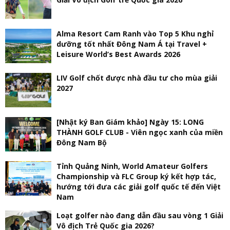
Alma Resort Cam Ranh vào Top 5 Khu nghỉ
dưỡng tốt nhất Đông Nam Á tại Travel +
Leisure World’s Best Awards 2026
LIV Golf chốt được nhà đầu tư cho mùa giải
2027
[Nhật ký Ban Giám khảo] Ngày 15: LONG
THÀNH GOLF CLUB - Viên ngọc xanh của miền
Đông Nam Bộ
Tỉnh Quảng Ninh, World Amateur Golfers
Championship và FLC Group ký kết hợp tác,
hướng tới đưa các giải golf quốc tế đến Việt
Nam
Loạt golfer nào đang dẫn đầu sau vòng 1 Giải
Vô địch Trẻ Quốc gia 2026?