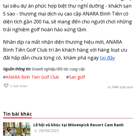
tại siêu dự án phức hợp biệt thự nghỉ dưỡng - khách sạn
5 sao - thương mại dịch vụ cao cấp ANARA Bình Tiên có
diện tích gần 200 ha, sẽ mang đến cho người chơi những
trải nghiệm golf hoàn hảo xứng tầm.
Nhân dịp ra mắt nhận diện thương hiệu mới, ANARA
Bình Tiên Golf Club tri ân khách hàng với hàng loạt ưu
đãi hấp dẫn chưa từng có, khám phá ngay
tại đây
Nguồn thông tin:
Doanh nghiệp/đối tác cung cấp
#
ANARA Binh Tien Golf Club
#
San golf
2
lượt thích
7446 lượt xem
Tin bài khác
Lễ hội vũ khúc tại Mövenpick Resort Cam Ranh
29/09/2023