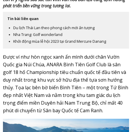
phát triển bền vững trong tương lai.
Tin bài liên quan
Du lịch Thái Lan theo phong cách mới ấn tượng
Nha Trang: Golf wonderland
Khởi động mùa lễ hội 2023 tại Grand Mercure Danang
Được ví như hòn ngọc xanh ẩn mình dưới chân Vườn
Quốc gia Núi Chúa, ANARA Bình Tiên Golf Club là sân
golf 18 hố Championship tiêu chuẩn quốc tế đầu tiên và
duy nhất trong khu vực sở hữu địa thế tựa sơn hướng
thủy. Tọa lạc bên bờ biển Bình Tiên – một trong Tứ Bình
đẹp nhất Việt Nam và nằm trong khu tam giác du lịch
trọng điểm miền Duyên hải Nam Trung Bộ, chỉ mất 40
phút di chuyển từ Sân bay Quốc tế Cam Ranh.