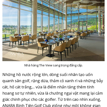
Nhà hàng The View sang trọng đẳng cấp.
Những hồ nước rộng lớn, dòng suối nhân tạo uốn
quanh sân golf, rặng dừa, thảm cỏ xanh rì và những bẫy
cát, hố cát trắng,... vừa là điểm nhấn tăng thêm tính
hoang sơ tự nhiên, vừa là chướng ngại vật mang lại cảm
giác chinh phục cho các golfer. Từ trên cao nhìn xuống,
ANARA Bình Tiên Golf Club giống như một không gian