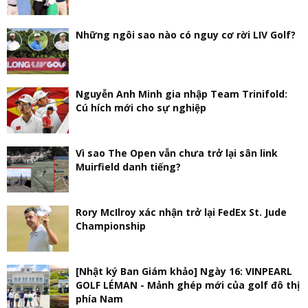
Những ngôi sao nào có nguy cơ rời LIV Golf?
Nguyễn Anh Minh gia nhập Team Trinifold:
Cú hích mới cho sự nghiệp
Vì sao The Open vẫn chưa trở lại sân link
Muirfield danh tiếng?
Rory McIlroy xác nhận trở lại FedEx St. Jude
Championship
[Nhật ký Ban Giám khảo] Ngày 16: VINPEARL
GOLF LÉMAN - Mảnh ghép mới của golf đô thị
phía Nam