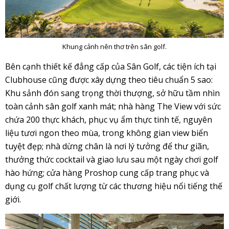
Khung cảnh nên thơ trên sân golf.
Bên cạnh thiết kế đẳng cấp của Sân Golf, các tiện ích tại
Clubhouse cũng được xây dựng theo tiêu chuẩn 5 sao:
Khu sảnh đón sang trọng thời thượng, sở hữu tầm nhìn
toàn cảnh sân golf xanh mát; nhà hàng The View với sức
chứa 200 thực khách, phục vụ ẩm thực tinh tế, nguyên
liệu tươi ngon theo mùa, trong không gian view biển
tuyệt đẹp; nhà dừng chân là nơi lý tưởng để thư giãn,
thưởng thức cocktail và giao lưu sau một ngày chơi golf
hào hứng; cửa hàng Proshop cung cấp trang phục và
dụng cụ golf chất lượng từ các thương hiệu nổi tiếng thế
giới.