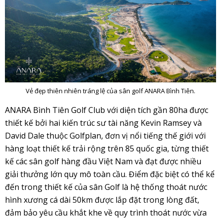
Vẻ đẹp thiên nhiên tráng lệ của sân golf ANARA Bình Tiên.
ANARA Bình Tiên Golf Club với diện tích gần 80ha được
thiết kế bởi hai kiến trúc sư tài năng Kevin Ramsey và
David Dale thuộc Golfplan, đơn vị nổi tiếng thế giới với
hàng loạt thiết kế trải rộng trên 85 quốc gia, từng thiết
kế các sân golf hàng đầu Việt Nam và đạt được nhiều
giải thưởng lớn quy mô toàn cầu. Điểm đặc biệt có thể kể
đến trong thiết kế của sân Golf là hệ thống thoát nước
hình xương cá dài 50km được lắp đặt trong lòng đất,
đảm bảo yêu cầu khắt khe về quy trình thoát nước vừa