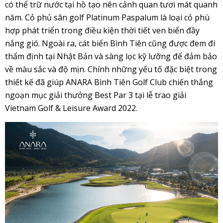
có thể trữ nước tại hồ tạo nên cảnh quan tươi mát quanh
năm. Cỏ phủ sân golf Platinum Paspalum là loại cỏ phù
hợp phát triển trong điều kiện thời tiết ven biển đầy
nắng gió. Ngoài ra, cát biển Bình Tiên cũng được đem đi
thẩm định tại Nhật Bản và sàng lọc kỹ lưỡng để đảm bảo
về màu sắc và độ mịn. Chính những yếu tố đặc biệt trong
thiết kế đã giúp ANARA Bình Tiên Golf Club chiến thắng
ngoạn mục giải thưởng Best Par 3 tại lễ trao giải
Vietnam Golf & Leisure Award 2022.