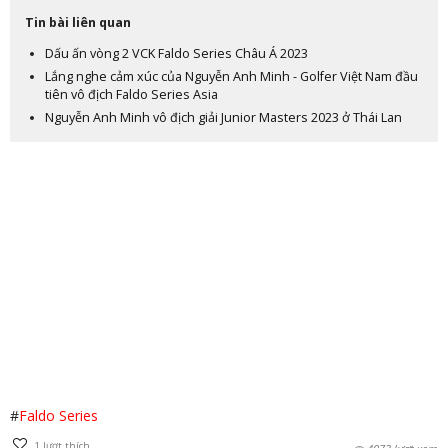
Tin bài liên quan
Dấu ấn vòng 2 VCK Faldo Series Châu Á 2023
Lắng nghe cảm xúc của Nguyễn Anh Minh - Golfer Việt Nam đầu
tiên vô địch Faldo Series Asia
Nguyễn Anh Minh vô địch giải Junior Masters 2023 ở Thái Lan
#
Faldo Series
1
lượt thích