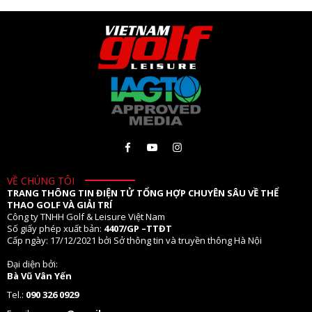
VỀ CHÚNG TÔI
TRANG THÔNG TIN ĐIỆN TỬ TỔNG HỢP CHUYÊN SÂU VỀ THỂ
THAO GOLF VÀ GIẢI TRÍ
Công ty TNHH Golf & Leisure Việt Nam
Số giấy phép xuất bản:
4407/GP –TTĐT
Cấp ngày: 17/12/2021 bởi Sở thông tin và truyền thông Hà Nội
Đại diện bởi:
Bà Vũ Vân Yến
Tel.:
090 326 0929