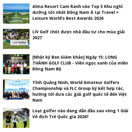
Alma Resort Cam Ranh vào Top 5 Khu nghỉ
dưỡng tốt nhất Đông Nam Á tại Travel +
Leisure World’s Best Awards 2026
LIV Golf chốt được nhà đầu tư cho mùa giải
2027
[Nhật ký Ban Giám khảo] Ngày 15: LONG
THÀNH GOLF CLUB - Viên ngọc xanh của miền
Đông Nam Bộ
Tỉnh Quảng Ninh, World Amateur Golfers
Championship và FLC Group ký kết hợp tác,
hướng tới đưa các giải golf quốc tế đến Việt
Nam
Loạt golfer nào đang dẫn đầu sau vòng 1 Giải
Vô địch Trẻ Quốc gia 2026?