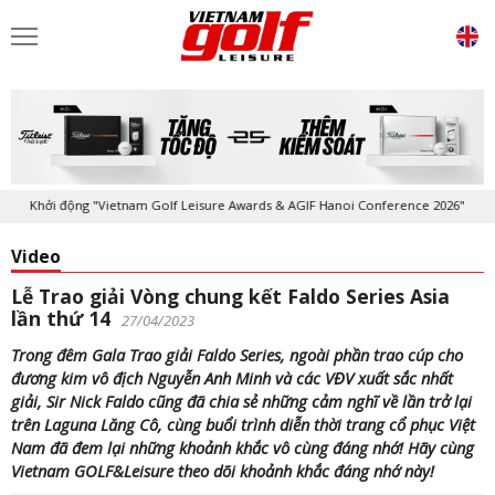
Khởi động "Vietnam Golf Leisure Awards & AGIF Hanoi Conference 2026"
Video
Lễ Trao giải Vòng chung kết Faldo Series Asia
lần thứ 14
27/04/2023
Trong đêm Gala Trao giải Faldo Series, ngoài phần trao cúp cho
đương kim vô địch Nguyễn Anh Minh và các VĐV xuất sắc nhất
giải, Sir Nick Faldo cũng đã chia sẻ những cảm nghĩ về lần trở lại
trên Laguna Lăng Cô, cùng buổi trình diễn thời trang cổ phục Việt
Nam đã đem lại những khoảnh khắc vô cùng đáng nhớ! Hãy cùng
Vietnam GOLF&Leisure theo dõi khoảnh khắc đáng nhớ này!