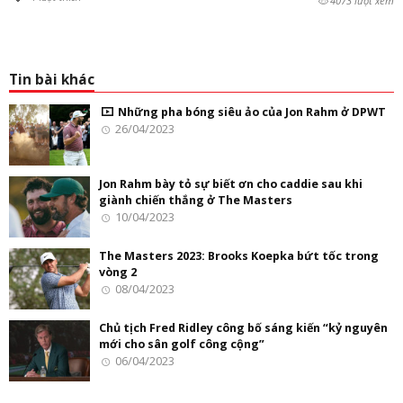
4073 lượt xem
Tin bài khác
Những pha bóng siêu ảo của Jon Rahm ở DPWT
26/04/2023
Jon Rahm bày tỏ sự biết ơn cho caddie sau khi
giành chiến thắng ở The Masters
10/04/2023
The Masters 2023: Brooks Koepka bứt tốc trong
vòng 2
08/04/2023
Chủ tịch Fred Ridley công bố sáng kiến “kỷ nguyên
mới cho sân golf công cộng”
06/04/2023