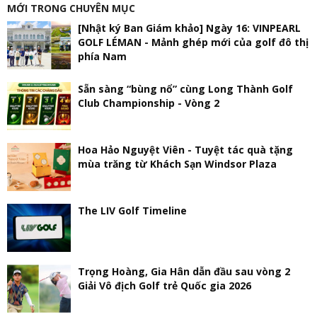
MỚI TRONG CHUYÊN MỤC
[Nhật ký Ban Giám khảo] Ngày 16: VINPEARL
GOLF LÉMAN - Mảnh ghép mới của golf đô thị
phía Nam
Sẵn sàng “bùng nổ” cùng Long Thành Golf
Club Championship - Vòng 2
Hoa Hảo Nguyệt Viên - Tuyệt tác quà tặng
mùa trăng từ Khách Sạn Windsor Plaza
The LIV Golf Timeline
Trọng Hoàng, Gia Hân dẫn đầu sau vòng 2
Giải Vô địch Golf trẻ Quốc gia 2026