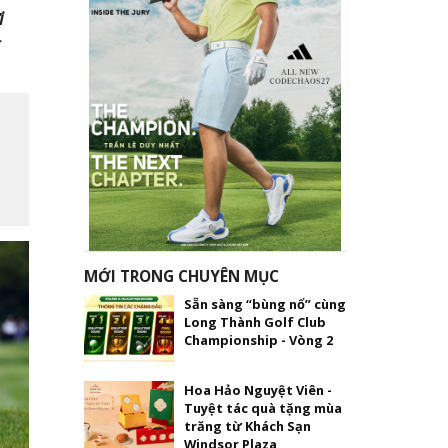
i
MỚI TRONG CHUYÊN MỤC
Sẵn sàng “bùng nổ” cùng
Long Thành Golf Club
Championship - Vòng 2
Hoa Hảo Nguyệt Viên -
Tuyệt tác quà tặng mùa
trăng từ Khách Sạn
Windsor Plaza