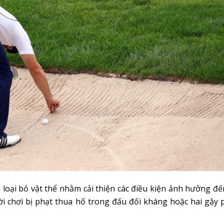
 loại bỏ vật thể nhằm cải thiện các điều kiện ảnh hưởng đế
i chơi bị phạt thua hố trong đấu đối kháng hoặc hai gậy 