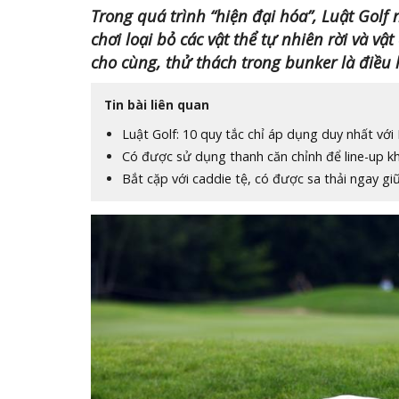
Trong quá trình “hiện đại hóa”, Luật Golf
chơi loại bỏ các vật thể tự nhiên rời và vật
cho cùng, thử thách trong bunker là điều h
Tin bài liên quan
Luật Golf: 10 quy tắc chỉ áp dụng duy nhất với
Có được sử dụng thanh căn chỉnh để line-up kh
Bắt cặp với caddie tệ, có được sa thải ngay g