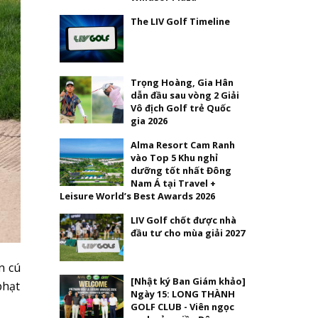
The LIV Golf Timeline
Trọng Hoàng, Gia Hân
dẫn đầu sau vòng 2 Giải
Vô địch Golf trẻ Quốc
gia 2026
Alma Resort Cam Ranh
vào Top 5 Khu nghỉ
dưỡng tốt nhất Đông
Nam Á tại Travel +
Leisure World’s Best Awards 2026
LIV Golf chốt được nhà
đầu tư cho mùa giải 2027
n cú
[Nhật ký Ban Giám khảo]
phạt
Ngày 15: LONG THÀNH
GOLF CLUB - Viên ngọc