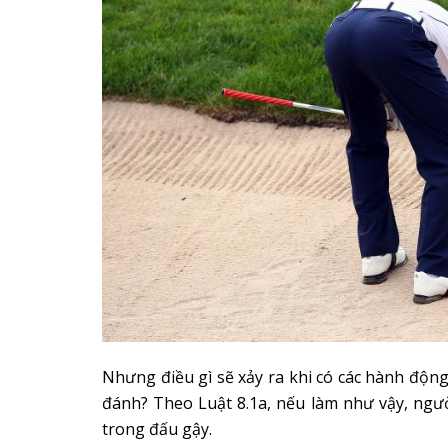
Nhưng điều gì sẽ xảy ra khi có các hành động
đánh? Theo Luật 8.1a, nếu làm như vậy, ngườ
trong đấu gậy.