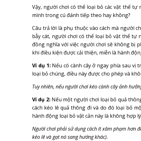
Vậy, người chơi có thể loại bỏ các vật thể tự 
mình trong cú đánh tiếp theo hay không?
Câu trả lời là phụ thuộc vào cách mà người ch
bẫy cát, người chơi có thể loại bỏ vật thể tự 
đồng nghĩa với việc người chơi sẽ không bị ph
khi điều kiện được cải thiện, miễn là hành độn
Ví dụ 1:
Nếu có cành cây ở ngay phía sau vị t
loại bỏ chúng, điều này được cho phép và khô
Tuy nhiên, nếu người chơi kéo cành cây ảnh hưởng 
Ví dụ 2:
Nếu một người chơi loại bỏ quả thôn
cách kéo lê quả thông đi và do đó loại bỏ một
hành động loại bỏ vật cản này là không hợp 
Người chơi phải sử dụng cách ít xâm phạm hơn để
kéo lê và gạt nó sang hướng khác).