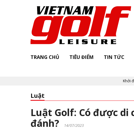
TRANG CHỦ
TIÊU ĐIỂM
TIN TỨC
Khởi động "Vi
Luật
Luật Golf: Có được di 
đánh?
14/07/2023