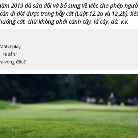
 năm 2019 đã sửa đổi và bổ sung về việc cho phép ngườ
 cản di dời được trong bẫy cát (Luật 12.2a và 12.2b). Xét
ướng cát, chứ không phải cành cây, lá cây, đá, v.v.
 Matchplay
i ra sân?
iữa vòng đấu?