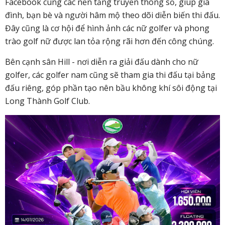
Facebook cùng các nền tảng truyền thông số, giúp gia
đình, bạn bè và người hâm mộ theo dõi diễn biến thi đấu.
Đây cũng là cơ hội để hình ảnh các nữ golfer và phong
trào golf nữ được lan tỏa rộng rãi hơn đến công chúng.
Bên cạnh sân Hill - nơi diễn ra giải đấu dành cho nữ
golfer, các golfer nam cũng sẽ tham gia thi đấu tại bảng
đấu riêng, góp phần tạo nên bầu không khí sôi động tại
Long Thành Golf Club.