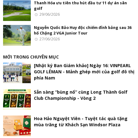
Thanh Hóa ưu tiên thu hút đầu tư 11 dự án sân
golf
29/06/2026
Nguyễn Quốc Bảo Huy độc chiếm đỉnh bảng sau 36
hố Chặng 2 VGA Junior Tour
27/06/2026
MỚI TRONG CHUYÊN MỤC
[Nhật ký Ban Giám khảo] Ngày 16: VINPEARL
GOLF LÉMAN - Mảnh ghép mới của golf đô thị
phía Nam
Sẵn sàng “bùng nổ” cùng Long Thành Golf
Club Championship - Vòng 2
Hoa Hảo Nguyệt Viên - Tuyệt tác quà tặng
mùa trăng từ Khách Sạn Windsor Plaza