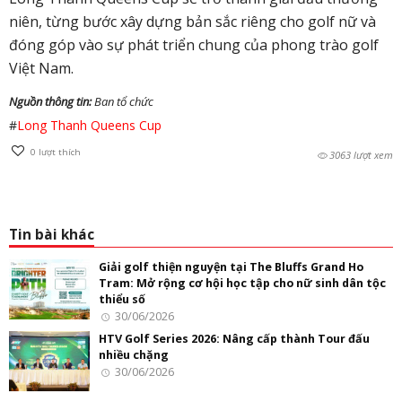
niên, từng bước xây dựng bản sắc riêng cho golf nữ và
đóng góp vào sự phát triển chung của phong trào golf
Việt Nam.
Nguồn thông tin:
Ban tổ chức
#
Long Thanh Queens Cup
0
lượt thích
3063 lượt xem
Tin bài khác
Giải golf thiện nguyện tại The Bluffs Grand Ho
Tram: Mở rộng cơ hội học tập cho nữ sinh dân tộc
thiểu số
30/06/2026
HTV Golf Series 2026: Nâng cấp thành Tour đấu
nhiều chặng
30/06/2026