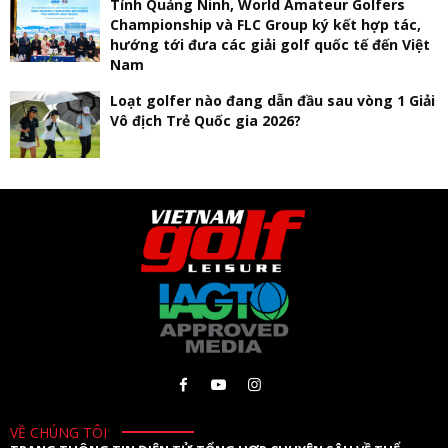
Tỉnh Quảng Ninh, World Amateur Golfers
Championship và FLC Group ký kết hợp tác,
hướng tới đưa các giải golf quốc tế đến Việt
Nam
Loạt golfer nào đang dẫn đầu sau vòng 1 Giải
Vô địch Trẻ Quốc gia 2026?
VỀ CHÚNG TÔI