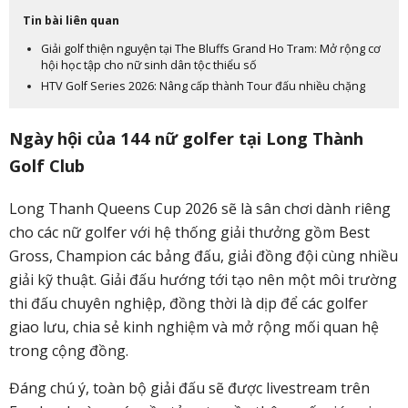
Tin bài liên quan
Giải golf thiện nguyện tại The Bluffs Grand Ho Tram: Mở rộng cơ
hội học tập cho nữ sinh dân tộc thiểu số
HTV Golf Series 2026: Nâng cấp thành Tour đấu nhiều chặng
Ngày hội của 144 nữ golfer tại Long Thành
Golf Club
Long Thanh Queens Cup 2026 sẽ là sân chơi dành riêng
cho các nữ golfer với hệ thống giải thưởng gồm Best
Gross, Champion các bảng đấu, giải đồng đội cùng nhiều
giải kỹ thuật. Giải đấu hướng tới tạo nên một môi trường
thi đấu chuyên nghiệp, đồng thời là dịp để các golfer
giao lưu, chia sẻ kinh nghiệm và mở rộng mối quan hệ
trong cộng đồng.
Đáng chú ý, toàn bộ giải đấu sẽ được livestream trên