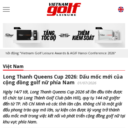
ởi động "Vietnam Golf Leisure Awards & AGIF Hanoi Conference 2026"
Việt Nam
Long Thanh Queens Cup 2026: Dấu mốc mới của
cộng đồng golf nữ phía Nam
01/07/2026
Ngày 14/7 tới, Long Thanh Queens Cup 2026 sẽ lần đầu tiên được
tổ chức tại Long Thành Golf Club (sân Hill), quy tụ 144 nữ golfer
đến từ TP. Hồ Chí Minh và các tỉnh lân cận. Không chỉ là một giải
đấu phong trào quy mô lớn, sự kiện còn được kỳ vọng trở thành
dấu mốc mới trong việc kết nối và phát triển cộng đồng golf nữ tại
khu vực phía Nam.