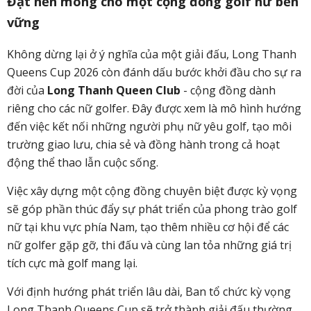
Đặt nền móng cho một cộng đồng golf nữ bền
vững
Không dừng lại ở ý nghĩa của một giải đấu, Long Thanh
Queens Cup 2026 còn đánh dấu bước khởi đầu cho sự ra
đời của
Long Thanh Queen Club
- cộng đồng dành
riêng cho các nữ golfer. Đây được xem là mô hình hướng
đến việc kết nối những người phụ nữ yêu golf, tạo môi
trường giao lưu, chia sẻ và đồng hành trong cả hoạt
động thể thao lẫn cuộc sống.
Việc xây dựng một cộng đồng chuyên biệt được kỳ vọng
sẽ góp phần thúc đẩy sự phát triển của phong trào golf
nữ tại khu vực phía Nam, tạo thêm nhiều cơ hội để các
nữ golfer gặp gỡ, thi đấu và cùng lan tỏa những giá trị
tích cực mà golf mang lại.
Với định hướng phát triển lâu dài, Ban tổ chức kỳ vọng
Long Thanh Queens Cup sẽ trở thành giải đấu thường