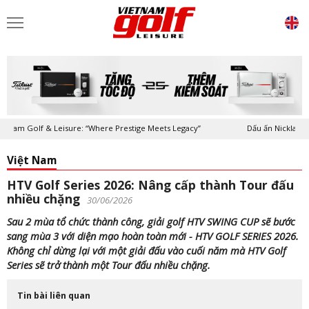
 Golf & Leisure: “Where Prestige Meets Legacy”
Dấu ấn Nicklaus Design 
Việt Nam
HTV Golf Series 2026: Nâng cấp thành Tour đấu
nhiều chặng
30/06/2026
Sau 2 mùa tổ chức thành công, giải golf HTV SWING CUP sẽ bước
sang mùa 3 với diện mạo hoàn toàn mới - HTV GOLF SERIES 2026.
Không chỉ dừng lại với một giải đấu vào cuối năm mà HTV Golf
Series sẽ trở thành một Tour đấu nhiều chặng.
Tin bài liên quan