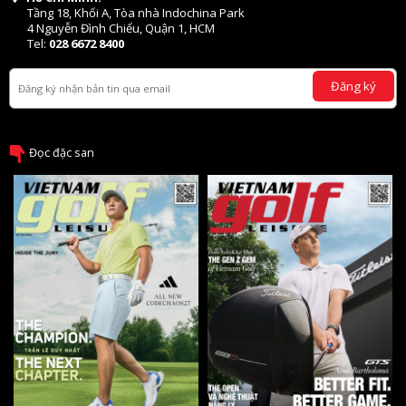
Tầng 18, Khối A, Tòa nhà Indochina Park
4 Nguyễn Đình Chiểu, Quận 1, HCM
Tel:
028 6672 8400
Đăng ký
Đọc đặc san