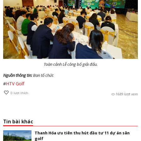
Toàn cảnh Lễ công bố giải đấu.
Nguồn thông tin:
Ban tổ chức
#
HTV Golf
0
lượt thích
1689 lượt xem
Tin bài khác
Thanh Hóa ưu tiên thu hút đầu tư 11 dự án sân
golf