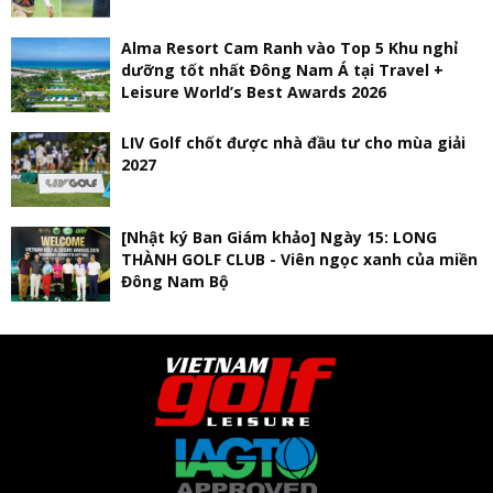
Alma Resort Cam Ranh vào Top 5 Khu nghỉ
dưỡng tốt nhất Đông Nam Á tại Travel +
Leisure World’s Best Awards 2026
LIV Golf chốt được nhà đầu tư cho mùa giải
2027
[Nhật ký Ban Giám khảo] Ngày 15: LONG
THÀNH GOLF CLUB - Viên ngọc xanh của miền
Đông Nam Bộ