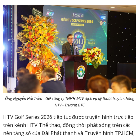
Ông Nguyễn Hải Triều - GĐ công ty TNHH MTV dịch vụ kỹ thuật truyền thông
HTV - Trưởng BTC
HTV Golf Series 2026 tiếp tục được truyền hình trực tiếp
trên kênh HTV Thể thao, đồng thời phát sóng trên các
nền tảng số của Đài Phát thanh và Truyền hình TP.HCM,