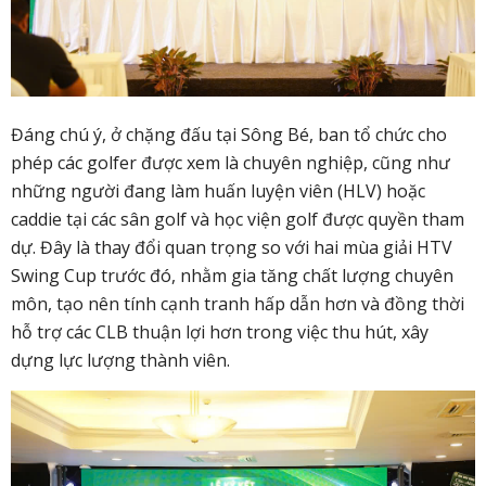
Đáng chú ý, ở chặng đấu tại Sông Bé, ban tổ chức cho
phép các golfer được xem là chuyên nghiệp, cũng như
những người đang làm huấn luyện viên (HLV) hoặc
caddie tại các sân golf và học viện golf được quyền tham
dự. Đây là thay đổi quan trọng so với hai mùa giải HTV
Swing Cup trước đó, nhằm gia tăng chất lượng chuyên
môn, tạo nên tính cạnh tranh hấp dẫn hơn và đồng thời
hỗ trợ các CLB thuận lợi hơn trong việc thu hút, xây
dựng lực lượng thành viên.