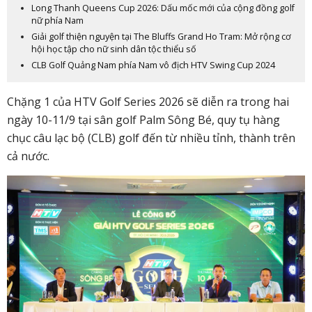
Long Thanh Queens Cup 2026: Dấu mốc mới của cộng đồng golf
nữ phía Nam
Giải golf thiện nguyện tại The Bluffs Grand Ho Tram: Mở rộng cơ
hội học tập cho nữ sinh dân tộc thiểu số
CLB Golf Quảng Nam phía Nam vô địch HTV Swing Cup 2024
Chặng 1 của HTV Golf Series 2026 sẽ diễn ra trong hai
ngày 10-11/9 tại sân golf Palm Sông Bé, quy tụ hàng
chục câu lạc bộ (CLB) golf đến từ nhiều tỉnh, thành trên
cả nước.