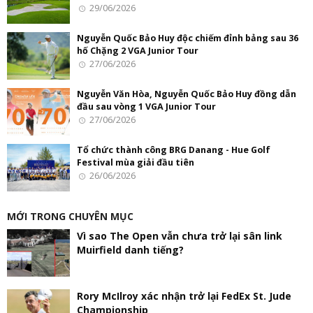
29/06/2026
Nguyễn Quốc Bảo Huy độc chiếm đỉnh bảng sau 36
hố Chặng 2 VGA Junior Tour
27/06/2026
Nguyễn Văn Hòa, Nguyễn Quốc Bảo Huy đồng dẫn
đầu sau vòng 1 VGA Junior Tour
27/06/2026
Tổ chức thành công BRG Danang - Hue Golf
Festival mùa giải đầu tiên
26/06/2026
MỚI TRONG CHUYÊN MỤC
Vì sao The Open vẫn chưa trở lại sân link
Muirfield danh tiếng?
Rory McIlroy xác nhận trở lại FedEx St. Jude
Championship