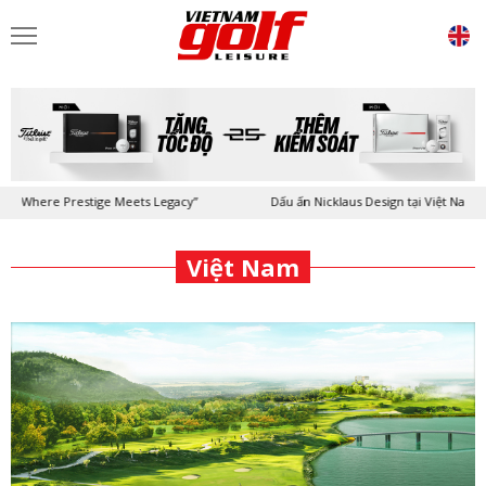
 Prestige Meets Legacy”
Dấu ấn Nicklaus Design tại Việt Nam
-
Việt Nam