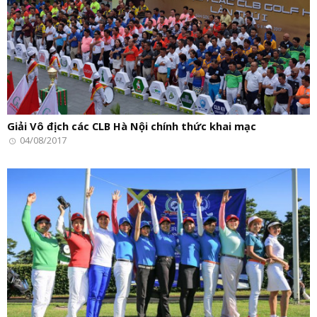
Giải Vô địch các CLB Hà Nội chính thức khai mạc
04/08/2017