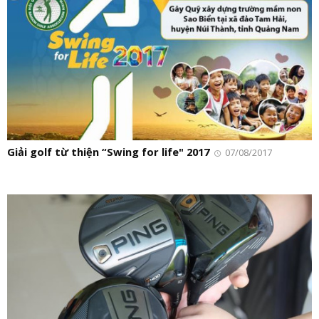
Giải golf từ thiện “Swing for life" 2017
07/08/2017