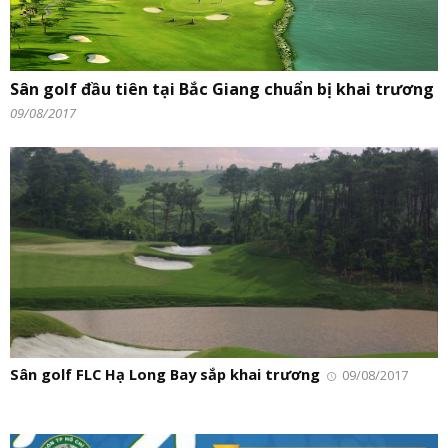
Sân golf đầu tiên tại Bắc Giang chuẩn bị khai trương
09/08/2017
Sân golf FLC Hạ Long Bay sắp khai trương
09/08/2017