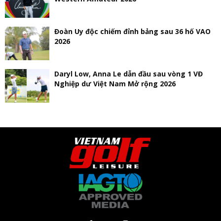
Đoàn Uy độc chiếm đỉnh bảng sau 36 hố VAO
2026
Daryl Low, Anna Le dẫn đầu sau vòng 1 VĐ
Nghiệp dư Việt Nam Mở rộng 2026