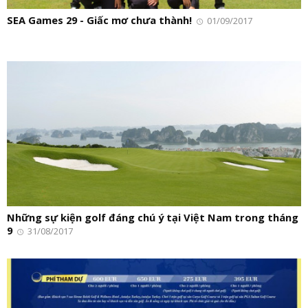
SEA Games 29 - Giấc mơ chưa thành!
01/09/2017
Những sự kiện golf đáng chú ý tại Việt Nam trong tháng
9
31/08/2017