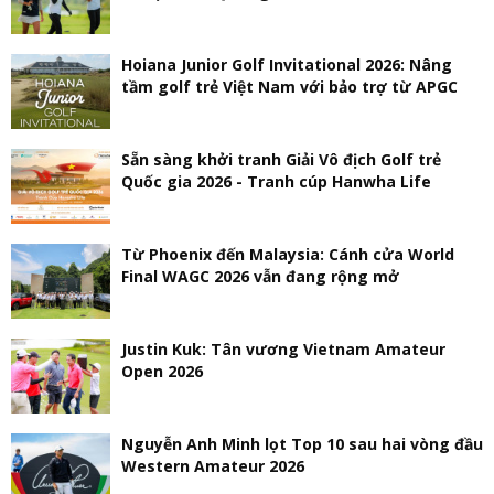
Hoiana Junior Golf Invitational 2026: Nâng
tầm golf trẻ Việt Nam với bảo trợ từ APGC
Sẵn sàng khởi tranh Giải Vô địch Golf trẻ
Quốc gia 2026 - Tranh cúp Hanwha Life
Từ Phoenix đến Malaysia: Cánh cửa World
Final WAGC 2026 vẫn đang rộng mở
Justin Kuk: Tân vương Vietnam Amateur
Open 2026
Nguyễn Anh Minh lọt Top 10 sau hai vòng đầu
Western Amateur 2026