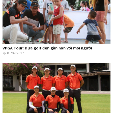
VPGA Tour: Đưa golf đến gần hơn với mọi người
05/09/2017