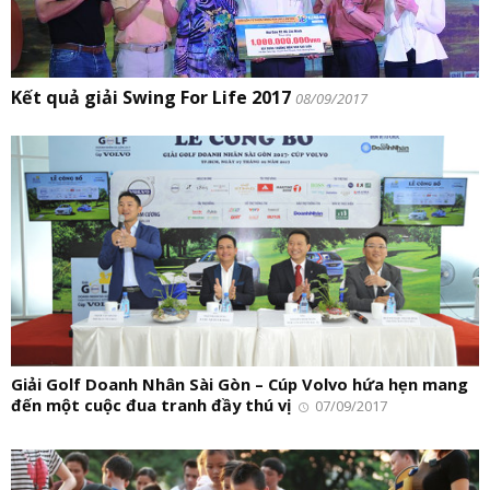
Kết quả giải Swing For Life 2017
08/09/2017
Giải Golf Doanh Nhân Sài Gòn – Cúp Volvo hứa hẹn mang
đến một cuộc đua tranh đầy thú vị
07/09/2017