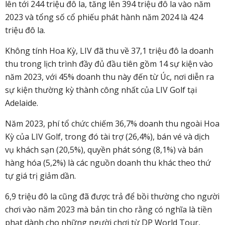
lên tới 244 triệu đô la, tăng lên 394 triệu đô la vào năm
2023 và tổng số cổ phiếu phát hành năm 2024 là 424
triệu đô la.
Không tính Hoa Kỳ, LIV đã thu về 37,1 triệu đô la doanh
thu trong lịch trình đầy đủ đầu tiên gồm 14 sự kiện vào
năm 2023, với 45% doanh thu này đến từ Úc, nơi diễn ra
sự kiện thường kỳ thành công nhất của LIV Golf tại
Adelaide.
Năm 2023, phí tổ chức chiếm 36,7% doanh thu ngoài Hoa
Kỳ của LIV Golf, trong đó tài trợ (26,4%), bán vé và dịch
vụ khách sạn (20,5%), quyền phát sóng (8,1%) và bán
hàng hóa (5,2%) là các nguồn doanh thu khác theo thứ
tự giá trị giảm dần.
6,9 triệu đô la cũng đã được trả để bồi thường cho người
chơi vào năm 2023 mà bản tin cho rằng có nghĩa là tiền
phạt dành cho những người chơi từ DP World Tour,