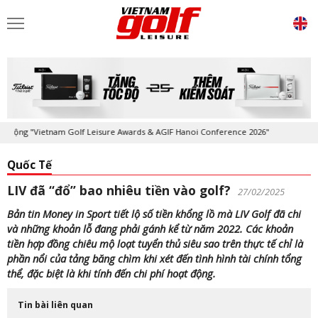
ng "Vietnam Golf Leisure Awards & AGIF Hanoi Conference 2026"
Kỷ ni
Quốc Tế
LIV đã “đổ” bao nhiêu tiền vào golf?
27/02/2025
Bản tin Money in Sport tiết lộ số tiền khổng lồ mà LIV Golf đã chi
và những khoản lỗ đang phải gánh kể từ năm 2022. Các khoản
tiền hợp đồng chiêu mộ loạt tuyển thủ siêu sao trên thực tế chỉ là
phần nổi của tảng băng chìm khi xét đến tình hình tài chính tổng
thể, đặc biệt là khi tính đến chi phí hoạt động.
Tin bài liên quan