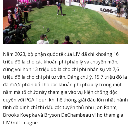
Năm 2023, bộ phận quốc tế của LIV đã chi khoảng 16
triệu đô la cho các khoản phí pháp lý và chuyên môn,
cùng với hơn 13 triệu đô la cho chi phí nhân sự và 7,6
triệu đô la cho chi phí tư vấn. Đáng chú ý, 15,7 triệu đô la
đã được phân bổ cho các khoản phí pháp lý trong một
năm mà tổ chức này tham gia vào vụ kiện chống độc
quyền với PGA Tour, khi hệ thống giải đấu lớn nhất hành
tinh đã đình chỉ thi đấu các tuyển thủ như Jon Rahm,
Brooks Koepka và Bryson DeChambeau vì họ tham gia
LIV Golf League.