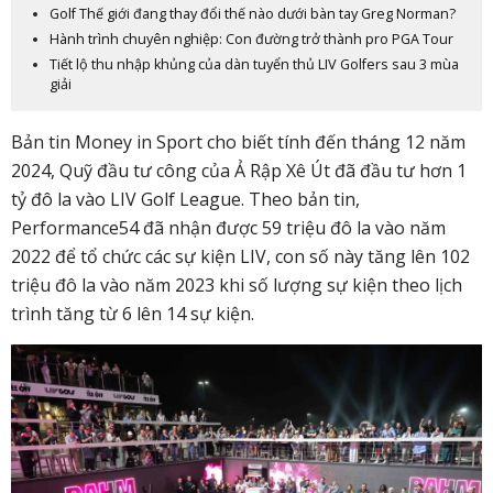
Golf Thế giới đang thay đổi thế nào dưới bàn tay Greg Norman?
Hành trình chuyên nghiệp: Con đường trở thành pro PGA Tour
Tiết lộ thu nhập khủng của dàn tuyển thủ LIV Golfers sau 3 mùa
giải
Bản tin Money in Sport cho biết tính đến tháng 12 năm
2024, Quỹ đầu tư công của Ả Rập Xê Út đã đầu tư hơn 1
tỷ đô la vào LIV Golf League. Theo bản tin,
Performance54 đã nhận được 59 triệu đô la vào năm
2022 để tổ chức các sự kiện LIV, con số này tăng lên 102
triệu đô la vào năm 2023 khi số lượng sự kiện theo lịch
trình tăng từ 6 lên 14 sự kiện.