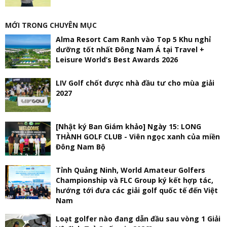
MỚI TRONG CHUYÊN MỤC
Alma Resort Cam Ranh vào Top 5 Khu nghỉ
dưỡng tốt nhất Đông Nam Á tại Travel +
Leisure World’s Best Awards 2026
LIV Golf chốt được nhà đầu tư cho mùa giải
2027
[Nhật ký Ban Giám khảo] Ngày 15: LONG
THÀNH GOLF CLUB - Viên ngọc xanh của miền
Đông Nam Bộ
Tỉnh Quảng Ninh, World Amateur Golfers
Championship và FLC Group ký kết hợp tác,
hướng tới đưa các giải golf quốc tế đến Việt
Nam
Loạt golfer nào đang dẫn đầu sau vòng 1 Giải