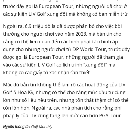
trước đây gọi là European Tour, những người đã chơi ở
các sự kiện LIV Golf xung đột mà không có bản miễn trừ.
Ngoài ra, 6,9 triệu đô la đã được phân bổ cho việc bồi
thường cho người chơi vào năm 2023, mà bản tin cho
rằng có thể liên quan đến các hình phạt tài chính áp
dụng cho những người chơi từ DP World Tour, trước đây
được gọi là European Tour, những người đã tham gia
vào các sự kiện LIV Golf có lịch trình “xung đột” mà
không có các giấy tờ xác nhận cần thiết.
Mặc dù bản tin không thể làm rõ các hoạt động của LIV
Golf ở Hoa Kỳ, nhưng có thể cho rằng mức đầu tư cũng
lớn như số liệu nêu trên, nhưng tổn thất thậm chí có thể
còn lớn hơn. Ngoài ra, các nhà phân tích cho rằng phí
pháp lý của LIV cũng tăng lên mức cao hơn PGA Tour.
Nguồn thông tin:
Golf Monthly