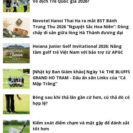
Vô địch Trẻ Quốc gia 2026?
Novotel Hanoi Thai Ha ra mắt BST Bánh
Trung Thu 2026 “Nguyệt Sắc Hoa Niên”: Dòng
chảy di sản giữa lòng Hà Thành đương đại
Hoiana Junior Golf Invitational 2026: Nâng
tầm golf trẻ Việt Nam với bảo trợ từ APGC
[Nhật ký Ban Giám khảo] Ngày 14: THE BLUFFS
GRAND HO TRAM - Dấu ấn sân Links của “Cá
Mập Trắng”
Bóng sau khi thả lăn gần cờ hơn, cú thả đó có
hợp lệ?
Kiểm soát điểm chạm và mặt gậy để đánh sắt
tốt hơn