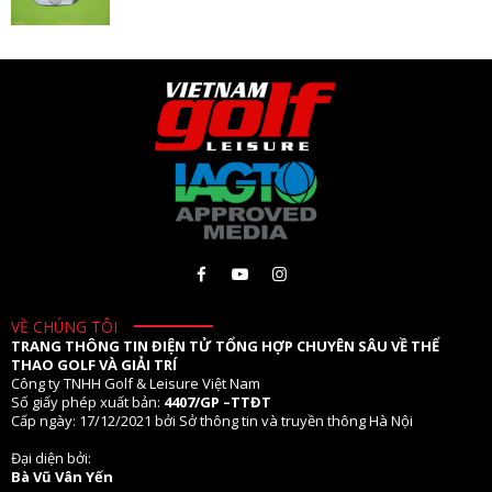
VỀ CHÚNG TÔI
TRANG THÔNG TIN ĐIỆN TỬ TỔNG HỢP CHUYÊN SÂU VỀ THỂ
THAO GOLF VÀ GIẢI TRÍ
Công ty TNHH Golf & Leisure Việt Nam
Số giấy phép xuất bản:
4407/GP –TTĐT
Cấp ngày: 17/12/2021 bởi Sở thông tin và truyền thông Hà Nội
Đại diện bởi:
Bà Vũ Vân Yến