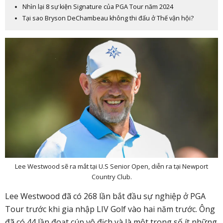
Nhìn lại 8 sự kiện Signature của PGA Tour năm 2024
Tại sao Bryson DeChambeau không thi đấu ở Thế vận hội?
Lee Westwood sẽ ra mắt tại U.S Senior Open, diễn ra tại Newport
Country Club.
Lee Westwood đã có 268 lần bắt đầu sự nghiệp ở PGA
Tour trước khi gia nhập LIV Golf vào hai năm trước. Ông
đã có 44 lần đoạt cúp vô địch và là một trong số ít những