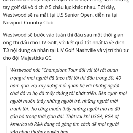
tay golf đã vô địch ở 5 châu lục khác nhau. Tới đây,
Westwood sẽ ra mắt tại U.S Senior Open, diễn ra tại
Newport Country Club.
Westwood sẽ bước vào tuần thi đấu sau một thời gian
ông thi đấu cho LIV Golf, với kết quả tốt nhất là về đích
T3 nội dung cá nhân tại LIV Golf Nashville và vị trí thứ tư
cho đội Majesticks GC.
Westwood nói: "Champions Tour đối với tôi rất quan
trọng vì mọi người đã theo dõi tôi thi đấu trong 30, 40
năm qua. Họ xây dựng mối quan hệ với những người
chơi đó và họ đã thấy chúng tôi phát triển. Bên cạnh mọi
người muốn thấy những người trẻ, những người mới
tranh tài, họ cũng muốn thấy những người mà họ đã
gắn bó trong thời gian dài. Thật vui khi USGA, PGA of
America và R&A đang cố gắng tìm cách để mọi người
gặp nhau thường xuyên hơn.