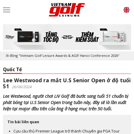
ởi động "Vietnam Golf Leisure Awards & AGIF Hanoi Conference 2026"
Quốc Tế
Lee Westwood ra mắt U.S Senior Open ở độ tuổi
51
26/06/2024
Lee Westwood, người chơi LIV Golf đã bước sang tuổi 51 chuẩn bị
phát bóng tại U.S Senior Open trong tuần này, đây sẽ là lần xuất
hiện tại major đầu tiên của ông ở hạng mục trên 50 tuổi.
Tin bài liên quan
Cựu cầu thủ Premier League trở thành Chuyên gia PGA Tour