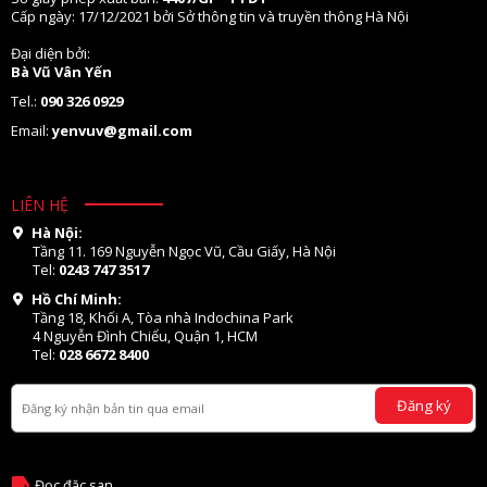
Cấp ngày: 17/12/2021 bởi Sở thông tin và truyền thông Hà Nội
Đại diện bởi:
Bà Vũ Vân Yến
Tel.:
090 326 0929
Email:
yenvuv@gmail.com
LIÊN HỆ
Hà Nội:
Tầng 11. 169 Nguyễn Ngọc Vũ, Cầu Giấy, Hà Nội
Tel:
0243 747 3517
Hồ Chí Minh:
Tầng 18, Khối A, Tòa nhà Indochina Park
4 Nguyễn Đình Chiểu, Quận 1, HCM
Tel:
028 6672 8400
Đăng ký
Đọc đặc san