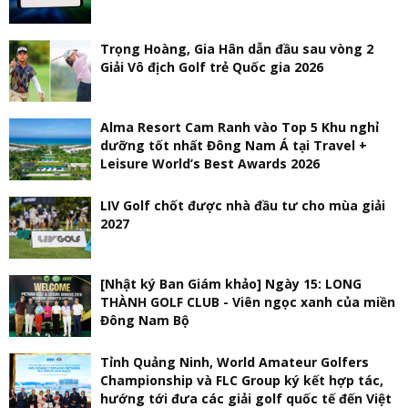
Trọng Hoàng, Gia Hân dẫn đầu sau vòng 2
Giải Vô địch Golf trẻ Quốc gia 2026
Alma Resort Cam Ranh vào Top 5 Khu nghỉ
dưỡng tốt nhất Đông Nam Á tại Travel +
Leisure World’s Best Awards 2026
LIV Golf chốt được nhà đầu tư cho mùa giải
2027
[Nhật ký Ban Giám khảo] Ngày 15: LONG
THÀNH GOLF CLUB - Viên ngọc xanh của miền
Đông Nam Bộ
Tỉnh Quảng Ninh, World Amateur Golfers
Championship và FLC Group ký kết hợp tác,
hướng tới đưa các giải golf quốc tế đến Việt