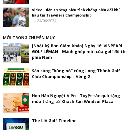
Video: Hiện trường biểu tình chống biến đổi khí
hậu tại Travelers Championship
24/06/2024
MỚI TRONG CHUYÊN MỤC
[Nhật ký Ban Giám khảo] Ngày 16: VINPEARL
GOLF LÉMAN - Mảnh ghép mới của golf đô thị
phía Nam
Sẵn sàng “bùng nổ” cùng Long Thành Golf
Club Championship - Vòng 2
Hoa Hảo Nguyệt Viên - Tuyệt tác quà tặng
mùa trăng từ Khách Sạn Windsor Plaza
The LIV Golf Timeline