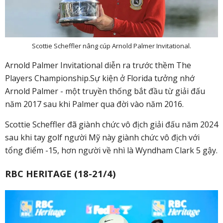
Scottie Scheffler nâng cúp Arnold Palmer Invitational.
Arnold Palmer Invitational diễn ra trước thềm The
Players Championship.Sự kiện ở Florida tưởng nhớ
Arnold Palmer - một truyền thống bắt đầu từ giải đấu
năm 2017 sau khi Palmer qua đời vào năm 2016.
Scottie Scheffler đã giành chức vô địch giải đấu năm 2024
sau khi tay golf người Mỹ này giành chức vô địch với
tổng điểm -15, hơn người về nhì là Wyndham Clark 5 gậy.
RBC HERITAGE (18-21/4)