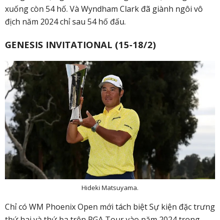
xuống còn 54 hố. Và Wyndham Clark đã giành ngôi vô
địch năm 2024 chỉ sau 54 hố đấu.
GENESIS INVITATIONAL (15-18/2)
Hideki Matsuyama.
Chỉ có WM Phoenix Open mới tách biệt Sự kiện đặc trưng
thứ hai và thứ ba trên PGA Tour vào năm 2024 trong