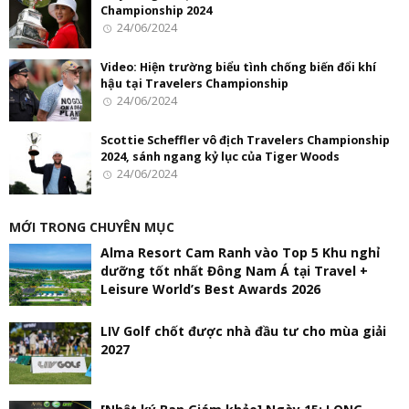
Championship 2024
24/06/2024
Video: Hiện trường biểu tình chống biến đổi khí
hậu tại Travelers Championship
24/06/2024
Scottie Scheffler vô địch Travelers Championship
2024, sánh ngang kỷ lục của Tiger Woods
24/06/2024
MỚI TRONG CHUYÊN MỤC
Alma Resort Cam Ranh vào Top 5 Khu nghỉ
dưỡng tốt nhất Đông Nam Á tại Travel +
Leisure World’s Best Awards 2026
LIV Golf chốt được nhà đầu tư cho mùa giải
2027