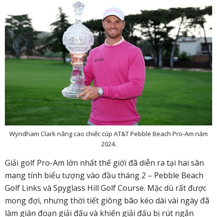
Wyndham Clark nâng cao chiếc cúp AT&T Pebble Beach Pro-Am năm
2024.
Giải golf Pro-Am lớn nhất thế giới đã diễn ra tại hai sân
mang tính biểu tượng vào đầu tháng 2 – Pebble Beach
Golf Links và Spyglass Hill Golf Course. Mặc dù rất được
mong đợi, nhưng thời tiết giông bão kéo dài vài ngày đã
làm gián đoạn giải đấu và khiến giải đấu bị rút ngắn