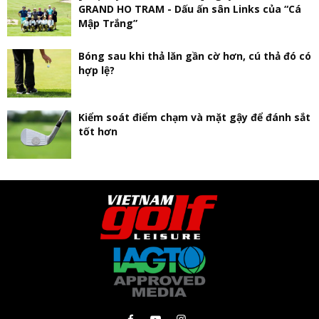
GRAND HO TRAM - Dấu ấn sân Links của “Cá
Mập Trắng”
Bóng sau khi thả lăn gần cờ hơn, cú thả đó có
hợp lệ?
Kiểm soát điểm chạm và mặt gậy để đánh sắt
tốt hơn