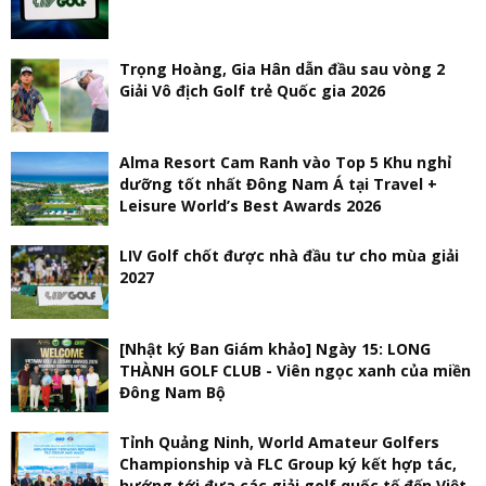
Trọng Hoàng, Gia Hân dẫn đầu sau vòng 2
Giải Vô địch Golf trẻ Quốc gia 2026
Alma Resort Cam Ranh vào Top 5 Khu nghỉ
dưỡng tốt nhất Đông Nam Á tại Travel +
Leisure World’s Best Awards 2026
LIV Golf chốt được nhà đầu tư cho mùa giải
2027
[Nhật ký Ban Giám khảo] Ngày 15: LONG
THÀNH GOLF CLUB - Viên ngọc xanh của miền
Đông Nam Bộ
Tỉnh Quảng Ninh, World Amateur Golfers
Championship và FLC Group ký kết hợp tác,
hướng tới đưa các giải golf quốc tế đến Việt