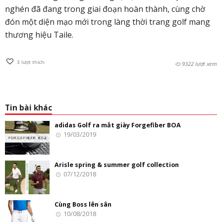
nghén đã đang trong giai đoạn hoàn thành, cùng chờ
đón một diện mạo mới trong làng thời trang golf mang
thương hiệu Taile.
3
lượt thích
9322 lượt xem
Tin bài khác
adidas Golf ra mắt giày Forgefiber BOA
19/03/2019
Arisle spring & summer golf collection
07/12/2018
Cùng Boss lên sân
10/08/2018