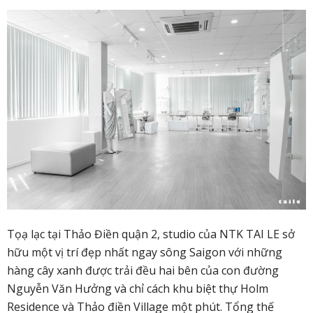
Tọạ lạc tại Thảo Điền quận 2, studio của NTK TAI LE sở
hữu một vị trí đẹp nhất ngay sông Saigon với những
hàng cây xanh được trải đều hai bên của con đường
Nguyễn Văn Hưởng và chỉ cách khu biệt thự Holm
Residence và Thảo điền Village một phút. Tổng thế