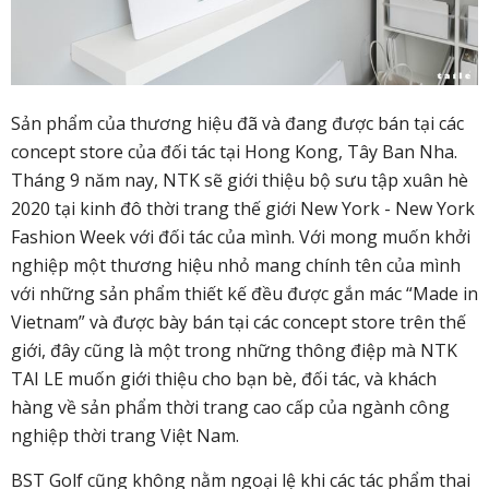
Sản phẩm của thương hiệu đã và đang được bán tại các
concept store của đối tác tại Hong Kong, Tây Ban Nha.
Tháng 9 năm nay, NTK sẽ giới thiệu bộ sưu tập xuân hè
2020 tại kinh đô thời trang thế giới New York - New York
Fashion Week với đối tác của mình. Với mong muốn khởi
nghiệp một thương hiệu nhỏ mang chính tên của mình
với những sản phẩm thiết kế đều được gắn mác “Made in
Vietnam” và được bày bán tại các concept store trên thế
giới, đây cũng là một trong những thông điệp mà NTK
TAI LE muốn giới thiệu cho bạn bè, đối tác, và khách
hàng về sản phẩm thời trang cao cấp của ngành công
nghiệp thời trang Việt Nam.
BST Golf cũng không nằm ngoại lệ khi các tác phẩm thai