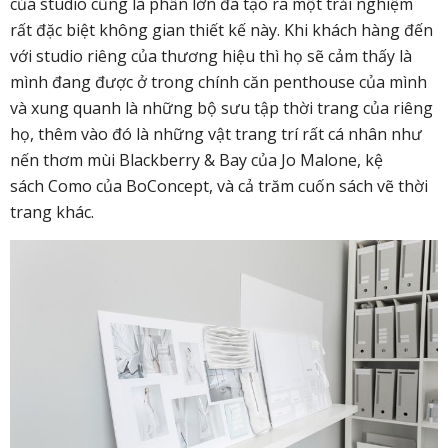
của studio cũng là phần lớn đã tạo ra một trải nghiệm
rất đặc biệt không gian thiết kế này. Khi khách hàng đến
với studio riêng của thương hiệu thì họ sẽ cảm thấy là
mình đang được ở trong chính căn penthouse của mình
và xung quanh là những bộ sưu tập thời trang của riêng
họ, thêm vào đó là những vật trang trí rất cá nhân như
nến thơm mùi Blackberry & Bay của Jo Malone, kệ
sách Como của BoConcept, và cả trăm cuốn sách vẽ thời
trang khác.