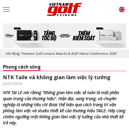
Khởi động "Vietnam Golf Leisure Awards & AGIF Hanoi Conference 2026"
Phong cách sống
NTK Taile và không gian làm việc lý tưởng
22/07/2019
NTK TAI LE nói rằnng “Không gian làm việc sẽ luôn là một phần
quan trọng của thương hiệu”. Hiện đại, sang trọng, và chuyên
nghiệp là những tiêu chí được thể hiện qua cách trang trí văn
phòng làm việc và studio thiết kế của thương hiệu TAILE. Hãy cùng
chiêm ngưỡng một không gian làm việc lý tưởng của nhà thiết kế
trẻ này.