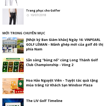
Trang phục cho Golfer
10/07/2018
MỚI TRONG CHUYÊN MỤC
[Nhật ký Ban Giám khảo] Ngày 16: VINPEARL
GOLF LÉMAN - Mảnh ghép mới của golf đô thị
phía Nam
Sẵn sàng “bùng nổ” cùng Long Thành Golf
Club Championship - Vòng 2
Hoa Hảo Nguyệt Viên - Tuyệt tác quà tặng
mùa trăng từ Khách Sạn Windsor Plaza
The LIV Golf Timeline