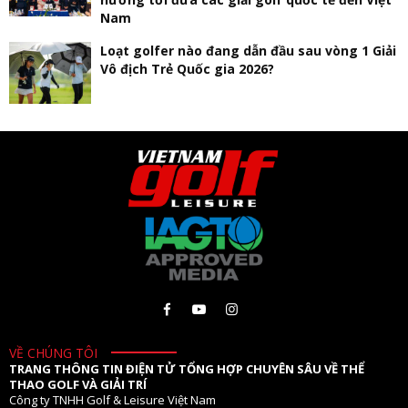
Nam
Loạt golfer nào đang dẫn đầu sau vòng 1 Giải
Vô địch Trẻ Quốc gia 2026?
VỀ CHÚNG TÔI
TRANG THÔNG TIN ĐIỆN TỬ TỔNG HỢP CHUYÊN SÂU VỀ THỂ
THAO GOLF VÀ GIẢI TRÍ
Công ty TNHH Golf & Leisure Việt Nam