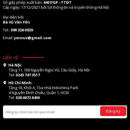
Số giấy phép xuất bản:
4407/GP –TTĐT
Cấp ngày: 17/12/2021 bởi Sở thông tin và truyền thông Hà Nội
Đại diện bởi:
Bà Vũ Vân Yến
Tel.:
090 326 0929
Email:
yenvuv@gmail.com
LIÊN HỆ
Hà Nội:
Tầng 11. 169 Nguyễn Ngọc Vũ, Cầu Giấy, Hà Nội
Tel:
0243 747 3517
Hồ Chí Minh:
Tầng 18, Khối A, Tòa nhà Indochina Park
4 Nguyễn Đình Chiểu, Quận 1, HCM
Tel:
028 6672 8400
Đăng ký