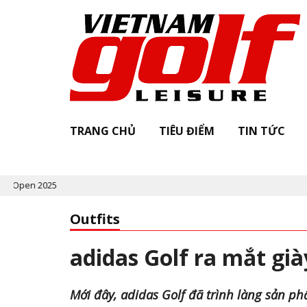
TRANG CHỦ
TIÊU ĐIỂM
TIN TỨC
2025
Outfits
adidas Golf ra mắt gi
Mới đây, adidas Golf đã trình làng sản ph