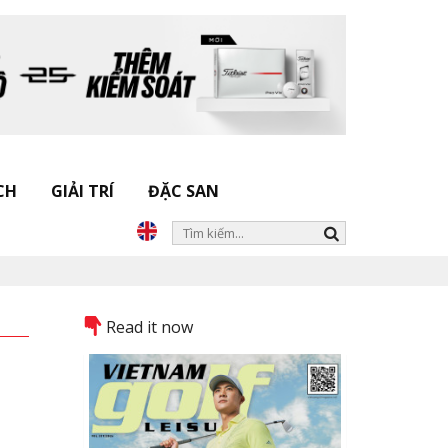
CH
GIẢI TRÍ
ĐẶC SAN
Read it now