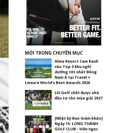
MỚI TRONG CHUYÊN MỤC
Alma Resort Cam Ranh
vào Top 5 Khu nghỉ
dưỡng tốt nhất Đông
Nam Á tại Travel +
Leisure World’s Best Awards 2026
LIV Golf chốt được nhà
đầu tư cho mùa giải 2027
[Nhật ký Ban Giám khảo]
Ngày 15: LONG THÀNH
GOLF CLUB - Viên ngọc