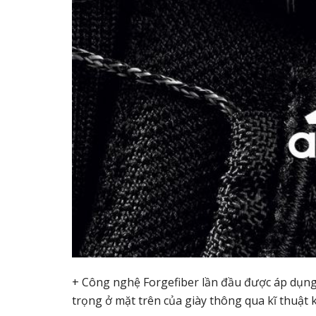
+ Công nghệ Forgefiber lần đầu được áp dụng v
trọng ở mặt trên của giày thông qua kĩ thuật k