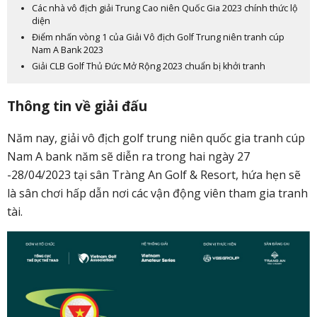
Các nhà vô địch giải Trung Cao niên Quốc Gia 2023 chính thức lộ
diện
Điểm nhấn vòng 1 của Giải Vô địch Golf Trung niên tranh cúp
Nam A Bank 2023
Giải CLB Golf Thủ Đức Mở Rộng 2023 chuẩn bị khởi tranh
Thông tin về giải đấu
Năm nay, giải vô địch golf trung niên quốc gia tranh cúp
Nam A bank năm sẽ diễn ra trong hai ngày 27
-28/04/2023 tại sân Tràng An Golf & Resort, hứa hẹn sẽ
là sân chơi hấp dẫn nơi các vận động viên tham gia tranh
tài.