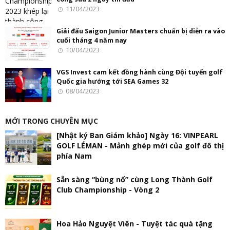
11/04/2023
Giải đấu Saigon Junior Masters chuẩn bị diễn ra vào
cuối tháng 4 năm nay
10/04/2023
VGS Invest cam kết đồng hành cùng Đội tuyển golf
Quốc gia hướng tới SEA Games 32
08/04/2023
MỚI TRONG CHUYÊN MỤC
[Nhật ký Ban Giám khảo] Ngày 16: VINPEARL
GOLF LÉMAN - Mảnh ghép mới của golf đô thị
phía Nam
Sẵn sàng “bùng nổ” cùng Long Thành Golf
Club Championship - Vòng 2
Hoa Hảo Nguyệt Viên - Tuyệt tác quà tặng