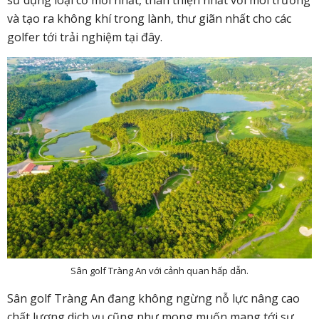
sử dụng loại cỏ mới nhất, thân thiện nhất với môi trường
và tạo ra không khí trong lành, thư giãn nhất cho các
golfer tới trải nghiệm tại đây.
Sân golf Tràng An với cảnh quan hấp dẫn.
Sân golf Tràng An đang không ngừng nỗ lực nâng cao
chất lượng dịch vụ cũng như mong muốn mang tới sự