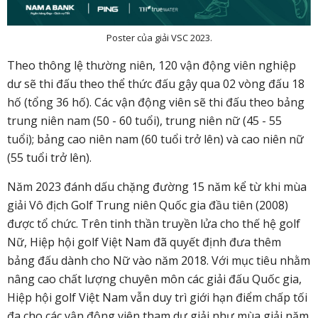
Poster của giải VSC 2023.
Theo thông lệ thường niên, 120 vận động viên nghiệp
dư sẽ thi đấu theo thể thức đấu gậy qua 02 vòng đấu 18
hố (tổng 36 hố). Các vận động viên sẽ thi đấu theo bảng
trung niên nam (50 - 60 tuổi), trung niên nữ (45 - 55
tuổi); bảng cao niên nam (60 tuổi trở lên) và cao niên nữ
(55 tuổi trở lên).
Năm 2023 đánh dấu chặng đường 15 năm kể từ khi mùa
giải Vô địch Golf Trung niên Quốc gia đầu tiên (2008)
được tổ chức. Trên tinh thần truyền lửa cho thế hệ golf
Nữ, Hiệp hội golf Việt Nam đã quyết định đưa thêm
bảng đấu dành cho Nữ vào năm 2018. Với mục tiêu nhằm
nâng cao chất lượng chuyên môn các giải đấu Quốc gia,
Hiệp hội golf Việt Nam vẫn duy trì giới hạn điểm chấp tối
đa cho các vận động viên tham dự giải như mùa giải năm