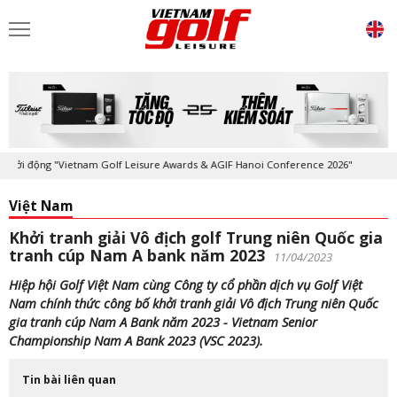
 động "Vietnam Golf Leisure Awards & AGIF Hanoi Conference 2026"
Kỷ
Việt Nam
Khởi tranh giải Vô địch golf Trung niên Quốc gia
tranh cúp Nam A bank năm 2023
11/04/2023
Hiệp hội Golf Việt Nam cùng Công ty cổ phần dịch vụ Golf Việt
Nam chính thức công bố khởi tranh giải Vô địch Trung niên Quốc
gia tranh cúp Nam A Bank năm 2023 - Vietnam Senior
Championship Nam A Bank 2023 (VSC 2023).
Tin bài liên quan