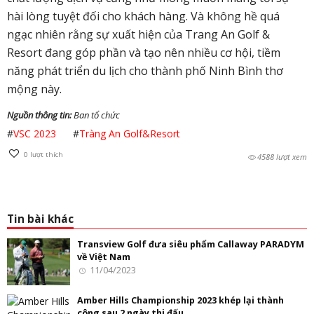
hài lòng tuyệt đối cho khách hàng. Và không hề quá
ngạc nhiên rằng sự xuất hiện của Trang An Golf &
Resort đang góp phần và tạo nên nhiều cơ hội, tiềm
năng phát triển du lịch cho thành phố Ninh Bình thơ
mộng này.
Nguồn thông tin:
Ban tổ chức
#
VSC 2023
#
Tràng An Golf&Resort
0
lượt thích
4588 lượt xem
Tin bài khác
Transview Golf đưa siêu phẩm Callaway PARADYM
về Việt Nam
11/04/2023
Amber Hills Championship 2023 khép lại thành
công sau 2 ngày thi đấu