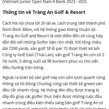
(Vietnam Junior Open Nam A Bank 2023 - VJO).
Thông tin về Tràng An Golf & Resort
Cách Hà nội chưa tới 2h lái xe, cách trung tâm thành phố
Ninh Bình 30km, với hệ thống giao thông thuận lợi .
Trang An Golf and Resort là một điểm đến vô cùng hấp
dẫn đối với những Golfer bận rộn nhất. Với tổng chiều
dài 7200 yards, sân golf 18 lỗ par 72 được thiết kế bởi
Công ty Golf East (Thái Lan), sân golf Tràng An còn có 2
hồ nước, 5 dòng suối và 98 bunkers phục vụ cho việc
điều hướng trận bóng.
Ngoài ra toàn bộ sân golf này còn uốn lượn quanh rừng
thông và hồ Đồng Chương cùng các thiết kế green sân
đều rất nhanh rộng, hệ thống đèn đều được trang bị
đầy đủ giúp các golfer thực hiện được những cuộc đấu
nhanh trong điều kiện thiếu sáng.Sân golf Tràng An có