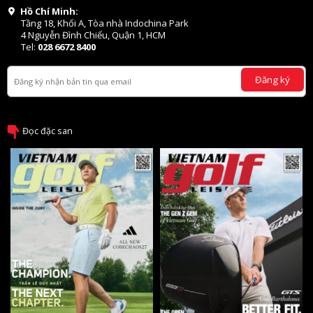
Hồ Chí Minh:
Tầng 18, Khối A, Tòa nhà Indochina Park
4 Nguyễn Đình Chiểu, Quận 1, HCM
Tel:
028 6672 8400
Đăng ký
Đọc đặc san