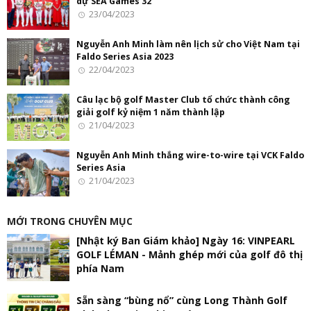
dự SEA Games 32
23/04/2023
Nguyễn Anh Minh làm nên lịch sử cho Việt Nam tại
Faldo Series Asia 2023
22/04/2023
Câu lạc bộ golf Master Club tổ chức thành công
giải golf kỷ niệm 1 năm thành lập
21/04/2023
Nguyễn Anh Minh thắng wire-to-wire tại VCK Faldo
Series Asia
21/04/2023
MỚI TRONG CHUYÊN MỤC
[Nhật ký Ban Giám khảo] Ngày 16: VINPEARL
GOLF LÉMAN - Mảnh ghép mới của golf đô thị
phía Nam
Sẵn sàng “bùng nổ” cùng Long Thành Golf