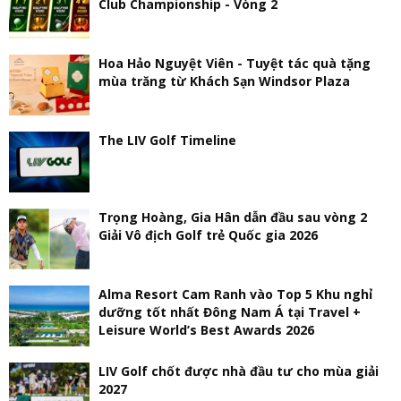
Club Championship - Vòng 2
Hoa Hảo Nguyệt Viên - Tuyệt tác quà tặng
mùa trăng từ Khách Sạn Windsor Plaza
The LIV Golf Timeline
Trọng Hoàng, Gia Hân dẫn đầu sau vòng 2
Giải Vô địch Golf trẻ Quốc gia 2026
Alma Resort Cam Ranh vào Top 5 Khu nghỉ
dưỡng tốt nhất Đông Nam Á tại Travel +
Leisure World’s Best Awards 2026
LIV Golf chốt được nhà đầu tư cho mùa giải
2027