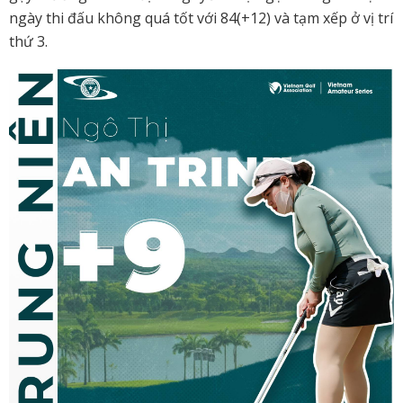
ngày thi đấu không quá tốt với 84(+12) và tạm xếp ở vị trí
thứ 3.