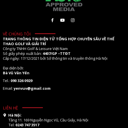
VỀ CHÚNG TÔI
TRANG THÔNG TIN ĐIỆN TỬ TỔNG HỢP CHUYÊN SÂU VỀ THỂ
THAO GOLF VÀ GIẢI TRÍ
Công ty TNHH Golf & Leisure Việt Nam
Số giấy phép xuất bản:
4407/GP –TTĐT
Cấp ngày: 17/12/2021 bởi Sở thông tin và truyền thông Hà Nội
Đại diện bởi:
Bà Vũ Vân Yến
Tel.:
090 326 0929
Email:
yenvuv@gmail.com
LIÊN HỆ
Hà Nội:
Tầng 11. 169 Nguyễn Ngọc Vũ, Cầu Giấy, Hà Nội
Tel:
0243 747 3517