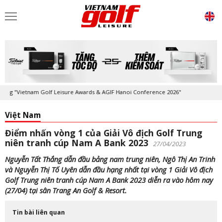
"Vietnam Golf Leisure Awards & AGIF Hanoi Conference 2026"
Kỷ niệm 
Việt Nam
Điểm nhấn vòng 1 của Giải Vô địch Golf Trung
niên tranh cúp Nam A Bank 2023
27/04/2023
Nguyễn Tất Thắng dẫn đầu bảng nam trung niên, Ngô Thị An Trinh
và Nguyễn Thị Tố Uyên dẫn đầu hạng nhất tại vòng 1 Giải Vô địch
Golf Trung niên tranh cúp Nam A Bank 2023 diễn ra vào hôm nay
(27/04) tại sân Trang An Golf & Resort.
Tin bài liên quan