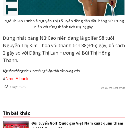
Ngô Thị An Trinh và Nguyễn Thị Tố Uyên đồng
dẫn đầu bảng Nữ Trung
niên với cùng thành tích 81(+9) gậy.
Đứng nhất bảng Nữ Cao niên đang là golfer 58 tuổi
Nguyễn Thị Kim Thoa với thành tích 88(+16) gậy, bỏ cách
2 gậy so với Đặng Thị Lan Hương và Bùi Thị Hồng
Thanh.
Nguồn thông tin:
Doanh nghiệp/đối tác cung cấp
#
Nam A bank
1
lượt thích
4719 lượt xem
Tin bài khác
Đội tuyển Golf Quốc gia Việt Nam xuất quân tham