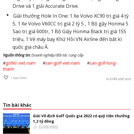
Drive và 1 giải Accurate Drive.
Giải thưởng Hole In One: 1 Xe Volvo XC90 trị giá 4 tỷ
5, 1 Xe Volvo V60CC trị giá 2 tỷ 5 , 1 Bộ gậy Honma 5
Sao trị giá 600tr, 1 Bộ Giậy Honma Black trị giá 155
triệu, 1 Vé máy bay Khứ Hồi VN Airline đến bất kì
quốc gia châu Á.
Nguồn thông tin:
Doanh nghiệp/đối tác cung cấp
#
golfer-viet-nam
#
san-golf-viet-nam
#
san-golf-long-
thanh
1
lượt thích
6149 lượt xem
Tin bài khác
Giải Vô địch Golf Quốc gia 2022 có quỹ tiền thưởng
1,2 tỷ đồng
22/03/2022