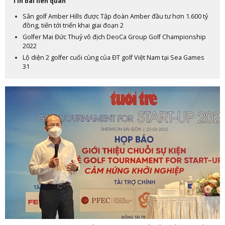
Tin bài liên quan
Sân golf Amber Hills được Tập đoàn Amber đầu tư hơn 1.600 tỷ
đồng, tiến tới triển khai giai đoạn 2
Golfer Mai Đức Thuỷ vô địch DeoCa Group Golf Championship
2022
Lộ diện 2 golfer cuối cùng của ĐT golf Việt Nam tại Sea Games
31