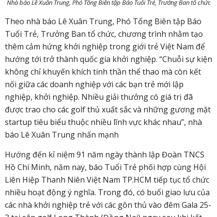
Nhà báo Lê Xuân Trung, Phó Tổng Biên tập Báo Tuổi Trẻ, Trưởng Ban tổ chức
Theo nhà báo Lê Xuân Trung, Phó Tổng Biên tập Báo
Tuổi Trẻ, Trưởng Ban tổ chức, chương trình nhằm tạo
thêm cảm hứng khởi nghiệp trong giới trẻ Việt Nam để
hướng tới trở thành quốc gia khởi nghiệp. “Chuỗi sự kiện
không chỉ khuyến khích tinh thần thể thao mà còn kết
nối giữa các doanh nghiệp với các bạn trẻ mới lập
nghiệp, khởi nghiệp. Nhiều giải thưởng có giá trị đã
được trao cho các golf thủ xuất sắc và những gương mặt
startup tiêu biểu thuộc nhiều lĩnh vực khác nhau”, nhà
báo Lê Xuân Trung nhấn mạnh
Hướng đến kỉ niệm 91 năm ngày thành lập Đoàn TNCS
Hồ Chí Minh, năm nay, báo Tuổi Trẻ phối hợp cùng Hội
Liên Hiệp Thanh Niên Việt Nam TP.HCM tiếp tục tổ chức
nhiều hoạt động ý nghĩa. Trong đó, có buổi giao lưu của
các nhà khởi nghiệp trẻ với các gôn thủ vào đêm Gala 25-