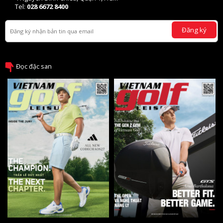
Tel:
028 6672 8400
Đăng ký
Đọc đặc san