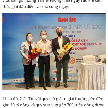
3 tại sân golf Long Thành (Đồng Nai) ngay sau khi kết
thúc giải đấu diễn ra trưa cùng ngày.
Theo đó, Giải đấu với quy mô giá trị giải thưởng lên đến
gần 10 tỷ đồng và quỹ start-up gần 700 triệu đồng được