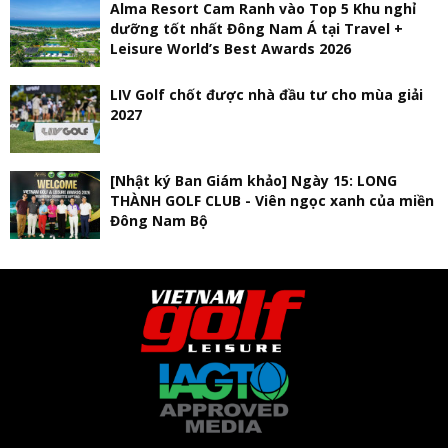
Alma Resort Cam Ranh vào Top 5 Khu nghỉ
dưỡng tốt nhất Đông Nam Á tại Travel +
Leisure World’s Best Awards 2026
LIV Golf chốt được nhà đầu tư cho mùa giải
2027
[Nhật ký Ban Giám khảo] Ngày 15: LONG
THÀNH GOLF CLUB - Viên ngọc xanh của miền
Đông Nam Bộ