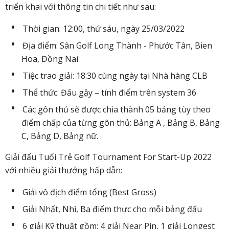
triển khai với thông tin chi tiết như sau:
Thời gian: 12:00, thứ sáu, ngày 25/03/2022
Địa điểm: Sân Golf Long Thành - Phước Tân, Bien
Hoa, Đồng Nai
Tiệc trao giải: 18:30 cùng ngày tại Nhà hàng CLB
Thể thức: Đấu gậy – tính điểm trên system 36
Các gôn thủ sẽ được chia thành 05 bảng tùy theo
điểm chấp của từng gôn thủ: Bảng A , Bảng B, Bảng
C, Bảng D, Bảng nữ.
Giải đấu Tuổi Trẻ Golf Tournament For Start-Up 2022
với nhiều giải thưởng hấp dẫn:
Giải vô địch điểm tổng (Best Gross)
Giải Nhất, Nhì, Ba điểm thực cho mỗi bảng đấu
6 giải Kỹ thuật gồm: 4 giải Near Pin, 1 giải Longest