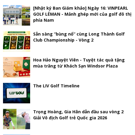
[Nhật ký Ban Giám khảo] Ngày 16: VINPEARL
GOLF LÉMAN - Mảnh ghép mới của golf đô thị
phía Nam
Sẵn sàng “bùng nổ” cùng Long Thành Golf
Club Championship - Vòng 2
Hoa Hảo Nguyệt Viên - Tuyệt tác quà tặng
mùa trăng từ Khách Sạn Windsor Plaza
The LIV Golf Timeline
Trọng Hoàng, Gia Hân dẫn đầu sau vòng 2
Giải Vô địch Golf trẻ Quốc gia 2026