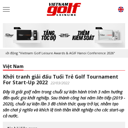
i động "Vietnam Golf Leisure Awards & AGIF Hanoi Conference 2026"
Việt Nam
Khởi tranh giải đấu Tuổi Trẻ Golf Tournament
For Start-Up 2022
22/03/2022
Đây là giải golf nằm trong chuỗi sự kiện hành trình 3 năm hướng
đến quốc gia khởi nghiệp. Sau thành công hai năm liên tiếp (2019 -
2020), chuỗi sự kiện lần 3 đã chính thức quay trở lại, nhằm tạo
sân chơi ý nghĩa và khích lệ tinh thần khởi nghiệp cho các start-up
cả nước.