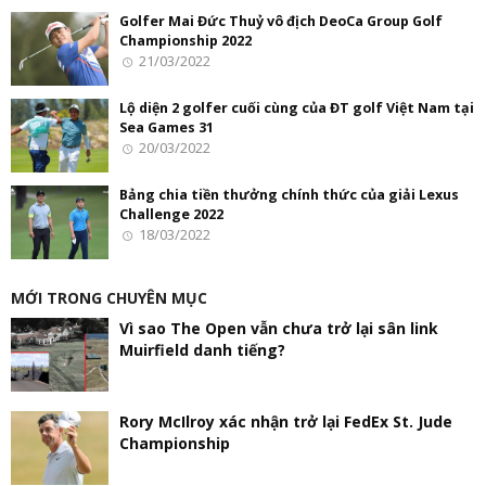
Golfer Mai Đức Thuỷ vô địch DeoCa Group Golf
Championship 2022
21/03/2022
Lộ diện 2 golfer cuối cùng của ĐT golf Việt Nam tại
Sea Games 31
20/03/2022
Bảng chia tiền thưởng chính thức của giải Lexus
Challenge 2022
18/03/2022
MỚI TRONG CHUYÊN MỤC
Vì sao The Open vẫn chưa trở lại sân link
Muirfield danh tiếng?
Rory McIlroy xác nhận trở lại FedEx St. Jude
Championship