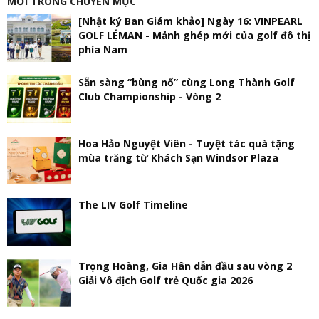
MỚI TRONG CHUYÊN MỤC
[Nhật ký Ban Giám khảo] Ngày 16: VINPEARL
GOLF LÉMAN - Mảnh ghép mới của golf đô thị
phía Nam
Sẵn sàng “bùng nổ” cùng Long Thành Golf
Club Championship - Vòng 2
Hoa Hảo Nguyệt Viên - Tuyệt tác quà tặng
mùa trăng từ Khách Sạn Windsor Plaza
The LIV Golf Timeline
Trọng Hoàng, Gia Hân dẫn đầu sau vòng 2
Giải Vô địch Golf trẻ Quốc gia 2026