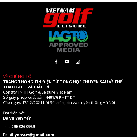
VỀ CHÚNG TÔI
TRANG THÔNG TIN ĐIỆN TỬ TỔNG HỢP CHUYÊN SÂU VỀ THỂ
THAO GOLF VÀ GIẢI TRÍ
Công ty TNHH Golf & Leisure Việt Nam
Số giấy phép xuất bản:
4407/GP –TTĐT
Cấp ngày: 17/12/2021 bởi Sở thông tin và truyền thông Hà Nội
Đại diện bởi:
Bà Vũ Vân Yến
Tel.:
090 326 0929
Email:
yenvuv@gmail.com