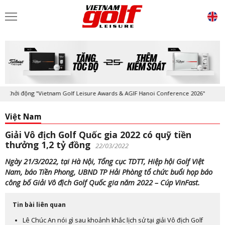
ởi động "Vietnam Golf Leisure Awards & AGIF Hanoi Conference 2026"
Việt Nam
Giải Vô địch Golf Quốc gia 2022 có quỹ tiền
thưởng 1,2 tỷ đồng
22/03/2022
Ngày 21/3/2022, tại Hà Nội, Tổng cục TDTT, Hiệp hội Golf Việt
Nam, báo Tiền Phong, UBND TP Hải Phòng tổ chức buổi họp báo
công bố Giải Vô địch Golf Quốc gia năm 2022 – Cúp VinFast.
Tin bài liên quan
Lê Chúc An nói gì sau khoảnh khắc lịch sử tại giải Vô địch Golf