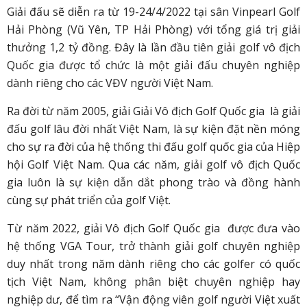
Giải đấu sẽ diễn ra từ 19-24/4/2022 tại sân Vinpearl Golf
Hải Phòng (Vũ Yên, TP Hải Phòng) với tổng giá trị giải
thưởng 1,2 tỷ đồng. Đây là lần đầu tiên giải golf vô địch
Quốc gia được tổ chức là một giải đấu chuyên nghiệp
dành riêng cho các VĐV người Việt Nam.
Ra đời từ năm 2005, giải Giải Vô địch Golf Quốc gia là giải
đấu golf lâu đời nhất Việt Nam, là sự kiện đặt nền móng
cho sự ra đời của hệ thống thi đấu golf quốc gia của Hiệp
hội Golf Việt Nam. Qua các năm, giải golf vô địch Quốc
gia luôn là sự kiện dẫn dắt phong trào và đồng hành
cùng sự phát triển của golf Việt.
Từ năm 2022, giải Vô địch Golf Quốc gia được đưa vào
hệ thống VGA Tour, trở thành giải golf chuyên nghiệp
duy nhất trong năm dành riêng cho các golfer có quốc
tịch Việt Nam, không phân biệt chuyên nghiệp hay
nghiệp dư, để tìm ra “Vận động viên golf người Việt xuất