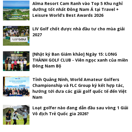
Alma Resort Cam Ranh vào Top 5 Khu nghỉ
dưỡng tốt nhất Đông Nam Á tại Travel +
Leisure World’s Best Awards 2026
LIV Golf chốt được nhà đầu tư cho mùa giải
2027
[Nhật ký Ban Giám khảo] Ngày 15: LONG
THÀNH GOLF CLUB - Viên ngọc xanh của miền
Đông Nam Bộ
Tỉnh Quảng Ninh, World Amateur Golfers
Championship và FLC Group ký kết hợp tác,
hướng tới đưa các giải golf quốc tế đến Việt
Nam
Loạt golfer nào đang dẫn đầu sau vòng 1 Giải
Vô địch Trẻ Quốc gia 2026?