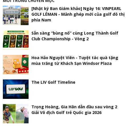
MỚI TRONG CHUYÊN MỤC
[Nhật ký Ban Giám khảo] Ngày 16: VINPEARL
GOLF LÉMAN - Mảnh ghép mới của golf đô thị
phía Nam
Sẵn sàng “bùng nổ” cùng Long Thành Golf
Club Championship - Vòng 2
Hoa Hảo Nguyệt Viên - Tuyệt tác quà tặng
mùa trăng từ Khách Sạn Windsor Plaza
The LIV Golf Timeline
Trọng Hoàng, Gia Hân dẫn đầu sau vòng 2
Giải Vô địch Golf trẻ Quốc gia 2026