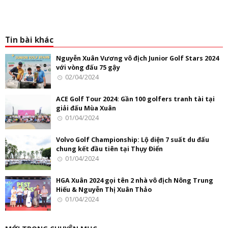
Tin bài khác
Nguyễn Xuân Vương vô địch Junior Golf Stars 2024
với vòng đấu 75 gậy
02/04/2024
ACE Golf Tour 2024: Gần 100 golfers tranh tài tại
giải đấu Mùa Xuân
01/04/2024
Volvo Golf Championship: Lộ diện 7 suất du đấu
chung kết đầu tiên tại Thụy Điển
01/04/2024
HGA Xuân 2024 gọi tên 2 nhà vô địch Nông Trung
Hiếu & Nguyễn Thị Xuân Thảo
01/04/2024