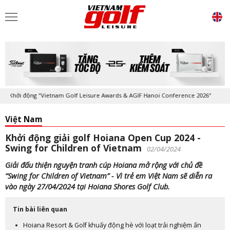
Khởi động "Vietnam Golf Leisure Awards & AGIF Hanoi Conference 2026"
Việt Nam
Khởi động giải golf Hoiana Open Cup 2024 -
Swing for Children of Vietnam
02/04/2024
Giải đấu thiện nguyện tranh cúp Hoiana mở rộng với chủ đề
“Swing for Children of Vietnam” - Vì trẻ em Việt Nam sẽ diễn ra
vào ngày 27/04/2024 tại Hoiana Shores Golf Club.
Tin bài liên quan
Hoiana Resort & Golf khuấy động hè với loạt trải nghiệm ấn