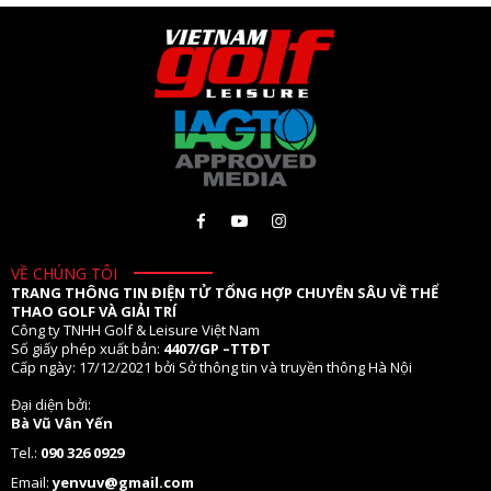
VỀ CHÚNG TÔI
TRANG THÔNG TIN ĐIỆN TỬ TỔNG HỢP CHUYÊN SÂU VỀ THỂ
THAO GOLF VÀ GIẢI TRÍ
Công ty TNHH Golf & Leisure Việt Nam
Số giấy phép xuất bản:
4407/GP –TTĐT
Cấp ngày: 17/12/2021 bởi Sở thông tin và truyền thông Hà Nội
Đại diện bởi:
Bà Vũ Vân Yến
Tel.:
090 326 0929
Email:
yenvuv@gmail.com