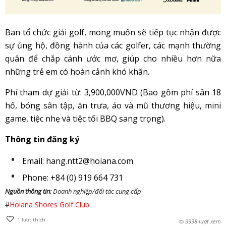
Ban tổ chức giải golf, mong muốn sẽ tiếp tục nhận được
sự ủng hộ, đồng hành của các golfer, các mạnh thường
quân để chắp cánh ước mơ, giúp cho nhiều hơn nữa
những trẻ em có hoàn cảnh khó khăn.
Phí tham dự giải từ: 3,900,000VND (Bao gồm phí sân 18
hố, bóng sân tập, ăn trưa, áo và mũ thương hiệu, mini
game, tiệc nhẹ và tiệc tối BBQ sang trọng).
Thông tin đăng ký
Email:
hang.ntt2@hoiana.com
Phone: +84 (0) 919 664 731
Nguồn thông tin:
Doanh nghiệp/đối tác cung cấp
#
Hoiana Shores Golf Club
1
lượt thích
3998 lượt xem