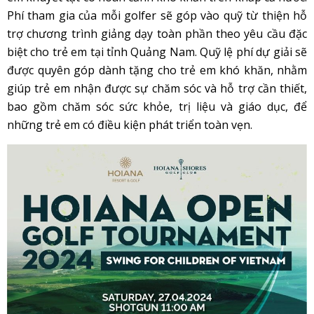
Phí tham gia của mỗi golfer sẽ góp vào quỹ từ thiện hỗ
trợ chương trình giảng dạy toàn phần theo yêu cầu đặc
biệt cho trẻ em tại tỉnh Quảng Nam. Quỹ lệ phí dự giải sẽ
được quyên góp dành tặng cho trẻ em khó khăn, nhằm
giúp trẻ em nhận được sự chăm sóc và hỗ trợ cần thiết,
bao gồm chăm sóc sức khỏe, trị liệu và giáo dục, để
những trẻ em có điều kiện phát triển toàn vẹn.