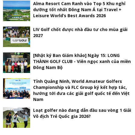
Alma Resort Cam Ranh vào Top 5 Khu nghỉ
dưỡng tốt nhất Đông Nam Á tại Travel +
Leisure World’s Best Awards 2026
LIV Golf chốt được nhà đầu tư cho mùa giải
2027
[Nhật ký Ban Giám khảo] Ngày 15: LONG
THÀNH GOLF CLUB - Viên ngọc xanh của miền
Đông Nam Bộ
Tỉnh Quảng Ninh, World Amateur Golfers
Championship và FLC Group ký kết hợp tác,
hướng tới đưa các giải golf quốc tế đến Việt
Nam
Loạt golfer nào đang dẫn đầu sau vòng 1 Giải
Vô địch Trẻ Quốc gia 2026?