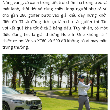
Nắng vàng, cỏ xanh trong tiết trời chớm hạ trong trẻo và
mát lành, thời tiết vô cùng chiều lòng người như cổ vũ
cho gần 280 golfer bước vào giải đấu đầy hứng khởi,
điều đó đã tác động tích cực làm cho các golfer thi đấu
với kết quả khá tốt ở cả 3 bảng đấu. Tuy nhiên, có một
điều đáng tiếc là giải thưởng Hole In One khủng là 4
chiếc xe hơi Volvo XC60 và S90 đã không có ai may mắn
trúng thưởng.