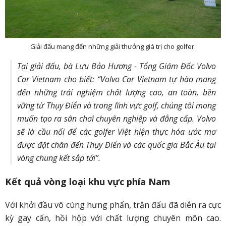
Giải đấu mang đến những giải thưởng giá trị cho golfer.
Tại giải đấu, bà Lưu Bảo Hương - Tổng Giám Đốc Volvo
Car Vietnam cho biết: “Volvo Car Vietnam tự hào mang
đến những trải nghiệm chất lượng cao, an toàn, bền
vững từ Thụy Điển và trong lĩnh vực golf, chúng tôi mong
muốn tạo ra sân chơi chuyên nghiệp và đẳng cấp. Volvo
sẽ là cầu nối để các golfer Việt hiện thực hóa ước mơ
được đặt chân đến Thụy Điển và các quốc gia Bắc Âu tại
vòng chung kết sắp tới”.
Kết quả vòng loại khu vực phía Nam
Với khởi đầu vô cùng hưng phấn, trận đấu đã diễn ra cực
kỳ gay cấn, hồi hộp với chất lượng chuyên môn cao.