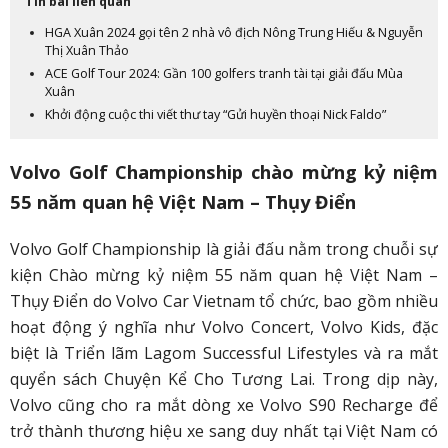
Tin bài liên quan
HGA Xuân 2024 gọi tên 2 nhà vô địch Nông Trung Hiếu & Nguyễn
Thị Xuân Thảo
ACE Golf Tour 2024: Gần 100 golfers tranh tài tại giải đấu Mùa
Xuân
Khởi động cuộc thi viết thư tay “Gửi huyền thoại Nick Faldo”
Volvo Golf Championship chào mừng kỷ niệm
55 năm quan hệ Việt Nam – Thụy Điển
Volvo Golf Championship là giải đấu nằm trong chuỗi sự
kiện Chào mừng kỷ niệm 55 năm quan hệ Việt Nam –
Thụy Điển do Volvo Car Vietnam tổ chức, bao gồm nhiều
hoạt động ý nghĩa như Volvo Concert, Volvo Kids, đặc
biệt là Triển lãm Lagom Successful Lifestyles và ra mắt
quyển sách Chuyện Kể Cho Tương Lai. Trong dịp này,
Volvo cũng cho ra mắt dòng xe Volvo S90 Recharge để
trở thành thương hiệu xe sang duy nhất tại Việt Nam có