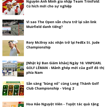
Nguyễn Anh Minh gia nhập Team Trinifold:
Cú hích mới cho sự nghiệp
Vì sao The Open vẫn chưa trở lại sân link
Muirfield danh tiếng?
Rory McIlroy xác nhận trở lại FedEx St. Jude
Championship
[Nhật ký Ban Giám khảo] Ngày 16: VINPEARL
GOLF LÉMAN - Mảnh ghép mới của golf đô thị
phía Nam
Sẵn sàng “bùng nổ” cùng Long Thành Golf
Club Championship - Vòng 2
Hoa Hảo Nguyệt Viên - Tuyệt tác quà tặng