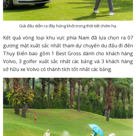
Giải đấu diễn ra đầy hứng khởi trong thời tiết chớm hạ.
Kết quả vòng loại khu vực phía Nam đã lựa chọn ra 07
gương mặt xuất sắc nhất tham dự chuyến du đấu đi đến
Thụy Điển bao gồm 1 Best Gross dành cho khách hàng
Volvo, 3 golfer xuất sắc nhất các bảng và 3 khách hàng
sở hữu xe Volvo có thành tích tốt nhất các bảng.