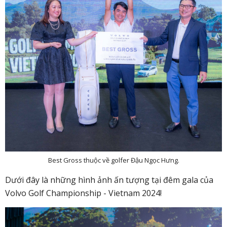
Best Gross thuộc về golfer Đậu Ngọc Hưng.
Dưới đây là những hình ảnh ấn tượng tại đêm gala của
Volvo Golf Championship - Vietnam 2024!