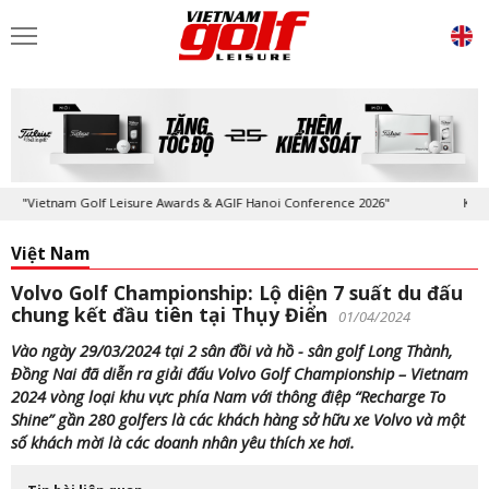
Golf Leisure Awards & AGIF Hanoi Conference 2026"
Kỷ niệm 20 năm Tạ
Việt Nam
Volvo Golf Championship: Lộ diện 7 suất du đấu
chung kết đầu tiên tại Thụy Điển
01/04/2024
Vào ngày 29/03/2024 tại 2 sân đồi và hồ - sân golf Long Thành,
Đồng Nai đã diễn ra giải đấu Volvo Golf Championship – Vietnam
2024 vòng loại khu vực phía Nam với thông điệp “Recharge To
Shine” gần 280 golfers là các khách hàng sở hữu xe Volvo và một
số khách mời là các doanh nhân yêu thích xe hơi.