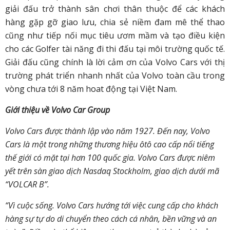
giải đấu trở thành sân chơi thân thuộc để các khách
hàng gặp gỡ giao lưu, chia sẻ niềm đam mê thể thao
cũng như tiếp nối mục tiêu ươm mầm và tạo điều kiện
cho các Golfer tài năng đi thi đấu tại môi trường quốc tế.
Giải đấu cũng chính là lời cảm ơn của Volvo Cars với thị
trường phát triển nhanh nhất của Volvo toàn cầu trong
vòng chưa tới 8 năm hoat động tại Việt Nam.
Giới thiệu về Volvo Car Group
Volvo Cars được thành lập vào năm 1927. Đến nay, Volvo
Cars là một trong những thương hiệu ôtô cao cấp nổi tiếng
thế giới có mặt tại hơn 100 quốc gia. Volvo Cars được niêm
yết trên sàn giao dịch Nasdaq Stockholm, giao dịch dưới mã
“VOLCAR B”.
“Vì cuộc sống. Volvo Cars hướng tới việc cung cấp cho khách
hàng sự tự do di chuyển theo cách cá nhân, bền vững và an