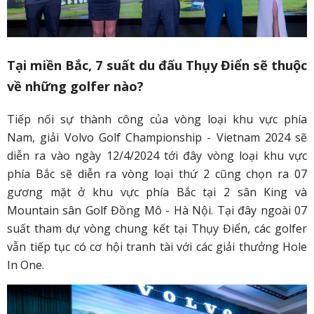
Tại miền Bắc, 7 suất du đấu Thụy Điển sẽ thuộc
về những golfer nào?
Tiếp nối sự thành công của vòng loại khu vực phía
Nam, giải Volvo Golf Championship - Vietnam 2024 sẽ
diễn ra vào ngày 12/4/2024 tới đây vòng loại khu vực
phía Bắc sẽ diễn ra vòng loại thứ 2 cũng chọn ra 07
gương mặt ở khu vực phía Bắc tại 2 sân King và
Mountain sân Golf Đồng Mô - Hà Nội. Tại đây ngoài 07
suất tham dự vòng chung kết tại Thụy Điển, các golfer
vẫn tiếp tục có cơ hội tranh tài với các giải thưởng Hole
In One.