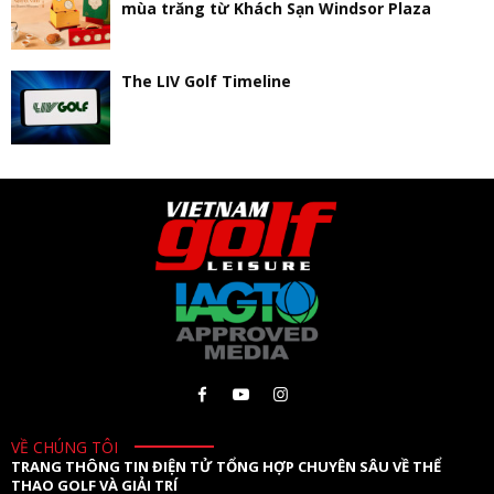
mùa trăng từ Khách Sạn Windsor Plaza
The LIV Golf Timeline
VỀ CHÚNG TÔI
TRANG THÔNG TIN ĐIỆN TỬ TỔNG HỢP CHUYÊN SÂU VỀ THỂ
THAO GOLF VÀ GIẢI TRÍ