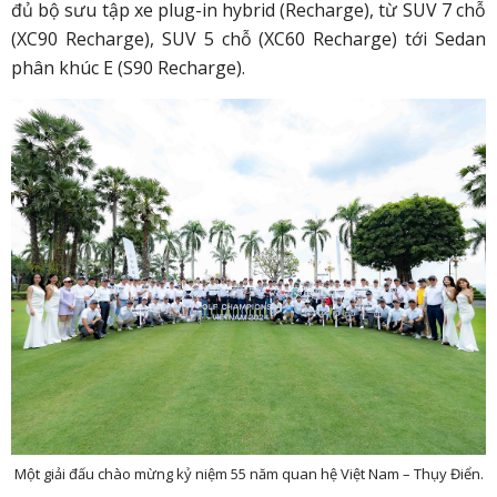
đủ bộ sưu tập xe plug-in hybrid (Recharge), từ SUV 7 chỗ
(XC90 Recharge), SUV 5 chỗ (XC60 Recharge) tới Sedan
phân khúc E (S90 Recharge).
Một giải đấu chào mừng kỷ niệm 55 năm quan hệ Việt Nam – Thụy Điển.