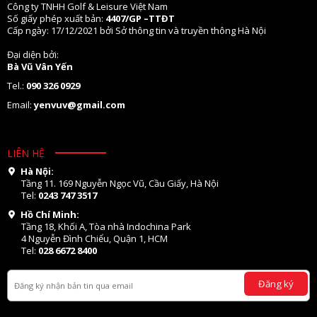
Công ty TNHH Golf & Leisure Việt Nam
Số giấy phép xuất bản:
4407/GP –TTĐT
Cấp ngày: 17/12/2021 bởi Sở thông tin và truyền thông Hà Nội
Đại diện bởi:
Bà Vũ Vân Yến
Tel.:
090 326 0929
Email:
yenvuv@gmail.com
LIÊN HỆ
Hà Nội:
Tầng 11. 169 Nguyễn Ngọc Vũ, Cầu Giấy, Hà Nội
Tel:
0243 747 3517
Hồ Chí Minh:
Tầng 18, Khối A, Tòa nhà Indochina Park
4 Nguyễn Đình Chiểu, Quận 1, HCM
Tel:
028 6672 8400
Đăng ký