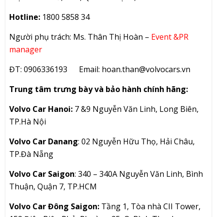
Hotline:
1800 5858 34
Người phụ trách: Ms. Thân Thị Hoàn –
Event &PR
manager
ĐT: 0906336193 Email:
hoan.than@volvocars.vn
Trung tâm trưng bày và bảo hành chính hãng:
Volvo Car Hanoi:
7 &9 Nguyễn Văn Linh, Long Biên,
TP.Hà Nội
Volvo Car Danang
: 02 Nguyễn Hữu Thọ, Hải Châu,
TP.Đà Nẵng
Volvo Car Saigon
: 340 – 340A Nguyễn Văn Linh, Bình
Thuận, Quận 7, TP.HCM
Volvo Car Đông Saigon:
Tầng 1, Tòa nhà CII Tower,