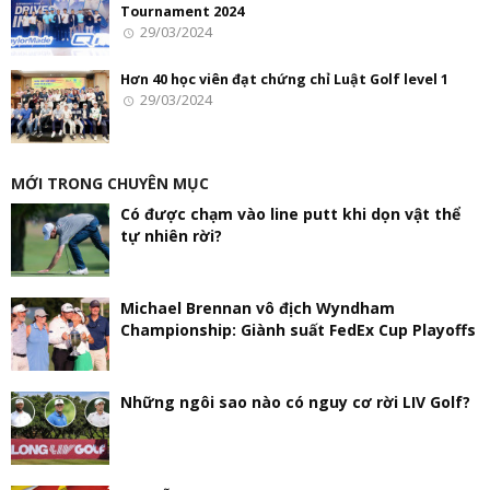
Tournament 2024
29/03/2024
Hơn 40 học viên đạt chứng chỉ Luật Golf level 1
29/03/2024
MỚI TRONG CHUYÊN MỤC
Có được chạm vào line putt khi dọn vật thể
tự nhiên rời?
Michael Brennan vô địch Wyndham
Championship: Giành suất FedEx Cup Playoffs
Những ngôi sao nào có nguy cơ rời LIV Golf?