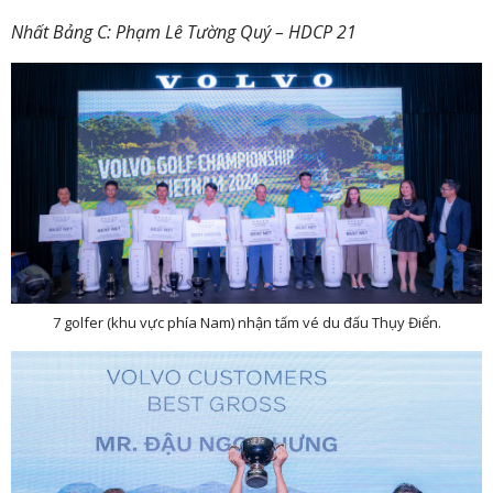
Nhất Bảng C: Phạm Lê Tường Quý – HDCP 21
7 golfer (khu vực phía Nam) nhận tấm vé du đấu Thụy Điển.