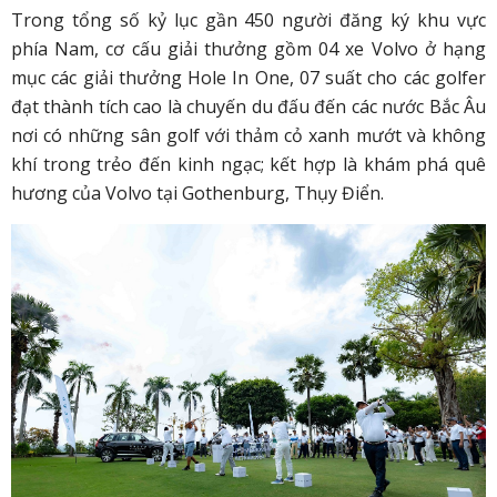
Trong tổng số kỷ lục gần 450 người đăng ký khu vực
phía Nam, cơ cấu giải thưởng gồm 04 xe Volvo ở hạng
mục các giải thưởng Hole In One, 07 suất cho các golfer
đạt thành tích cao là chuyến du đấu đến các nước Bắc Âu
nơi có những sân golf với thảm cỏ xanh mướt và không
khí trong trẻo đến kinh ngạc; kết hợp là khám phá quê
hương của Volvo tại Gothenburg, Thụy Điển.