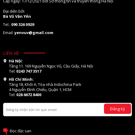
Cấp ngày: 17/12/2021 bởi Sở thông tin và truyền thông Hà Nội
Đại diện bởi:
Bà Vũ Vân Yến
Tel.:
090 326 0929
Email:
yenvuv@gmail.com
LIÊN HỆ
Hà Nội:
Tầng 11. 169 Nguyễn Ngọc Vũ, Cầu Giấy, Hà Nội
Tel:
0243 747 3517
Hồ Chí Minh:
Tầng 18, Khối A, Tòa nhà Indochina Park
4 Nguyễn Đình Chiểu, Quận 1, HCM
Tel:
028 6672 8400
Đăng ký
Đọc đặc san