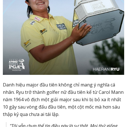
Danh hiệu major đầu tiên không chỉ mang ý nghĩa cá
nhân. Ryu trở thành golfer nữ đầu tiên kể từ Carol Mann
năm 1964 vô địch một giải major sau khi bị bỏ xa ít nhất
10 gậy sau vòng đấu đầu tiên, một cột mốc mà hơn sáu
thập kỷ qua chưa ai tái lập.
"Tôi vẫn chưa thể tin điều này là sự thật. Mọi thứ giống