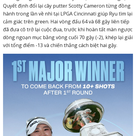
Quyết định đổi lại cây putter Scotty Cameron từng đồng
hành trong lần về nhì tại LPGA Cincinnati giúp Ryu tìm lại
cảm giác trên green. Hai vòng đấu 64 và 68 gậy liên tiếp
đã đưa cô trở lại cuộc đua, trước khi hoàn tất màn ngược
dòng ngoạn mục bằng vòng cuối 70 gậy (-2), khép lại giải
với tổng điểm -13 và chiến thắng cách biệt hai gậy.