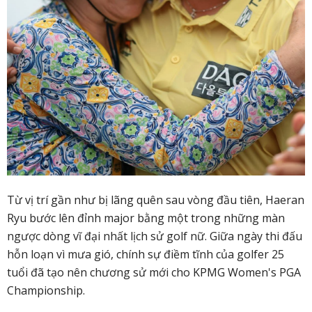
Từ vị trí gần như bị lãng quên sau vòng đầu tiên, Haeran
Ryu bước lên đỉnh major bằng một trong những màn
ngược dòng vĩ đại nhất lịch sử golf nữ. Giữa ngày thi đấu
hỗn loạn vì mưa gió, chính sự điềm tĩnh của golfer 25
tuổi đã tạo nên chương sử mới cho KPMG Women's PGA
Championship.