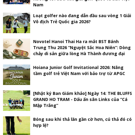
Nam
Loạt golfer nào đang dẫn đầu sau vòng 1 Giải
Vô địch Trẻ Quốc gia 2026?
Novotel Hanoi Thai Ha ra mắt BST Bánh
Trung Thu 2026 “Nguyệt Sắc Hoa Niên”: Dòng
chảy di sản giữa lòng Hà Thành đương đại
Hoiana Junior Golf Invitational 2026: Nâng
tầm golf trẻ Việt Nam với bảo trợ từ APGC
[Nhật ký Ban Giám khảo] Ngày 14: THE BLUFFS
GRAND HO TRAM - Dấu ấn sân Links của “Cá
Mập Trắng”
Bóng sau khi thả lăn gần cờ hơn, cú thả đó có
hợp lệ?