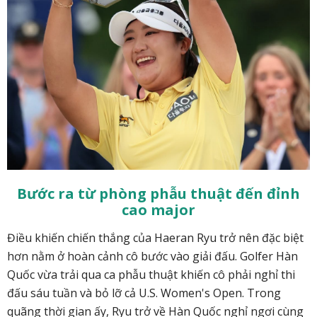
Bước ra từ phòng phẫu thuật đến đỉnh
cao major
Điều khiến chiến thắng của Haeran Ryu trở nên đặc biệt
hơn nằm ở hoàn cảnh cô bước vào giải đấu. Golfer Hàn
Quốc vừa trải qua ca phẫu thuật khiến cô phải nghỉ thi
đấu sáu tuần và bỏ lỡ cả U.S. Women's Open. Trong
quãng thời gian ấy, Ryu trở về Hàn Quốc nghỉ ngơi cùng