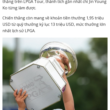
thắng trên LPGA Tour, thành tích gần nhất chỉ Jin Young
Ko từng làm được.
Chiến thắng còn mang về khoản tiền thưởng 1,95 triệu
USD từ quỹ thưởng kỷ lục 13 triệu USD, mức thưởng lớn
nhất lịch sử LPGA.