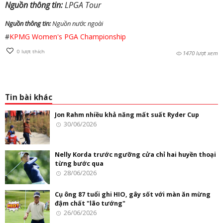
Nguồn thông tin:
LPGA Tour
Nguồn thông tin:
Nguồn nước ngoài
#
KPMG Women's PGA Championship
0
lượt thích
1470 lượt xem
Tin bài khác
Jon Rahm nhiều khả năng mất suất Ryder Cup
30/06/2026
Nelly Korda trước ngưỡng cửa chỉ hai huyền thoại
từng bước qua
28/06/2026
Cụ ông 87 tuổi ghi HIO, gây sốt với màn ăn mừng
đậm chất "lão tướng"
26/06/2026