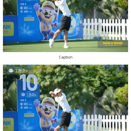
Caption