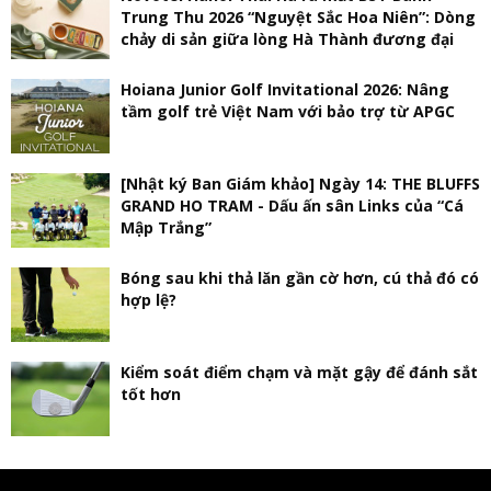
Trung Thu 2026 “Nguyệt Sắc Hoa Niên”: Dòng
chảy di sản giữa lòng Hà Thành đương đại
Hoiana Junior Golf Invitational 2026: Nâng
tầm golf trẻ Việt Nam với bảo trợ từ APGC
[Nhật ký Ban Giám khảo] Ngày 14: THE BLUFFS
GRAND HO TRAM - Dấu ấn sân Links của “Cá
Mập Trắng”
Bóng sau khi thả lăn gần cờ hơn, cú thả đó có
hợp lệ?
Kiểm soát điểm chạm và mặt gậy để đánh sắt
tốt hơn