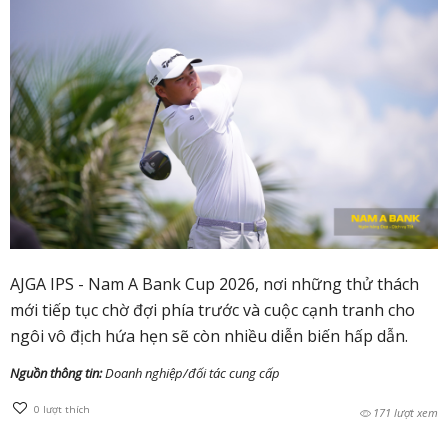
AJGA IPS - Nam A Bank Cup 2026, nơi những thử thách
mới tiếp tục chờ đợi phía trước và cuộc cạnh tranh cho
ngôi vô địch hứa hẹn sẽ còn nhiều diễn biến hấp dẫn.
Nguồn thông tin:
Doanh nghiệp/đối tác cung cấp
0
lượt thích
171 lượt xem