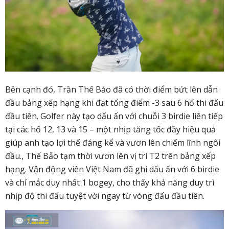
Bên cạnh đó, Trần Thế Bảo đã có thời điểm bứt lên dẫn
đầu bảng xếp hạng khi đạt tổng điểm -3 sau 6 hố thi đấu
đầu tiên. Golfer này tạo dấu ấn với chuỗi 3 birdie liên tiếp
tại các hố 12, 13 và 15 – một nhịp tăng tốc đầy hiệu quả
giúp anh tạo lợi thế đáng kể và vươn lên chiếm lĩnh ngôi
đầu., Thế Bảo tạm thời vươn lên vị trí T2 trên bảng xếp
hạng. Vận động viên Việt Nam đã ghi dấu ấn với 6 birdie
và chỉ mắc duy nhất 1 bogey, cho thấy khả năng duy trì
nhịp độ thi đấu tuyệt vời ngay từ vòng đấu đầu tiên.