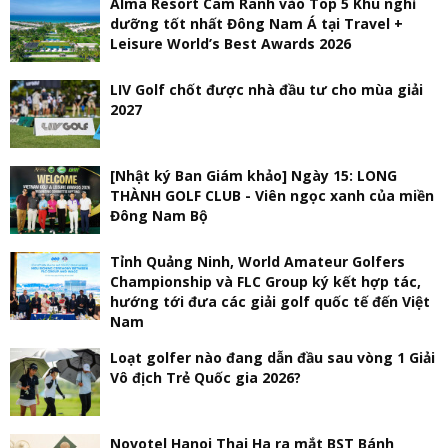
Alma Resort Cam Ranh vào Top 5 Khu nghỉ
dưỡng tốt nhất Đông Nam Á tại Travel +
Leisure World’s Best Awards 2026
LIV Golf chốt được nhà đầu tư cho mùa giải
2027
[Nhật ký Ban Giám khảo] Ngày 15: LONG
THÀNH GOLF CLUB - Viên ngọc xanh của miền
Đông Nam Bộ
Tỉnh Quảng Ninh, World Amateur Golfers
Championship và FLC Group ký kết hợp tác,
hướng tới đưa các giải golf quốc tế đến Việt
Nam
Loạt golfer nào đang dẫn đầu sau vòng 1 Giải
Vô địch Trẻ Quốc gia 2026?
Novotel Hanoi Thai Ha ra mắt BST Bánh