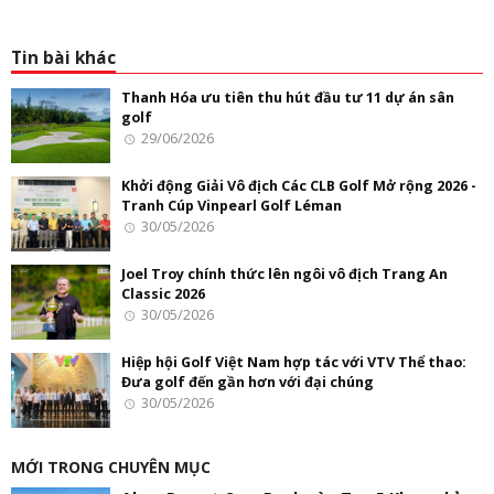
Tin bài khác
Thanh Hóa ưu tiên thu hút đầu tư 11 dự án sân
golf
29/06/2026
Khởi động Giải Vô địch Các CLB Golf Mở rộng 2026 -
Tranh Cúp Vinpearl Golf Léman
30/05/2026
Joel Troy chính thức lên ngôi vô địch Trang An
Classic 2026
30/05/2026
Hiệp hội Golf Việt Nam hợp tác với VTV Thể thao:
Đưa golf đến gần hơn với đại chúng
30/05/2026
MỚI TRONG CHUYÊN MỤC