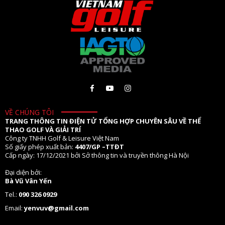
VỀ CHÚNG TÔI
TRANG THÔNG TIN ĐIỆN TỬ TỔNG HỢP CHUYÊN SÂU VỀ THỂ
THAO GOLF VÀ GIẢI TRÍ
Công ty TNHH Golf & Leisure Việt Nam
Số giấy phép xuất bản:
4407/GP –TTĐT
Cấp ngày: 17/12/2021 bởi Sở thông tin và truyền thông Hà Nội
Đại diện bởi:
Bà Vũ Vân Yến
Tel.:
090 326 0929
Email:
yenvuv@gmail.com