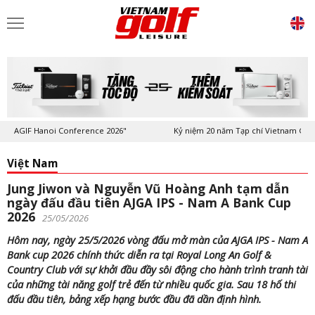
GIF Hanoi Conference 2026"
Kỷ niệm 20 năm Tạp chí Vietnam Golf & Lei
Việt Nam
Jung Jiwon và Nguyễn Vũ Hoàng Anh tạm dẫn
ngày đấu đầu tiên AJGA IPS - Nam A Bank Cup
2026
25/05/2026
Hôm nay, ngày 25/5/2026 vòng đấu mở màn của AJGA IPS - Nam A
Bank cup 2026 chính thức diễn ra tại Royal Long An Golf &
Country Club với sự khởi đầu đầy sôi động cho hành trình tranh tài
của những tài năng golf trẻ đến từ nhiều quốc gia. Sau 18 hố thi
đấu đầu tiên, bảng xếp hạng bước đầu đã dần định hình.