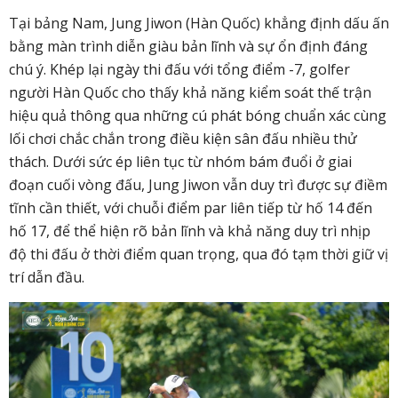
Tại bảng Nam, Jung Jiwon (Hàn Quốc) khẳng định dấu ấn
bằng màn trình diễn giàu bản lĩnh và sự ổn định đáng
chú ý. Khép lại ngày thi đấu với tổng điểm -7, golfer
người Hàn Quốc cho thấy khả năng kiểm soát thế trận
hiệu quả thông qua những cú phát bóng chuẩn xác cùng
lối chơi chắc chắn trong điều kiện sân đấu nhiều thử
thách. Dưới sức ép liên tục từ nhóm bám đuổi ở giai
đoạn cuối vòng đấu, Jung Jiwon vẫn duy trì được sự điềm
tĩnh cần thiết, với chuỗi điểm par liên tiếp từ hố 14 đến
hố 17, để thể hiện rõ bản lĩnh và khả năng duy trì nhịp
độ thi đấu ở thời điểm quan trọng, qua đó tạm thời giữ vị
trí dẫn đầu.