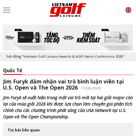
hởi động "Vietnam Golf Leisure Awards & AGIF Hanoi Conference 2026"
Quốc Tế
Jim Furyk đảm nhận vai trò bình luận viên tại
U.S. Open và The Open 2026
11/06/2026
Jim Furyk sẽ xuất hiện trong một vai trò mới tại hai giải major còn
lại của mùa giải 2026 khi được lựa chọn làm chuyên gia phân tích
chính cho các chương trình phát sóng của USA Network tại U.S.
Open và The Open Championship.
Tin bài liên quan