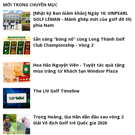
MỚI TRONG CHUYÊN MỤC
[Nhật ký Ban Giám khảo] Ngày 16: VINPEARL
GOLF LÉMAN - Mảnh ghép mới của golf đô thị
phía Nam
Sẵn sàng “bùng nổ” cùng Long Thành Golf
Club Championship - Vòng 2
Hoa Hảo Nguyệt Viên - Tuyệt tác quà tặng
mùa trăng từ Khách Sạn Windsor Plaza
The LIV Golf Timeline
Trọng Hoàng, Gia Hân dẫn đầu sau vòng 2
Giải Vô địch Golf trẻ Quốc gia 2026