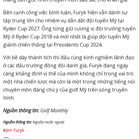
Bên cạnh công việc bình luận, Furyk hiện vẫn dành sự
tập trung lớn cho nhiệm vụ dẫn dắt đội tuyển Mỹ tại
Ryder Cup 2027. Ông từng giữ cương vị đội trưởng tuyển
Mỹ ở Ryder Cup 2018 và mới nhất là giúp đội tuyển Mỹ
giành chiến thắng tại Presidents Cup 2024.
Với bề dày thành tích thi đấu cùng kinh nghiệm lãnh đạo
ở các đấu trường đồng đội danh giá, Furyk đang ngày
càng khẳng định vị thế của mình không chỉ trong vai trò
một nhà chiến lược mà còn là một trong những tiếng nói
chuyên môn đáng chú ý của golf Mỹ trên sóng truyền
hình.
Nguồn thông tin:
Golf Monthly
Nguồn thông tin:
Nguồn nước ngoài
#
Jim Furyk