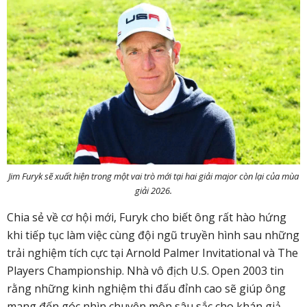
Jim Furyk sẽ xuất hiện trong một vai trò mới tại hai giải major còn lại của mùa
giải 2026.
Chia sẻ về cơ hội mới, Furyk cho biết ông rất hào hứng
khi tiếp tục làm việc cùng đội ngũ truyền hình sau những
trải nghiệm tích cực tại Arnold Palmer Invitational và The
Players Championship. Nhà vô địch U.S. Open 2003 tin
rằng những kinh nghiệm thi đấu đỉnh cao sẽ giúp ông
mang đến góc nhìn chuyên môn sâu sắc cho khán giả.