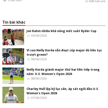
0
lượt thích
1689 lượt xem
Tin bài khác
Jon Rahm nhiều khả năng mất suất Ryder Cup
30/06/2026
Vì sao Nelly Korda vẫn đoạt cúp major dù liên tục
trượt green?
08/06/2026
Nelly Korda giành major thứ hai liên tiếp trong
năm: U.S. Women's Open 2026
08/06/2026
Charley Hull lập kỷ lục sân, áp sát ngôi đầu U.S.
Women's Open 2026
07/06/2026