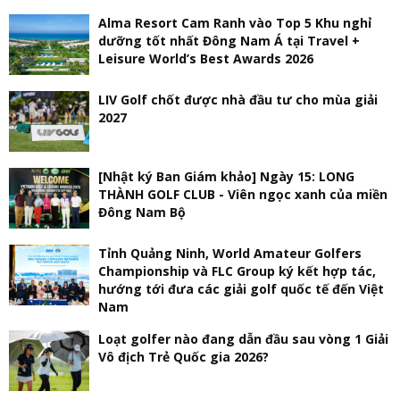
Alma Resort Cam Ranh vào Top 5 Khu nghỉ
dưỡng tốt nhất Đông Nam Á tại Travel +
Leisure World’s Best Awards 2026
LIV Golf chốt được nhà đầu tư cho mùa giải
2027
[Nhật ký Ban Giám khảo] Ngày 15: LONG
THÀNH GOLF CLUB - Viên ngọc xanh của miền
Đông Nam Bộ
Tỉnh Quảng Ninh, World Amateur Golfers
Championship và FLC Group ký kết hợp tác,
hướng tới đưa các giải golf quốc tế đến Việt
Nam
Loạt golfer nào đang dẫn đầu sau vòng 1 Giải
Vô địch Trẻ Quốc gia 2026?