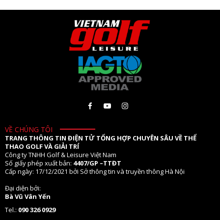
VỀ CHÚNG TÔI
TRANG THÔNG TIN ĐIỆN TỬ TỔNG HỢP CHUYÊN SÂU VỀ THỂ
THAO GOLF VÀ GIẢI TRÍ
Công ty TNHH Golf & Leisure Việt Nam
Số giấy phép xuất bản:
4407/GP –TTĐT
Cấp ngày: 17/12/2021 bởi Sở thông tin và truyền thông Hà Nội
Đại diện bởi:
Bà Vũ Vân Yến
Tel.:
090 326 0929