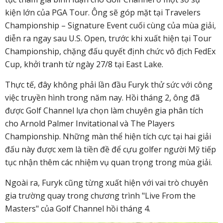
kiện lớn của PGA Tour. Ông sẽ góp mặt tại Travelers
Championship – Signature Event cuối cùng của mùa giải,
diễn ra ngay sau U.S. Open, trước khi xuất hiện tại Tour
Championship, chặng đấu quyết định chức vô địch FedEx
Cup, khởi tranh từ ngày 27/8 tại East Lake.
Thực tế, đây không phải lần đầu Furyk thử sức với công
việc truyền hình trong năm nay. Hồi tháng 2, ông đã
được Golf Channel lựa chọn làm chuyên gia phân tích
cho Arnold Palmer Invitational và The Players
Championship. Những màn thể hiện tích cực tại hai giải
đấu này được xem là tiền đề để cựu golfer người Mỹ tiếp
tục nhận thêm các nhiệm vụ quan trọng trong mùa giải.
Ngoài ra, Furyk cũng từng xuất hiện với vai trò chuyên
gia trường quay trong chương trình "Live From the
Masters" của Golf Channel hồi tháng 4.