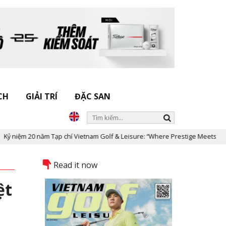
CH
GIẢI TRÍ
ĐẶC SAN
năm Tạp chí Vietnam Golf & Leisure: “Where Prestige Meets Legacy”
Read it now
ệt