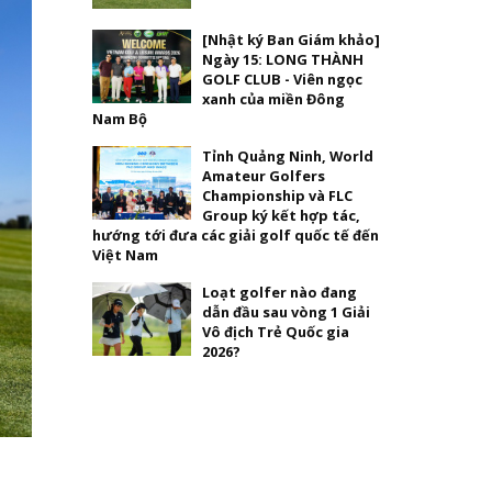
[Nhật ký Ban Giám khảo]
Ngày 15: LONG THÀNH
GOLF CLUB - Viên ngọc
xanh của miền Đông
Nam Bộ
Tỉnh Quảng Ninh, World
Amateur Golfers
Championship và FLC
Group ký kết hợp tác,
hướng tới đưa các giải golf quốc tế đến
Việt Nam
Loạt golfer nào đang
dẫn đầu sau vòng 1 Giải
Vô địch Trẻ Quốc gia
2026?