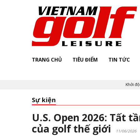
TRANG CHỦ
TIÊU ĐIỂM
TIN TỨC
Khởi động "Vietnam 
Sự kiện
U.S. Open 2026: Tất tầ
của golf thế giới
11/06/2026