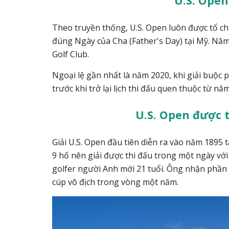
U.S. Open
Theo truyền thống, U.S. Open luôn được tổ chứ
đúng Ngày của Cha (Father's Day) tại Mỹ.
Năm 
Golf Club.
Ngoại lệ gần nhất là năm 2020, khi giải buộc
trước khi trở lại lịch thi đấu quen thuộc từ nă
U.S. Open được t
Giải U.S. Open đầu tiên diễn ra vào năm 1895 
9 hố nên giải được thi đấu trong một ngày với
golfer người Anh mới 21 tuổi. Ông nhận phần 
cúp vô địch trong vòng một năm.