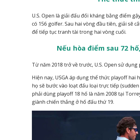
U.S. Open là giải đấu đối kháng bằng điểm gậ
có 156 golfer. Sau hai vòng đầu tiên, giải sẽ 
để tiếp tục tranh tài trong hai vòng cuối.
Nếu hòa điểm sau 72 hố,
Từ năm 2018 trở về trước, U.S. Open sử dụng 
Hiện nay, USGA áp dụng thể thức playoff hai h
họ sẽ bước vào loạt đấu loại trực tiếp (sudden
phải dùng playoff 18 hố là năm 2008 tại Torr
giành chiến thắng ở hố đấu thứ 19.