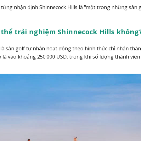
n từng nhận định Shinnecock Hills là "một trong những sân g
thể trải nghiệm Shinnecock Hills không
 là sân golf tư nhân hoạt động theo hình thức chỉ nhận thà
o là vào khoảng 250.000 USD, trong khi số lượng thành viên 