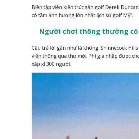
Biên tập viên kiến trúc sân golf Derek Dunca
có tầm ảnh hưởng lớn nhất lịch sử golf Mỹ".
Người chơi thông thường có 
Câu trả lời gần như là không.
Shinnecock Hills
viên thông qua thư mời. Phí gia nhập được ch
xấp xỉ 300 người.