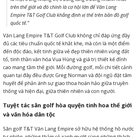
trên thế giới và đó chính là cơ hội lớn để Văn Lang
Empire T&T Golf Club khẳng định vị thế trên bản đồ golf
quốc tế.”
Văn Lang Empire T&T Golf Club không chỉ đáp ứng đầy
đủ các tiêu chuẩn quốc tế khắt khe, mà còn là một điểm
đến độc đáo, kết tinh giữa vẻ đẹp thiên nhiên vùng đất
tổ, tinh thần văn hóa Vua Hùng và giá trị thiết kế đỉnh
cao mang tầm thế giới. Mỗi đường golf, mỗi chi tiết cảnh
quan tại đây đều được Greg Norman và đội ngũ đặt tâm
huyết để phản ánh sự giao thoa hoàn hảo giữa truyền
thống và hiện đại, giữa thiên nhiên và con người.
Tuyệt tác sân golf hòa quyện tinh hoa thế giới
và văn hóa dân tộc
Sân golf T&T Văn Lang Empire sở hữu hệ thống hồ nước
tự nhiên, những thảm cỏ xanh mướt cùng những thách