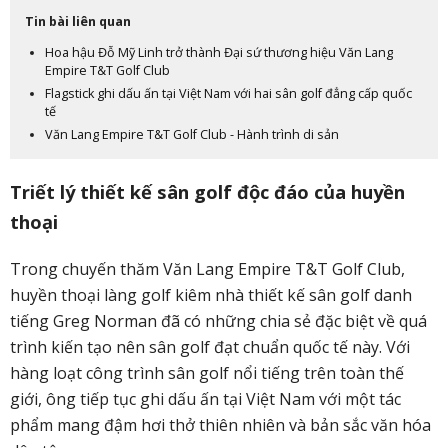
Tin bài liên quan
Hoa hậu Đỗ Mỹ Linh trở thành Đại sứ thương hiệu Văn Lang
Empire T&T Golf Club
Flagstick ghi dấu ấn tại Việt Nam với hai sân golf đẳng cấp quốc
tế
Văn Lang Empire T&T Golf Club - Hành trình di sản
Triết lý thiết kế sân golf độc đáo của huyền
thoại
Trong chuyến thăm Văn Lang Empire T&T Golf Club,
huyền thoại làng golf kiêm nhà thiết kế sân golf danh
tiếng Greg Norman đã có những chia sẻ đặc biệt về quá
trình kiến tạo nên sân golf đạt chuẩn quốc tế này. Với
hàng loạt công trình sân golf nổi tiếng trên toàn thế
giới, ông tiếp tục ghi dấu ấn tại Việt Nam với một tác
phẩm mang đậm hơi thở thiên nhiên và bản sắc văn hóa