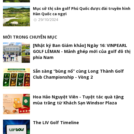
Mục sở thị sân golf Phú Quốc được đài truyền hình
Hàn Quốc ca ngợi
29/10/2024
MỚI TRONG CHUYÊN MỤC
[Nhật ký Ban Giám khảo] Ngày 16: VINPEARL
GOLF LÉMAN - Mảnh ghép mới của golf đô thị
phía Nam
Sẵn sàng “bùng nổ” cùng Long Thành Golf
Club Championship - Vòng 2
Hoa Hảo Nguyệt Viên - Tuyệt tác quà tặng
mùa trăng từ Khách Sạn Windsor Plaza
The LIV Golf Timeline