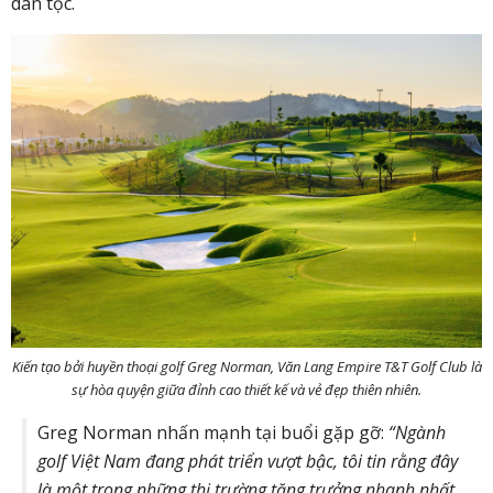
dân tộc.
Kiến tạo bởi huyền thoại golf Greg Norman, Văn Lang Empire T&T Golf Club là
sự hòa quyện giữa đỉnh cao thiết kế và vẻ đẹp thiên nhiên.
Greg Norman nhấn mạnh tại buổi gặp gỡ:
“Ngành
golf Việt Nam đang phát triển vượt bậc, tôi tin rằng đây
là một trong những thị trường tăng trưởng nhanh nhất