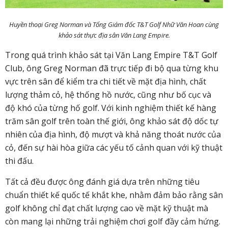
Huyền thoại Greg Norman và Tổng Giám đốc T&T Golf Nhữ Văn Hoan cùng
khảo sát thực địa sân Văn Lang Empire.
Trong quá trình khảo sát tại Văn Lang Empire T&T Golf
Club, ông Greg Norman đã trực tiếp đi bộ qua từng khu
vực trên sân để kiểm tra chi tiết về mặt địa hình, chất
lượng thảm cỏ, hệ thống hồ nước, cũng như bố cục và
độ khó của từng hố golf. Với kinh nghiệm thiết kế hàng
trăm sân golf trên toàn thế giới, ông khảo sát độ dốc tự
nhiên của địa hình, độ mượt và khả năng thoát nước của
cỏ, đến sự hài hòa giữa các yếu tố cảnh quan với kỹ thuật
thi đấu.
Tất cả đều được ông đánh giá dựa trên những tiêu
chuẩn thiết kế quốc tế khắt khe, nhằm đảm bảo rằng sân
golf không chỉ đạt chất lượng cao về mặt kỹ thuật mà
còn mang lại những trải nghiệm chơi golf đầy cảm hứng.