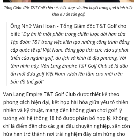
Tổng Giám đốc T&T Golf chia sẻ chiến lược và tâm huyết trong quá trình triển
khai dự án sân golf.
Ông Nhữ Văn Hoan - Tổng Giám đốc T&T Golf cho
biết: “
Dự án là một phần trong chiến lược dài hạn của
Tập đoàn T&T trong việc kiến tạo những công trình đẳng
cấp quốc tế tại Việt Nam, đóng góp tích cực vào sự phát
triển của ngành golf, du lịch và kinh tế địa phương. Với
tầm nhìn này, Văn Lang Empire T&T Golf Club sẽ là dấu
ấn mới đưa golf Việt Nam vươn lên tầm cao mới trên
bản đồ thế giới”
Văn Lang Empire T&T Golf Club được thiết kế theo
phong cách hiện đại, kết hợp hài hòa giữa yếu tố thiên
nhiên và kỹ thuật, mang đến không gian chơi golf lý
tưởng với hệ thống 18 hố được phân bổ hợp lý. Không
chỉ là điểm đến cho các giải đấu chuyên nghiệp, sân còn
hứa hẹn trở thành nơi trải nghiệm đầy cảm hứng cho