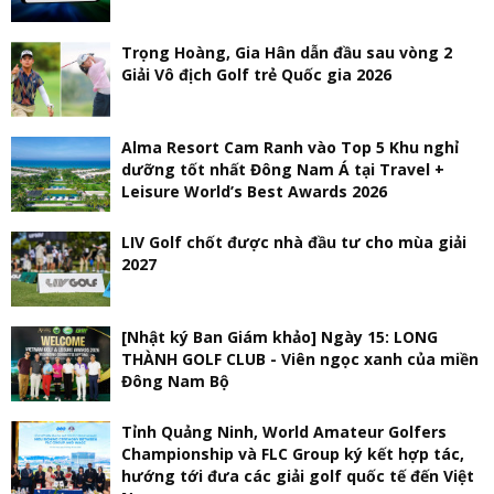
Trọng Hoàng, Gia Hân dẫn đầu sau vòng 2
Giải Vô địch Golf trẻ Quốc gia 2026
Alma Resort Cam Ranh vào Top 5 Khu nghỉ
dưỡng tốt nhất Đông Nam Á tại Travel +
Leisure World’s Best Awards 2026
LIV Golf chốt được nhà đầu tư cho mùa giải
2027
[Nhật ký Ban Giám khảo] Ngày 15: LONG
THÀNH GOLF CLUB - Viên ngọc xanh của miền
Đông Nam Bộ
Tỉnh Quảng Ninh, World Amateur Golfers
Championship và FLC Group ký kết hợp tác,
hướng tới đưa các giải golf quốc tế đến Việt