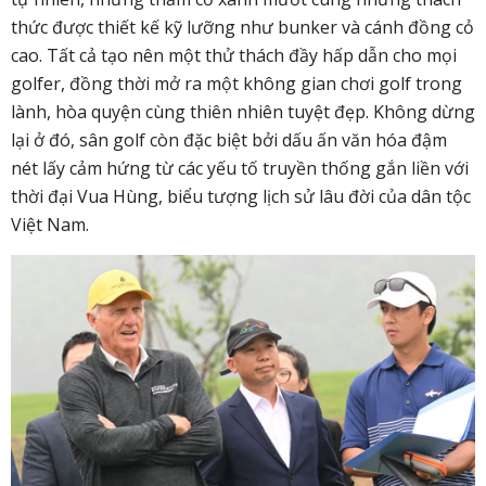
thức được thiết kế kỹ lưỡng như bunker và cánh đồng cỏ
cao. Tất cả tạo nên một thử thách đầy hấp dẫn cho mọi
golfer, đồng thời mở ra một không gian chơi golf trong
lành, hòa quyện cùng thiên nhiên tuyệt đẹp. Không dừng
lại ở đó, sân golf còn đặc biệt bởi dấu ấn văn hóa đậm
nét lấy cảm hứng từ các yếu tố truyền thống gắn liền với
thời đại Vua Hùng, biểu tượng lịch sử lâu đời của dân tộc
Việt Nam.