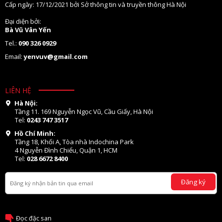
Cấp ngày: 17/12/2021 bởi Sở thông tin và truyền thông Hà Nội
Đại diện bởi:
Bà Vũ Vân Yến
Tel.:
090 326 0929
Email:
yenvuv@gmail.com
LIÊN HỆ
Hà Nội:
Tầng 11. 169 Nguyễn Ngọc Vũ, Cầu Giấy, Hà Nội
Tel:
0243 747 3517
Hồ Chí Minh:
Tầng 18, Khối A, Tòa nhà Indochina Park
4 Nguyễn Đình Chiểu, Quận 1, HCM
Tel:
028 6672 8400
Đăng ký
Đọc đặc san