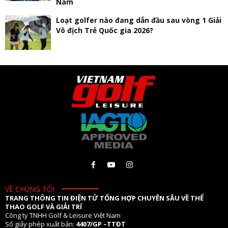
Nam
Loạt golfer nào đang dẫn đầu sau vòng 1 Giải
Vô địch Trẻ Quốc gia 2026?
VỀ CHÚNG TÔI
TRANG THÔNG TIN ĐIỆN TỬ TỔNG HỢP CHUYÊN SÂU VỀ THỂ
THAO GOLF VÀ GIẢI TRÍ
Công ty TNHH Golf & Leisure Việt Nam
Số giấy phép xuất bản:
4407/GP –TTĐT