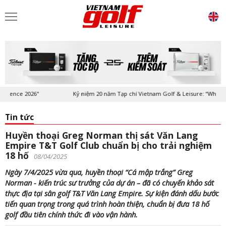
ce 2026"
Kỷ niệm 20 năm Tạp chí Vietnam Golf & Leisure: “Where Prest
Tin tức
Huyền thoại Greg Norman thị sát Văn Lang
Empire T&T Golf Club chuẩn bị cho trải nghiệm
18 hố
08/04/2025
Ngày 7/4/2025 vừa qua, huyền thoại “Cá mập trắng” Greg
Norman - kiến trúc sư trưởng của dự án – đã có chuyến khảo sát
thực địa tại sân golf T&T Văn Lang Empire. Sự kiện đánh dấu bước
tiến quan trọng trong quá trình hoàn thiện, chuẩn bị đưa 18 hố
golf đầu tiên chính thức đi vào vận hành.