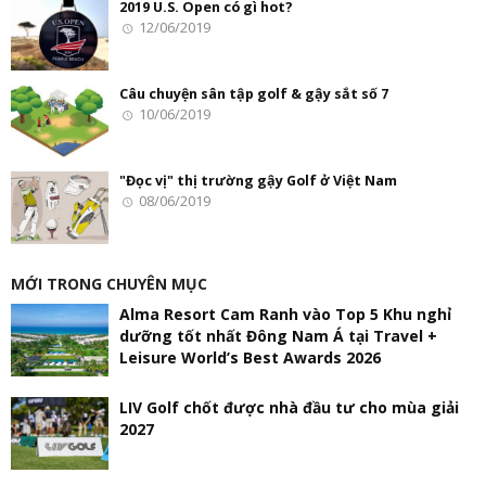
2019 U.S. Open có gì hot?
12/06/2019
Câu chuyện sân tập golf & gậy sắt số 7
10/06/2019
"Đọc vị" thị trường gậy Golf ở Việt Nam
08/06/2019
MỚI TRONG CHUYÊN MỤC
Alma Resort Cam Ranh vào Top 5 Khu nghỉ
dưỡng tốt nhất Đông Nam Á tại Travel +
Leisure World’s Best Awards 2026
LIV Golf chốt được nhà đầu tư cho mùa giải
2027