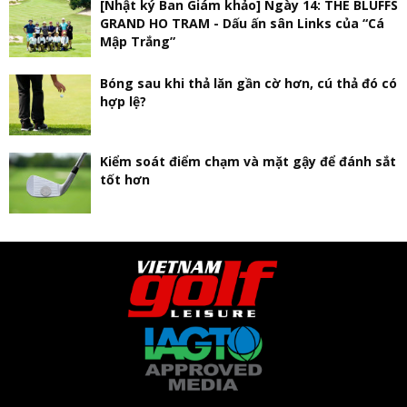
[Nhật ký Ban Giám khảo] Ngày 14: THE BLUFFS
GRAND HO TRAM - Dấu ấn sân Links của “Cá
Mập Trắng”
Bóng sau khi thả lăn gần cờ hơn, cú thả đó có
hợp lệ?
Kiểm soát điểm chạm và mặt gậy để đánh sắt
tốt hơn