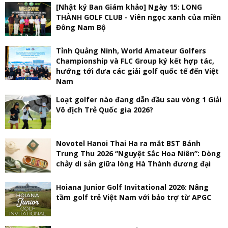
[Nhật ký Ban Giám khảo] Ngày 15: LONG
THÀNH GOLF CLUB - Viên ngọc xanh của miền
Đông Nam Bộ
Tỉnh Quảng Ninh, World Amateur Golfers
Championship và FLC Group ký kết hợp tác,
hướng tới đưa các giải golf quốc tế đến Việt
Nam
Loạt golfer nào đang dẫn đầu sau vòng 1 Giải
Vô địch Trẻ Quốc gia 2026?
Novotel Hanoi Thai Ha ra mắt BST Bánh
Trung Thu 2026 “Nguyệt Sắc Hoa Niên”: Dòng
chảy di sản giữa lòng Hà Thành đương đại
Hoiana Junior Golf Invitational 2026: Nâng
tầm golf trẻ Việt Nam với bảo trợ từ APGC