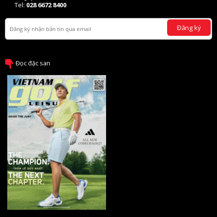
Tel:
028 6672 8400
Đăng ký
Đọc đặc san