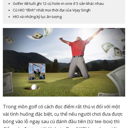
Golfer 68 tuổi ghi 12 cú hole-in-one ở 5 sân khác nhau
Cú HIO “đỉnh” nhất mọi thời đại của Vijay Singh
HIO và những kỷ lục ấn tượng
Trong môn golf có cách đọc điểm rất thú vị đối với một
vài tình huống đặc biệt, cụ thể nếu người chơi đưa được
bóng vào lỗ ngay sau cú đánh đầu tiên (từ tee-box) thì