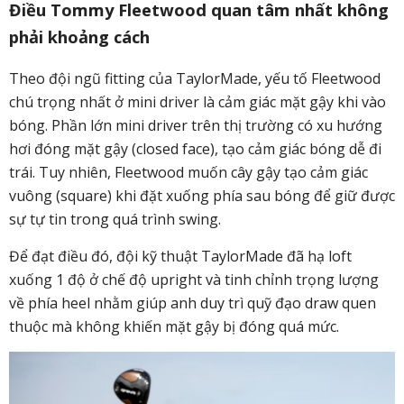
Điều Tommy Fleetwood quan tâm nhất không
phải khoảng cách
Theo đội ngũ fitting của TaylorMade, yếu tố Fleetwood
chú trọng nhất ở mini driver là cảm giác mặt gậy khi vào
bóng. Phần lớn mini driver trên thị trường có xu hướng
hơi đóng mặt gậy (closed face), tạo cảm giác bóng dễ đi
trái. Tuy nhiên, Fleetwood muốn cây gậy tạo cảm giác
vuông (square) khi đặt xuống phía sau bóng để giữ được
sự tự tin trong quá trình swing.
Để đạt điều đó, đội kỹ thuật TaylorMade đã hạ loft
xuống 1 độ ở chế độ upright và tinh chỉnh trọng lượng
về phía heel nhằm giúp anh duy trì quỹ đạo draw quen
thuộc mà không khiến mặt gậy bị đóng quá mức.