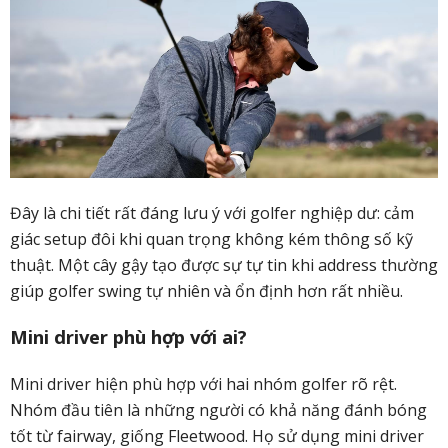
Đây là chi tiết rất đáng lưu ý với golfer nghiệp dư: cảm
giác setup đôi khi quan trọng không kém thông số kỹ
thuật. Một cây gậy tạo được sự tự tin khi address thường
giúp golfer swing tự nhiên và ổn định hơn rất nhiều.
Mini driver phù hợp với ai?
Mini driver hiện phù hợp với hai nhóm golfer rõ rệt.
Nhóm đầu tiên là những người có khả năng đánh bóng
tốt từ fairway, giống Fleetwood. Họ sử dụng mini driver