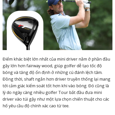
Điểm khác biệt lớn nhất của mini driver nằm ở phần đầu
gậy lớn hơn fairway wood, giúp golfer dễ tạo tốc độ
bóng và tăng độ ổn định ở những cú đánh lệch tâm.
Đồng thời, shaft ngắn hơn driver truyền thống lại mang
tới cảm giác kiểm soát tốt hơn khi vào bóng. Đó cũng là
lý do ngày càng nhiều golfer Tour bắt đầu đưa mini
driver vào túi gậy như một lựa chọn chiến thuật cho các
hố yêu cầu độ chính xác cao từ tee.