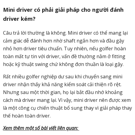
Mini driver có phải giải pháp cho người đánh
driver kém?
Câu trả lời thường là không. Mini driver có thể mang lại
cảm giác dễ đánh hơn nhờ shaft ngắn hơn và đầu gậy
nhỏ hơn driver tiêu chuẩn. Tuy nhiên, nếu golfer hoàn
toàn mất tự tin với driver, vấn đề thường nằm ở fitting
hoặc kỹ thuật swing chứ không đơn thuần là loại gậy.
Rất nhiều golfer nghiệp dư sau khi chuyển sang mini
driver nhận thấy khả năng kiểm soát cải thiện rõ rệt.
Nhưng sau một thời gian, họ lại bắt đầu nhớ khoảng
cách mà driver mang lại. Vì vậy, mini driver nên được xem
là một công cụ chiến thuật bổ sung thay vì giải pháp thay
thế hoàn toàn driver.
Xem thêm một số bài viết liên quan: