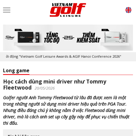
i động "Vietnam Golf Leisure Awards & AGIF Hanoi Conference 2026"
K
Long game
Học cách dùng mini driver như Tommy
Fleetwood
20/05/2026
Golfer người Anh Tommy Fleetwood từ lâu đã được xem là một
trong những người sử dụng mini driver hiệu quả trên PGA Tour.
Nhưng điều đáng chú ý không nằm ở việc Fleetwood dùng mini
driver, mà là cách anh set up cây gậy này để phục vụ chiến thuật
thi đấu.