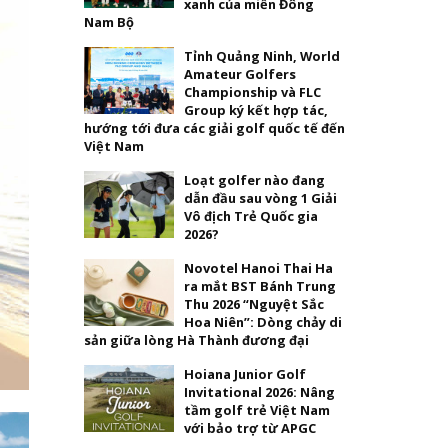
xanh của miền Đông
Nam Bộ
Tỉnh Quảng Ninh, World
Amateur Golfers
Championship và FLC
Group ký kết hợp tác,
hướng tới đưa các giải golf quốc tế đến
Việt Nam
Loạt golfer nào đang
dẫn đầu sau vòng 1 Giải
Vô địch Trẻ Quốc gia
2026?
Novotel Hanoi Thai Ha
ra mắt BST Bánh Trung
Thu 2026 “Nguyệt Sắc
Hoa Niên”: Dòng chảy di
sản giữa lòng Hà Thành đương đại
Hoiana Junior Golf
Invitational 2026: Nâng
tầm golf trẻ Việt Nam
với bảo trợ từ APGC