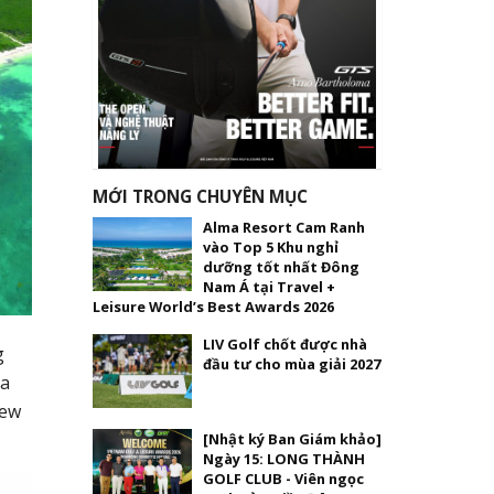
MỚI TRONG CHUYÊN MỤC
Alma Resort Cam Ranh
vào Top 5 Khu nghỉ
dưỡng tốt nhất Đông
Nam Á tại Travel +
Leisure World’s Best Awards 2026
LIV Golf chốt được nhà
g
đầu tư cho mùa giải 2027
ia
view
[Nhật ký Ban Giám khảo]
Ngày 15: LONG THÀNH
GOLF CLUB - Viên ngọc