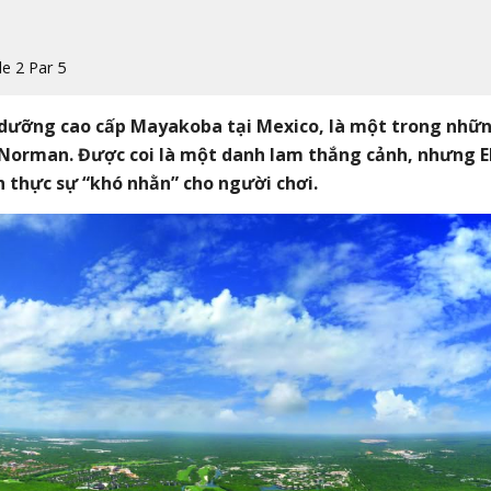
e 2 Par 5
 dưỡng cao cấp Mayakoba tại Mexico, là một trong nhữ
g Norman. Được coi là một danh lam thắng cảnh, nhưng E
thực sự “khó nhằn” cho người chơi.