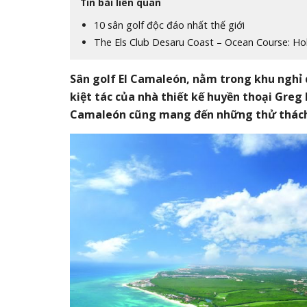
Tin bài liên quan
10 sân golf độc đáo nhất thế giới
The Els Club Desaru Coast – Ocean Course: Hol
Sân golf El Camaleón, nằm trong khu nghỉ
kiệt tác của nhà thiết kế huyền thoại Gre
Camaleón cũng mang đến những thử thách 