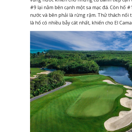
#9 lại nằm bên cạnh một sa mạc đá. Còn hố #17
nước và bên phải là rừng rậm. Thử thách nối t
là hố có nhiều bẫy cát nhất, khiến cho El Cam