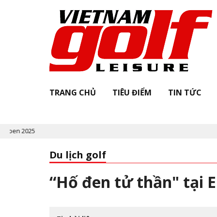
TRANG CHỦ
TIÊU ĐIỂM
TIN TỨC
Du lịch golf
“Hố đen tử thần" tại