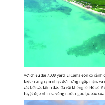
Với chiều dài 7.039 yard, El Camaleón có cảnh 
biệt - rừng rậm nhiệt đới, rừng ngập mặn, và n
cắt bởi các kênh đào đá vôi khổng lồ. Hố số #7
tuyệt đẹp nhìn ra vùng nước ngọc lục bảo của 