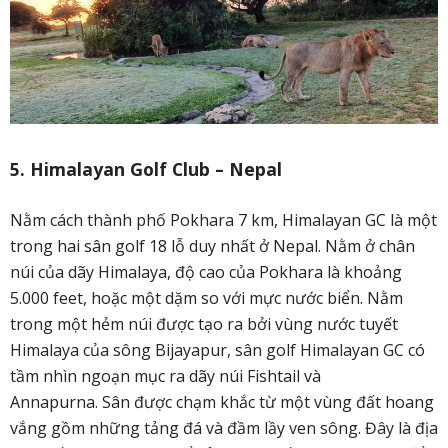
5. Himalayan Golf Club – Nepal
Nằm cách thành phố Pokhara 7 km, Himalayan GC là một
trong hai sân golf 18 lỗ duy nhất ở Nepal. Nằm ở chân
núi của dãy Himalaya, độ cao của Pokhara là khoảng
5.000 feet, hoặc một dặm so với mực nước biển. Nằm
trong một hẻm núi được tạo ra bởi vùng nước tuyết
Himalaya của sông Bijayapur, sân golf Himalayan GC có
tầm nhìn ngoạn mục ra dãy núi Fishtail và
Annapurna. Sân được chạm khắc từ một vùng đất hoang
vắng gồm những tảng đá và đầm lầy ven sông. Đây là địa