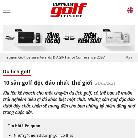
eisure Awards & AGIF Hanoi Conference 2026"
Kỷ niệm 20 năm Tạp chí 
Du lịch golf
10 sân golf độc đáo nhất thế giới
21/08/2021
Khi lên kế hoạch cho một chuyến du lịch golf, có thể bạn sẽ muốn
trải nghiệm điều gì đó khác biệt một chút. Những sân golf độc đáo
dưới đây chắc chắn sẽ mang đến cho bạn những kỷ niệm đáng nhớ
trong cuộc đời.
Tin bài liên quan
Những “thiên đường” golf có thật