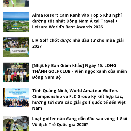
Alma Resort Cam Ranh vào Top 5 Khu nghỉ
dưỡng tốt nhất Đông Nam Á tại Travel +
Leisure World’s Best Awards 2026
LIV Golf chốt được nhà đầu tư cho mùa giải
2027
[Nhật ký Ban Giám khảo] Ngày 15: LONG
THÀNH GOLF CLUB - Viên ngọc xanh của miền
Đông Nam Bộ
Tỉnh Quảng Ninh, World Amateur Golfers
Championship và FLC Group ký kết hợp tác,
hướng tới đưa các giải golf quốc tế đến Việt
Nam
Loạt golfer nào đang dẫn đầu sau vòng 1 Giải
Vô địch Trẻ Quốc gia 2026?