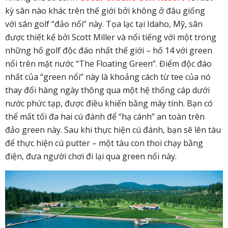
kỳ sân nào khác trên thế giới bởi không ở đâu giống
với sân golf “đảo nổi” này. Tọa lạc tại Idaho, Mỹ, sân
được thiết kế bởi Scott Miller và nổi tiếng với một trong
những hố golf độc đáo nhất thế giới – hố 14 với green
nổi trên mặt nước “The Floating Green”. Điểm độc đáo
nhất của “green nổi” này là khoảng cách từ tee của nó
thay đổi hàng ngày thông qua một hệ thống cáp dưới
nước phức tạp, được điều khiển bằng máy tính. Bạn có
thể mất tối đa hai cú đánh để “hạ cánh” an toàn trên
đảo green này. Sau khi thực hiện cú đánh, bạn sẽ lên tàu
để thực hiện cú putter – một tàu con thoi chạy bằng
điện, đưa người chơi đi lại qua green nổi này.