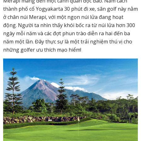
Merapi mang đến một cảnh quan độc đáo. Nằm cách
thành phố cổ Yogyakarta 30 phút đi xe, sân golf này nằm
ở chân núi Merapi, với một ngọn núi lửa đang hoạt
động. Người ta nhìn thấy khói bốc ra từ núi lửa hơn 300
ngày mỗi năm và các đợt phun trào diễn ra hai đến ba
năm một lần. Đây thực sự là một trải nghiệm thú vị cho
những golfer ưu thích mạo hiểm!