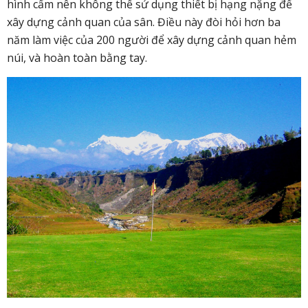
hình cấm nên không thể sử dụng thiết bị hạng nặng để
xây dựng cảnh quan của sân. Điều này đòi hỏi hơn ba
năm làm việc của 200 người để xây dựng cảnh quan hẻm
núi, và hoàn toàn bằng tay.