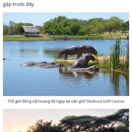
gặp trước đây.
Thế giới động vật hoang dã ngay tại sân golf Skukuza Golf Course