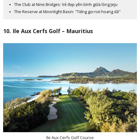
The Club at Nine Bridges: Vẻ đẹp yên bình giữa lòng Jeju
The Reserve at Moonlight Basin: "Tiếng gọi nơi hoang dã"
10. Ile Aux Cerfs Golf – Mauritius
Ile Aux Cerfs Golf Course