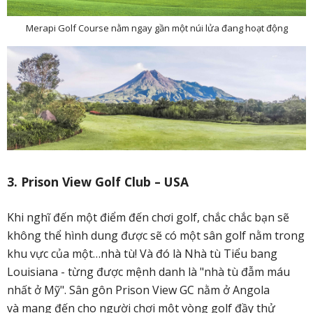
Merapi Golf Course nằm ngay gần một núi lửa đang hoạt động
3. Prison View Golf Club – USA
Khi nghĩ đến một điểm đến chơi golf, chắc chắc bạn sẽ
không thể hình dung được sẽ có một sân golf nằm trong
khu vực của một…nhà tù! Và đó là Nhà tù Tiểu bang
Louisiana - từng được mệnh danh là "nhà tù đẫm máu
nhất ở Mỹ". Sân gôn Prison View GC nằm ở Angola
và mang đến cho người chơi một vòng golf đầy thử