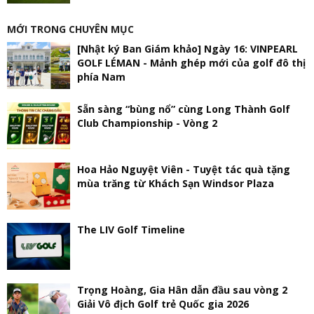
MỚI TRONG CHUYÊN MỤC
[Nhật ký Ban Giám khảo] Ngày 16: VINPEARL
GOLF LÉMAN - Mảnh ghép mới của golf đô thị
phía Nam
Sẵn sàng “bùng nổ” cùng Long Thành Golf
Club Championship - Vòng 2
Hoa Hảo Nguyệt Viên - Tuyệt tác quà tặng
mùa trăng từ Khách Sạn Windsor Plaza
The LIV Golf Timeline
Trọng Hoàng, Gia Hân dẫn đầu sau vòng 2
Giải Vô địch Golf trẻ Quốc gia 2026