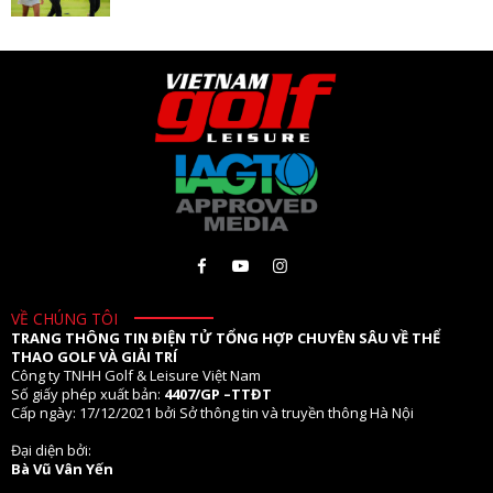
VỀ CHÚNG TÔI
TRANG THÔNG TIN ĐIỆN TỬ TỔNG HỢP CHUYÊN SÂU VỀ THỂ
THAO GOLF VÀ GIẢI TRÍ
Công ty TNHH Golf & Leisure Việt Nam
Số giấy phép xuất bản:
4407/GP –TTĐT
Cấp ngày: 17/12/2021 bởi Sở thông tin và truyền thông Hà Nội
Đại diện bởi:
Bà Vũ Vân Yến