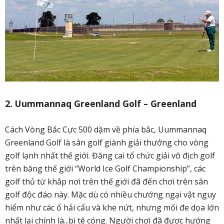
2. Uummannaq Greenland Golf – Greenland
Cách Vòng Bắc Cực 500 dặm về phía bắc, Uummannaq
Greenland Golf là sân golf giành giải thưởng cho vòng
golf lạnh nhất thế giới. Đăng cai tổ chức giải vô địch golf
trên băng thế giới “World Ice Golf Championship”, các
golf thủ từ khắp nơi trên thế giới đã đến chơi trên sân
golf độc đáo này. Mặc dù có nhiều chướng ngại vật nguy
hiểm như các ổ hải cẩu và khe nứt, nhưng mối đe dọa lớn
nhất lại chính là...bị tê cóng. Người chơi đã được hướng