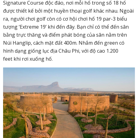
Signature Course độc đáo, nơi mỗi hố trong số 18 hố
được thiết kế bởi một huyền thoại golf khác nhau. Ngoài
ra, người chơi golf còn có cơ hội chơi hố 19 par-3 biểu
tượng ‘Extreme 19’ khi đến đây. Bạn chỉ có thể đến sân
bằng trực thăng và điểm phát bóng của sân nằm trên
Núi Hanglip, cách mặt đất 400m. Nhắm đến green có
hình dạng giống lục địa Châu Phi, với độ cao 1.200
feet khi rơi xuống hố.