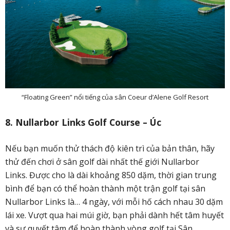
“Floating Green” nổi tiếng của sân Coeur d’Alene Golf Resort
8. Nullarbor Links Golf Course – Úc
Nếu bạn muốn thử thách độ kiên trì của bản thân, hãy
thử đến chơi ở sân golf dài nhất thế giới Nullarbor
Links. Được cho là dài khoảng 850 dặm, thời gian trung
bình để bạn có thể hoàn thành một trận golf tại sân
Nullarbor Links là… 4 ngày, với mỗi hố cách nhau 30 dặm
lái xe. Vượt qua hai múi giờ, bạn phải dành hết tâm huyết
và sự quyết tâm để hoàn thành vòng golf tại Sân