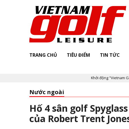
TRANG CHỦ
TIÊU ĐIỂM
TIN TỨC
Khởi động "Vietnam Golf Le
Nước ngoài
Hố 4 sân golf Spyglass
của Robert Trent Jon