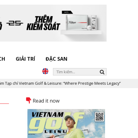
CH
GIẢI TRÍ
ĐẶC SAN
 chí Vietnam Golf & Leisure: “Where Prestige Meets Legacy”
Dấu 
Read it now