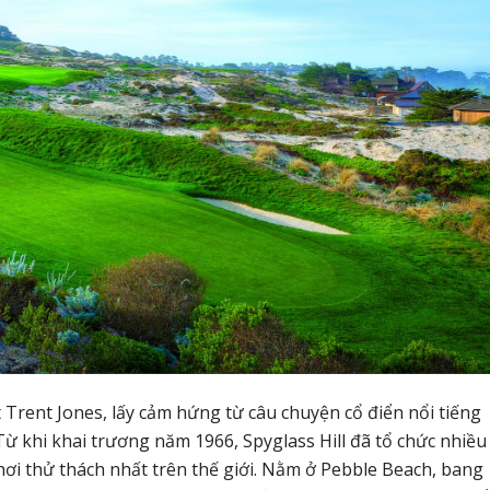
t Trent Jones, lấy cảm hứng từ câu chuyện cổ điển nổi tiếng
ừ khi khai trương năm 1966, Spyglass Hill đã tổ chức nhiều 
hơi thử thách nhất trên thế giới. Nằm ở Pebble Beach, bang