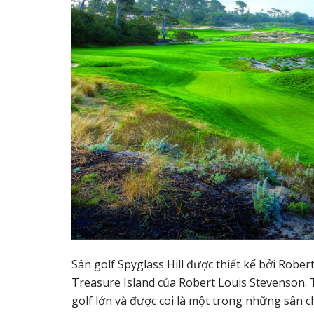
Sân golf Spyglass Hill được thiết kế bởi Rober
Treasure Island của Robert Louis Stevenson. T
golf lớn và được coi là một trong những sân c