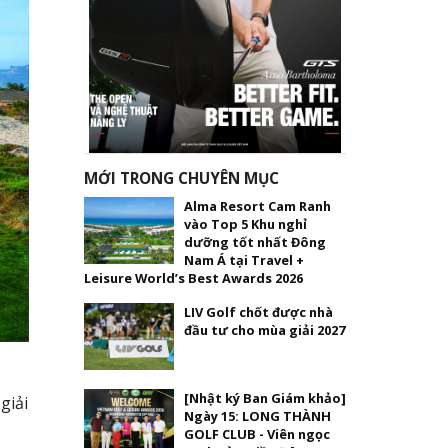
MỚI TRONG CHUYÊN MỤC
Alma Resort Cam Ranh
vào Top 5 Khu nghỉ
dưỡng tốt nhất Đông
Nam Á tại Travel +
Leisure World’s Best Awards 2026
LIV Golf chốt được nhà
đầu tư cho mùa giải 2027
[Nhật ký Ban Giám khảo]
giải
Ngày 15: LONG THÀNH
GOLF CLUB - Viên ngọc