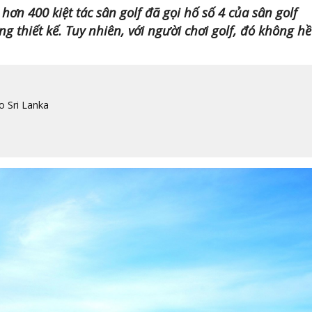
 hơn 400 kiệt tác sân golf đã gọi hố số 4 của sân golf
ng thiết kế. Tuy nhiên, với người chơi golf, đó không hề
 Sri Lanka