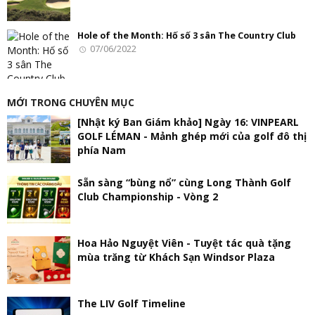
Hole of the Month: Hố số 3 sân The Country Club
07/06/2022
MỚI TRONG CHUYÊN MỤC
[Nhật ký Ban Giám khảo] Ngày 16: VINPEARL
GOLF LÉMAN - Mảnh ghép mới của golf đô thị
phía Nam
Sẵn sàng “bùng nổ” cùng Long Thành Golf
Club Championship - Vòng 2
Hoa Hảo Nguyệt Viên - Tuyệt tác quà tặng
mùa trăng từ Khách Sạn Windsor Plaza
The LIV Golf Timeline