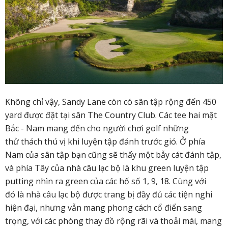
Không chỉ vậy, Sandy Lane còn có sân tập rộng đến 450
yard được đặt tại sân The Country Club. Các tee hai mặt
Bắc - Nam mang đến cho người chơi golf những
thử thách thú vị khi luyện tập đánh trước gió. Ở phía
Nam của sân tập bạn cũng sẽ thấy một bẫy cát đánh tập,
và phía Tây của nhà câu lạc bộ là khu green luyện tập
putting nhìn ra green của các hố số 1, 9, 18. Cùng với
đó là nhà câu lạc bộ được trang bị đầy đủ các tiện nghi
hiện đại, nhưng vẫn mang phong cách cổ điển sang
trọng, với các phòng thay đồ rộng rãi và thoải mái, mang