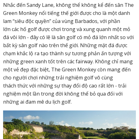
Nhắc đến Sandy Lane, không thể không kể đến sân The
Green Monkey nổi tiếng thế giới được cho là một danh
lam “siêu độc quyền” của vùng Barbados, với phần
lớn các hố golf được chơi trong và xung quanh một mỏ
đá vôi lớn - đây có lẽ là sân golf có mỏ đá lớn nhất so với
bất kỳ sân golf nào trên thế giới. Những mặt đá được
chạm khắc lộ ra tạo thành sự tương phản ấn tượng với
những green xanh tốt trên các fairway. Không chỉ mang
một vẻ đẹp đặc biệt, The Green Monkey còn mang đến
cho người chơi những trải nghiệm golf vô cùng
thách thức với những sự thay đổi độ cao rất lớn - trải
nghiệm một lần trong đời không thể bỏ qua đối với
những ai đam mê du lịch golf.