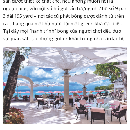
sân được thiết kế chặt chẽ, nếu không muốn nói là
ngoạn mục, với một số hố golf ấn tượng như hố số 9 par
3 dài 195 yard – nơi các cú phát bóng được đánh từ trên
cao, băng qua một hồ nước tới một green khá đặc biệt.
Tại đây mọi “hành trình” bóng của người chơi đều dưới
sự quan sát của những golfer khác trong nhà câu lạc bộ.