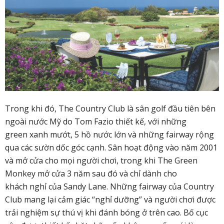
Trong khi đó, The Country Club là sân golf đầu tiên bên
ngoài nước Mỹ do Tom Fazio thiết kế, với những
green xanh mướt, 5 hồ nước lớn và những fairway rộng
qua các sườn dốc góc cạnh. Sân hoạt động vào năm 2001
và mở cửa cho mọi người chơi, trong khi The Green
Monkey mở cửa 3 năm sau đó và chỉ dành cho
khách nghỉ của Sandy Lane. Những fairway của Country
Club mang lại cảm giác “nghỉ dưỡng” và người chơi được
trải nghiệm sự thú vị khi đánh bóng ở trên cao. Bố cục