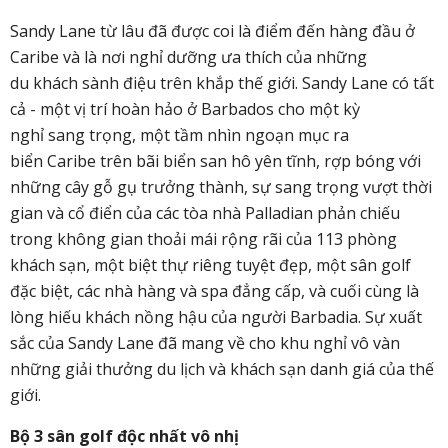
Sandy Lane từ lâu đã được coi là điểm đến hàng đầu ở
Caribe và là nơi nghỉ dưỡng ưa thích của những
du khách sành điệu trên khắp thế giới. Sandy Lane có tất
cả - một vị trí hoàn hảo ở Barbados cho một kỳ
nghỉ sang trọng, một tầm nhìn ngoạn mục ra
biển Caribe trên bãi biển san hô yên tĩnh, rợp bóng với
những cây gỗ gụ trưởng thành, sự sang trọng vượt thời
gian và cổ điển của các tòa nhà Palladian phản chiếu
trong không gian thoải mái rộng rãi của 113 phòng
khách sạn, một biệt thự riêng tuyệt đẹp, một sân golf
đặc biệt, các nhà hàng và spa đẳng cấp, và cuối cùng là
lòng hiếu khách nồng hậu của người Barbadia. Sự xuất
sắc của Sandy Lane đã mang về cho khu nghỉ vô vàn
những giải thưởng du lịch và khách sạn danh giá của thế
giới.
Bộ 3 sân golf độc nhất vô nhị