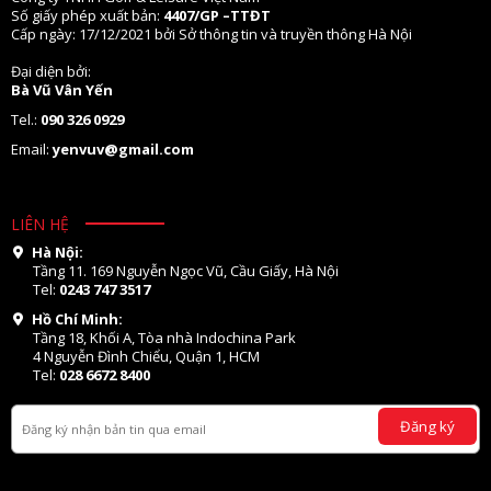
Số giấy phép xuất bản:
4407/GP –TTĐT
Cấp ngày: 17/12/2021 bởi Sở thông tin và truyền thông Hà Nội
Đại diện bởi:
Bà Vũ Vân Yến
Tel.:
090 326 0929
Email:
yenvuv@gmail.com
LIÊN HỆ
Hà Nội:
Tầng 11. 169 Nguyễn Ngọc Vũ, Cầu Giấy, Hà Nội
Tel:
0243 747 3517
Hồ Chí Minh:
Tầng 18, Khối A, Tòa nhà Indochina Park
4 Nguyễn Đình Chiểu, Quận 1, HCM
Tel:
028 6672 8400
Đăng ký