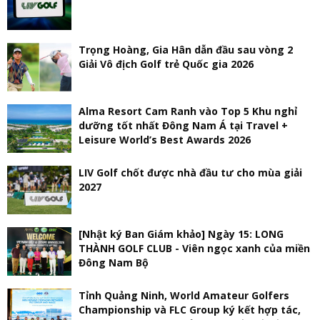
Trọng Hoàng, Gia Hân dẫn đầu sau vòng 2
Giải Vô địch Golf trẻ Quốc gia 2026
Alma Resort Cam Ranh vào Top 5 Khu nghỉ
dưỡng tốt nhất Đông Nam Á tại Travel +
Leisure World’s Best Awards 2026
LIV Golf chốt được nhà đầu tư cho mùa giải
2027
[Nhật ký Ban Giám khảo] Ngày 15: LONG
THÀNH GOLF CLUB - Viên ngọc xanh của miền
Đông Nam Bộ
Tỉnh Quảng Ninh, World Amateur Golfers
Championship và FLC Group ký kết hợp tác,