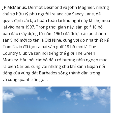
JP McManus, Dermot Desmond và John Magnier, những
chủ sở hữu tỷ phú người Ireland của Sandy Lane, đã
quyết định cải tạo hoàn toàn lại khu nghỉ này khi họ mua
lại vào năm 1997. Trong thời gian này, sân golf 18 hố
ban đầu (xây dựng từ năm 1961) đã được cải tạo thành
sân 9 hố mới có tên là Old Nine, cùng với đó nhà thiết kế
Tom Fazio đã tạo ra hai sân golf 18 hố mới là The
Country Club và sân nổi tiếng thế giới The Green
Monkey. Hầu hết các hố đều có hướng nhìn ngoạn mục
ra biển Caribe, cùng với những chú khỉ xanh Bajan nổi
tiếng của vùng đất Barbados sống thành đàn trong
và xung quanh sân golf.