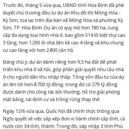
Trước đó, tháng 5 vừa qua, UBND tỉnh Hòa Bình đã phê
duyệt chủ trương đầu tư dự án Khu đô thị Mông Hóa -
Kỳ Sơn, tọa lạc trên địa bàn xã Mông Hóa và phường Kỳ
Sơn, TP. Hòa Bình. Dự án có quy mô hơn 180 ha, cung
cấp đa dạng loại hình nhà ở, bao gồm 514 lô biệt thự cao
3 tầng, hơn 1.200 lô nhà liền kề cao 4 tầng và khu chung
cư cao tầng với hơn 2.800 căn hộ.
Đáng chú ý, dự án dành riêng hơn 9,5 ha đất để phát
triển khu nhà ở xã hội, góp phần giải quyết nhu cầu nhà
ở cho người dân thu nhập thấp. Tổng vốn đầu tư của dự
án lên tới hơn 8.700 tỷ đồng, trong đó có 279 tỷ đồng
được dành cho công tác bồi thường, hỗ trợ giải phóng
mặt bằng, tái định cư và trồng rừng thay thế.
Ngày 12/6 vừa qua, Quốc hội đã chính thức thông qua
Nghị quyết về việc sắp xếp đơn vị hành chính cấp tỉnh, cả
nước còn 34 tỉnh, thành. Trong đó, sáp nhập 3 tỉnh Phú