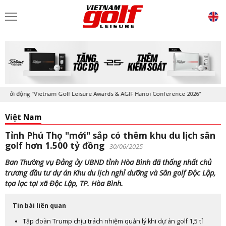
ởi động "Vietnam Golf Leisure Awards & AGIF Hanoi Conference 2026"
Việt Nam
Tỉnh Phú Thọ "mới" sắp có thêm khu du lịch sân
golf hơn 1.500 tỷ đồng
30/06/2025
Ban Thường vụ Đảng ủy UBND tỉnh Hòa Bình đã thống nhất chủ
trương đầu tư dự án Khu du lịch nghỉ dưỡng và Sân golf Độc Lập,
tọa lạc tại xã Độc Lập, TP. Hòa Bình.
Tin bài liên quan
Tập đoàn Trump chịu trách nhiệm quản lý khi dự án golf 1,5 tỉ