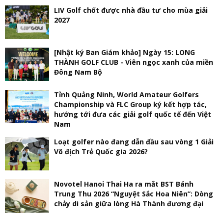
LIV Golf chốt được nhà đầu tư cho mùa giải
2027
[Nhật ký Ban Giám khảo] Ngày 15: LONG
THÀNH GOLF CLUB - Viên ngọc xanh của miền
Đông Nam Bộ
Tỉnh Quảng Ninh, World Amateur Golfers
Championship và FLC Group ký kết hợp tác,
hướng tới đưa các giải golf quốc tế đến Việt
Nam
Loạt golfer nào đang dẫn đầu sau vòng 1 Giải
Vô địch Trẻ Quốc gia 2026?
Novotel Hanoi Thai Ha ra mắt BST Bánh
Trung Thu 2026 “Nguyệt Sắc Hoa Niên”: Dòng
chảy di sản giữa lòng Hà Thành đương đại