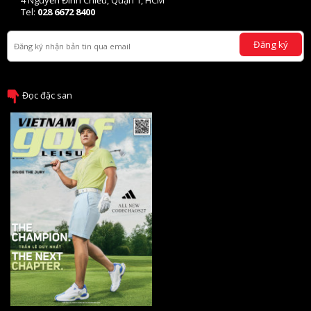
4 Nguyễn Đình Chiểu, Quận 1, HCM
Tel:
028 6672 8400
Đăng ký
Đọc đặc san