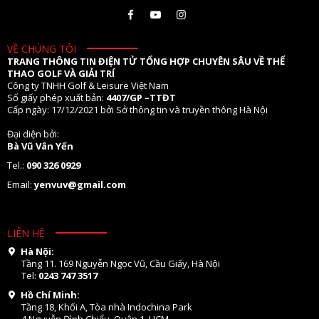
VỀ CHÚNG TÔI
TRANG THÔNG TIN ĐIỆN TỬ TỔNG HỢP CHUYÊN SÂU VỀ THỂ
THAO GOLF VÀ GIẢI TRÍ
Công ty TNHH Golf & Leisure Việt Nam
Số giấy phép xuất bản:
4407/GP –TTĐT
Cấp ngày: 17/12/2021 bởi Sở thông tin và truyền thông Hà Nội
Đại diện bởi:
Bà Vũ Vân Yến
Tel.:
090 326 0929
Email:
yenvuv@gmail.com
LIÊN HỆ
Hà Nội:
Tầng 11. 169 Nguyễn Ngọc Vũ, Cầu Giấy, Hà Nội
Tel:
0243 747 3517
Hồ Chí Minh:
Tầng 18, Khối A, Tòa nhà Indochina Park