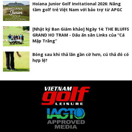
Hoiana Junior Golf Invitational 2026: Nâng
tầm golf trẻ Việt Nam với bảo trợ từ APGC
[Nhật ký Ban Giám khảo] Ngày 14: THE BLUFFS
GRAND HO TRAM - Dấu ấn sân Links của “Cá
Mập Trắng”
Bóng sau khi thả lăn gần cờ hơn, cú thả đó có
hợp lệ?