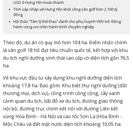
USD ở Hưng Yên hoàn thành
Tỉnh sáp nhập với Hưng Yên khởi công sân golf hơn 2.100 tỷ
đồng
Hội thảo “Tâm lý thể thao” dành cho phụ huynh VĐV trẻ: Đồng
hành cùng con trên hành trình chuyên nghiệp
Theo đó, dự án có quy mô hơn 104 ha. Điểm nhấn chính
là
sân golf
18 hố đạt tiêu chuẩn quốc tế, kết hợp với khu
du lịch nghỉ dưỡng sinh thái cao cấp có diện tích gần 76,5
ha.
Về khu vực đầu tư xây dựng khu nghỉ dưỡng diện tích
khoảng 17,8 ha. Bao gồm: Khu biệt thự nghỉ dưỡng (đất
thương mại, dịch vụ), công trình công cộng, cây xanh
cảnh quan du lịch, bãi đỗ xe du lịch, đường giao thông
nội bộ, đường trục chính kết nối với đường Liên kết
vùng Hòa Bình - Hà Nội và cao tốc Sơn La (Hòa Bình -
Mộc Châu và đất mặt nước diện tích khoảng 10,05 ha.