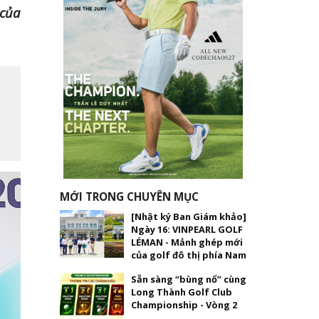
 của
MỚI TRONG CHUYÊN MỤC
[Nhật ký Ban Giám khảo]
Ngày 16: VINPEARL GOLF
LÉMAN - Mảnh ghép mới
của golf đô thị phía Nam
Sẵn sàng “bùng nổ” cùng
Long Thành Golf Club
Championship - Vòng 2