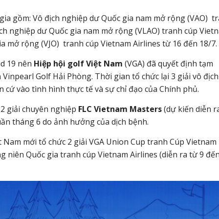
c gia gồm: Vô địch nghiệp dư Quốc gia nam mở rộng (VAO) t
địch nghiệp dư Quốc gia nam mở rộng (VLAO) tranh cúp Viet
gia mở rộng (VJO) tranh cúp Vietnam Airlines từ 16 đến 18/7.
id 19 nên
Hiệp hội golf Việt Nam
(VGA) đã quyết định tạm
Vinpearl Golf Hải Phòng. Thời gian tổ chức lại 3 giải vô địch
cứ vào tình hình thực tế và sự chỉ đạo của Chính phủ.
 2 giải chuyên nghiệp
FLC Vietnam Masters
(dự kiến diễn r
ần tháng 6 do ảnh hưởng của dịch bệnh.
ệt Nam mới tổ chức 2 giải VGA Union Cup tranh Cúp Vietnam
ung niên Quốc gia tranh cúp Vietnam Airlines (diễn ra từ 9 đế