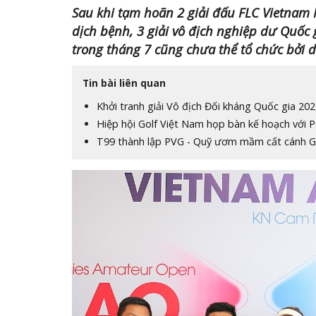
Sau khi tạm hoãn 2 giải đấu FLC Vietnam
dịch bệnh, 3 giải vô địch nghiệp dư Quốc 
trong tháng 7 cũng chưa thể tổ chức bởi d
Tin bài liên quan
Khởi tranh giải Vô địch Đối kháng Quốc gia 20
Hiệp hội Golf Việt Nam họp bàn kế hoạch với P
T99 thành lập PVG - Quỹ ươm mầm cất cánh Go