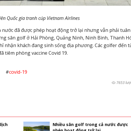
iên Quốc gia tranh cúp Vietnam Airlines
cả nước đã được phép hoạt động trở lại nhưng vẫn phải tuân
ng sân golf ở Hải Phòng, Quảng Ninh, Ninh Bình, Thanh H
hỉ nhận khách đang sinh sống địa phương. Các golfer đến t
đã tiêm phòng vaccine Covid 19.
#
covid-19
7653 lượ
dịch
Nhiều sân golf trong cả nước được
phép hoạt động trở lại