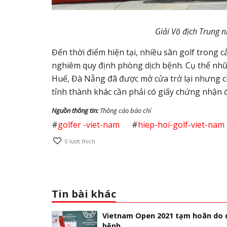
Giải Vô địch Trung n
Đến thời điểm hiện tại, nhiều sân golf trong 
nghiêm quy định phòng dịch bệnh. Cụ thể nhữ
Huế, Đà Nẵng đã được mở cửa trở lại nhưng c
tỉnh thành khác cần phải có giấy chứng nhận 
Nguồn thông tin:
Thông cáo báo chí
#
golfer -viet-nam
#
hiep-hoi-golf-viet-nam
0
lượt thích
Tin bài khác
Vietnam Open 2021 tạm hoãn do 
bệnh