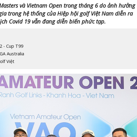
 Masters và Vietnam Open trong tháng 6 do ảnh hưởng
gia trong hệ thống của Hiệp hội golf Việt Nam diễn ra
ịch Covid 19 vẫn đang diễn biến phức tạp.
22 - Cup T99
GA Australia
lf Việt