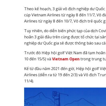
Theo kế hoạch, 3 giải vô địch nghiệp dư Quố
cúp Vietnam Airlines từ ngày 8 đến 11/7, Vô 
Airlines từ ngày 8 đến 10/7, Vô địch trẻ quốc 
Tuy nhiên, do diễn biến phức tạp của dịch Cov
hoãn 3 giải đấu trên cùng được tổ chức tại sân 
nghiệp dư Quốc gia sẽ được thông báo sau căn 
Trước đó Hiệp hội golf Việt Nam đã tạm hoãn
10 đến 15/5) và
Vietnam Open
trong trung tu
Kể từ đầu năm 2021 đến giờ, Hiệp hội golf Vi
Airlines (diễn ra từ 19 đến 2/3) và Vô địch Tr
11/4).