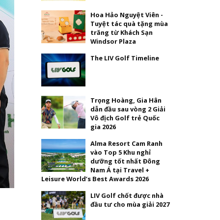
Hoa Hảo Nguyệt Viên -
Tuyệt tác quà tặng mùa
trăng từ Khách Sạn
Windsor Plaza
The LIV Golf Timeline
Trọng Hoàng, Gia Hân
dẫn đầu sau vòng 2 Giải
Vô địch Golf trẻ Quốc
gia 2026
Alma Resort Cam Ranh
vào Top 5 Khu nghỉ
dưỡng tốt nhất Đông
Nam Á tại Travel +
Leisure World’s Best Awards 2026
LIV Golf chốt được nhà
đầu tư cho mùa giải 2027