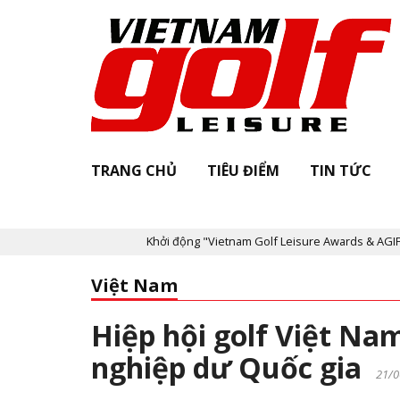
TRANG CHỦ
TIÊU ĐIỂM
TIN TỨC
Khởi động "Vietnam Golf Leisure Awards & AGIF Hanoi Conf
Việt Nam
Hiệp hội golf Việt Nam
nghiệp dư Quốc gia
21/0