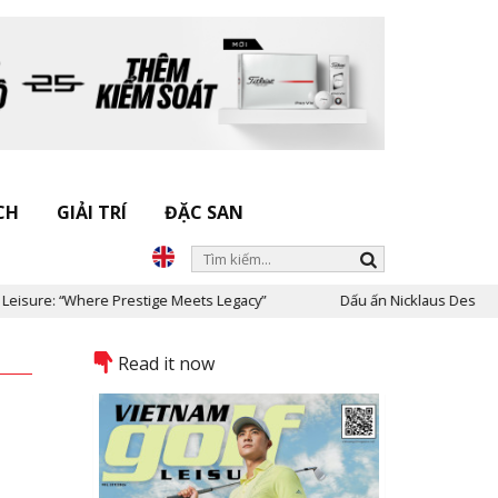
CH
GIẢI TRÍ
ĐẶC SAN
here Prestige Meets Legacy”
Dấu ấn Nicklaus Design tại Việt Nam
Read it now