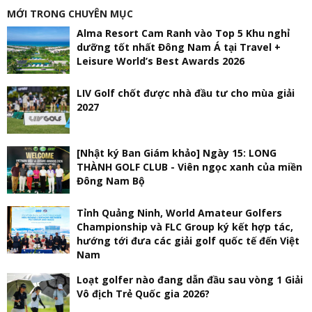
MỚI TRONG CHUYÊN MỤC
Alma Resort Cam Ranh vào Top 5 Khu nghỉ
dưỡng tốt nhất Đông Nam Á tại Travel +
Leisure World’s Best Awards 2026
LIV Golf chốt được nhà đầu tư cho mùa giải
2027
[Nhật ký Ban Giám khảo] Ngày 15: LONG
THÀNH GOLF CLUB - Viên ngọc xanh của miền
Đông Nam Bộ
Tỉnh Quảng Ninh, World Amateur Golfers
Championship và FLC Group ký kết hợp tác,
hướng tới đưa các giải golf quốc tế đến Việt
Nam
Loạt golfer nào đang dẫn đầu sau vòng 1 Giải
Vô địch Trẻ Quốc gia 2026?