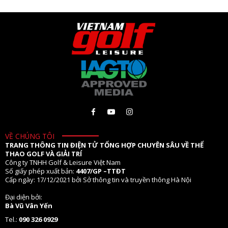
VỀ CHÚNG TÔI
TRANG THÔNG TIN ĐIỆN TỬ TỔNG HỢP CHUYÊN SÂU VỀ THỂ
THAO GOLF VÀ GIẢI TRÍ
Công ty TNHH Golf & Leisure Việt Nam
Số giấy phép xuất bản:
4407/GP –TTĐT
Cấp ngày: 17/12/2021 bởi Sở thông tin và truyền thông Hà Nội
Đại diện bởi:
Bà Vũ Vân Yến
Tel.:
090 326 0929