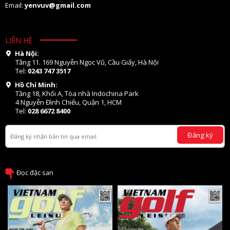
Email:
yenvuv@gmail.com
LIÊN HỆ
Hà Nội:
Tầng 11. 169 Nguyễn Ngọc Vũ, Cầu Giấy, Hà Nội
Tel:
0243 747 3517
Hồ Chí Minh:
Tầng 18, Khối A, Tòa nhà Indochina Park
4 Nguyễn Đình Chiểu, Quận 1, HCM
Tel:
028 6672 8400
Đăng ký
Đọc đặc san