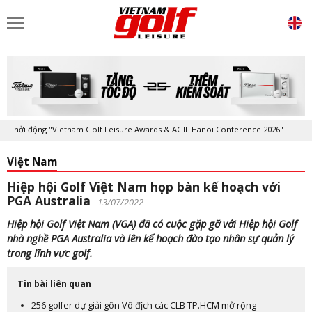
hởi động "Vietnam Golf Leisure Awards & AGIF Hanoi Conference 2026"
Việt Nam
Hiệp hội Golf Việt Nam họp bàn kế hoạch với
PGA Australia
13/07/2022
Hiệp hội Golf Việt Nam (VGA) đã có cuộc gặp gỡ với Hiệp hội Golf
nhà nghề PGA Australia và lên kế hoạch đào tạo nhân sự quản lý
trong lĩnh vực golf.
Tin bài liên quan
256 golfer dự giải gôn Vô địch các CLB TP.HCM mở rộng