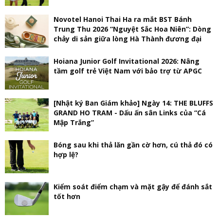
Novotel Hanoi Thai Ha ra mắt BST Bánh
Trung Thu 2026 “Nguyệt Sắc Hoa Niên”: Dòng
chảy di sản giữa lòng Hà Thành đương đại
Hoiana Junior Golf Invitational 2026: Nâng
tầm golf trẻ Việt Nam với bảo trợ từ APGC
[Nhật ký Ban Giám khảo] Ngày 14: THE BLUFFS
GRAND HO TRAM - Dấu ấn sân Links của “Cá
Mập Trắng”
Bóng sau khi thả lăn gần cờ hơn, cú thả đó có
hợp lệ?
Kiểm soát điểm chạm và mặt gậy để đánh sắt
tốt hơn