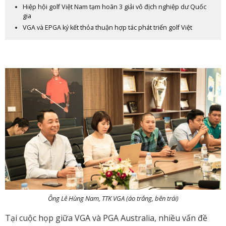
Hiệp hội golf Việt Nam tạm hoãn 3 giải vô địch nghiệp dư Quốc
gia
VGA và EPGA ký kết thỏa thuận hợp tác phát triển golf Việt
Ông Lê Hùng Nam, TTK VGA (áo trắng, bên trái)
Tại cuộc họp giữa VGA và PGA Australia, nhiều vấn đề