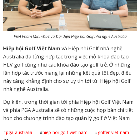
PGA Phạm Minh Đức và Đại diện Hiệp hội Golf nhà nghề Australia
Hiệp hội Golf Việt Nam
và Hiệp hội Golf nhà nghề
Australia đã từng hợp tác trong việc mở khóa đào tạo
HLV golf cũng như các khóa đào tạo golf trẻ. Ở những
lần hợp tác trước mang lại những kết quả tốt đẹp, điều
này càng khẳng định cho sự uy tín tới từ Hiệp hội Golf
nhà nghề Australia.
Dự kiến, trong thời gian tới phía Hiệp hội Golf Việt Nam
và phía PGA Australia sẽ có những cuộc họp bàn chi tiết
hơn cho chương trình đào tạo quản lý golf ở Việt Nam.
#
pga-australia
#
hiep-hoi-golf-viet-nam
#
golfer-viet-nam