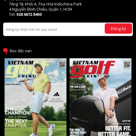
Tầng 18, Khối A, Tòa nhà Indochina Park
4 Nguyễn Đình Chiểu, Quận 1, HCM
Tel:
028 6672 8400
Đăng ký
Đọc đặc san