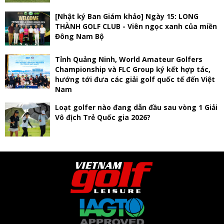
[Nhật ký Ban Giám khảo] Ngày 15: LONG
THÀNH GOLF CLUB - Viên ngọc xanh của miền
Đông Nam Bộ
Tỉnh Quảng Ninh, World Amateur Golfers
Championship và FLC Group ký kết hợp tác,
hướng tới đưa các giải golf quốc tế đến Việt
Nam
Loạt golfer nào đang dẫn đầu sau vòng 1 Giải
Vô địch Trẻ Quốc gia 2026?