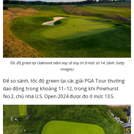
Tốc độ green tại Oakmont năm nay sẽ duy trì ở mức từ 14. (ảnh: Getty
Images)
Để so sánh, tốc độ green tại các giải PGA Tour thường
dao động trong khoảng 11–12, trong khi Pinehurst
No.2, chủ nhà U.S. Open 2024 được đo ở mức 13.5
.