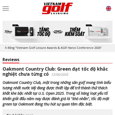
ộng "Vietnam Golf Leisure Awards & AGIF Hanoi Conference 2026"
Kỷ 
Reviews
Oakmont Country Club: Green đạt tốc độ khắc
nghiệt chưa từng có
12/06/2025
Oakmont Country Club, một trong những sân golf mang tính biểu
tượng nhất nước Mỹ đang được thiết lập để trở thành thử thách
khắt khe bậc nhất tại U.S. Open 2025. Trong số hàng loạt yếu tố
khiến giải đấu năm nay được đánh giá là "khó nhằn", tốc độ mặt
green tại Oakmont đang thu hút sự quan tâm đặc biệt.