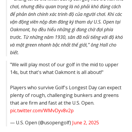
chơi, nhưng điều quan trọng là nó phải khó đúng cách
để phản ánh chính xác trình độ của người chơi. Khi các
vận động viên nộp đơn đăng ký tham dự U.S. Open tại
Oakmont, họ đều hiểu những gì đang chờ đợi phía
trước. Từ những năm 1930, sân đã nổi tiếng với độ khó
và mặt green nhanh bậc nhất thế giới,” ông Hall cho
biết.
"We will play most of our golf in the mid to upper
14s, but that's what Oakmont is all about!"
Players who survive Golf's Longest Day can expect
plenty of rough, challenging bunkers and greens
that are firm and fast at the U.S. Open.
pic.twitter.com/WMvDyv8v2p
— U.S. Open (@usopengolf)
June 2, 2025