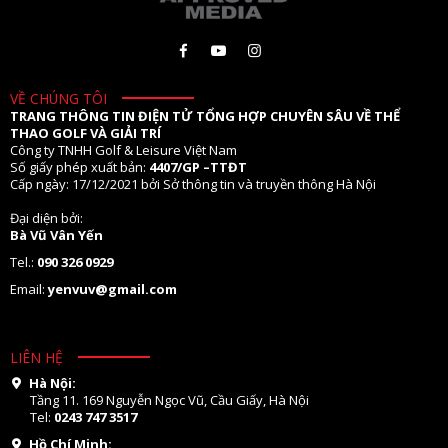
VỀ CHÚNG TÔI
TRANG THÔNG TIN ĐIỆN TỬ TỔNG HỢP CHUYÊN SÂU VỀ THỂ
THAO GOLF VÀ GIẢI TRÍ
Công ty TNHH Golf & Leisure Việt Nam
Số giấy phép xuất bản:
4407/GP –TTĐT
Cấp ngày: 17/12/2021 bởi Sở thông tin và truyền thông Hà Nội
Đại diện bởi:
Bà Vũ Vân Yến
Tel.:
090 326 0929
Email:
yenvuv@gmail.com
LIÊN HỆ
Hà Nội:
Tầng 11. 169 Nguyễn Ngọc Vũ, Cầu Giấy, Hà Nội
Tel:
0243 747 3517
Hồ Chí Minh: