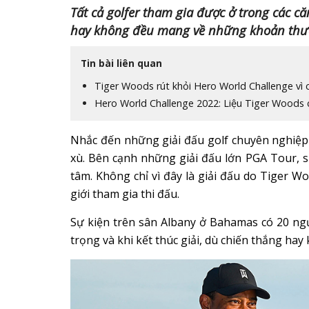
Tất cả golfer tham gia được ở trong các că
hay không đều mang về những khoản thư
Tin bài liên quan
Tiger Woods rút khỏi Hero World Challenge vì
Hero World Challenge 2022: Liệu Tiger Woods 
Nhắc đến những giải đấu golf chuyên nghiệ
xù. Bên cạnh những giải đấu lớn PGA Tour, 
tâm. Không chỉ vì đây là giải đấu do Tiger W
giới tham gia thi đấu.
Sự kiện trên sân Albany ở Bahamas có 20 ngư
trọng và khi kết thúc giải, dù chiến thắng 