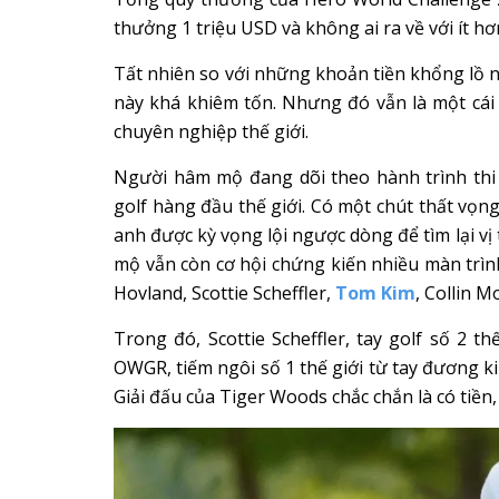
thưởng 1 triệu USD và không ai ra về với ít h
Tất nhiên so với những khoản tiền khổng lồ
này khá khiêm tốn. Nhưng đó vẫn là một cái
chuyên nghiệp thế giới.
Người hâm mộ đang dõi theo hành trình thi 
golf hàng đầu thế giới. Có một chút thất vọn
anh được kỳ vọng lội ngược dòng để tìm lại vị t
mộ vẫn còn cơ hội chứng kiến nhiều màn trìn
Hovland, Scottie Scheffler,
Tom Kim
, Collin 
Trong đó, Scottie Scheffler, tay golf số 2 t
OWGR, tiếm ngôi số 1 thế giới từ tay đương k
Giải đấu của Tiger Woods chắc chắn là có tiền