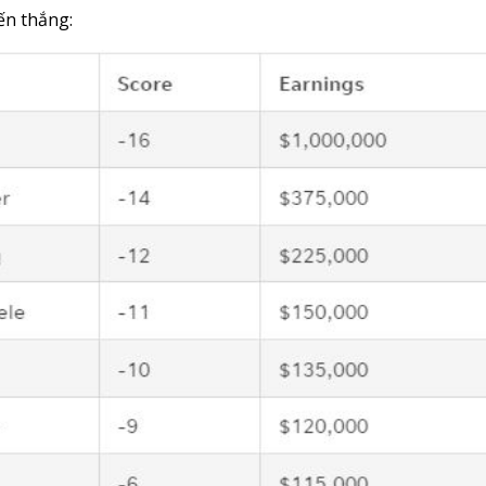
ến thắng: