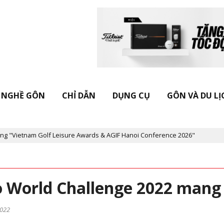
NGHỀ GÔN
CHỈ DẪN
DỤNG CỤ
GÔN VÀ DU LỊ
olf Leisure Awards & AGIF Hanoi Conference 2026"
Kỷ niệm 20 n
ro World Challenge 2022 mang
2022