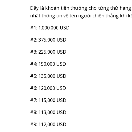
Đây là khoản tiền thưởng cho từng thứ hạng 
nhật thông tin về tên người chiến thắng khi kế
#1: 1.000.000 USD
#2: 375,000 USD
#3: 225,000 USD
#4: 150.000 USD
#5: 135,000 USD
#6: 120.000 USD
#7: 115,000 USD
#8: 113,000 USD
#9: 112,000 USD