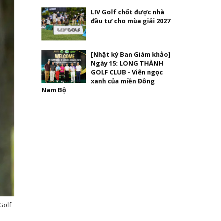
LIV Golf chốt được nhà
đầu tư cho mùa giải 2027
[Nhật ký Ban Giám khảo]
Ngày 15: LONG THÀNH
GOLF CLUB - Viên ngọc
xanh của miền Đông
Nam Bộ
Golf