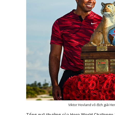
Viktor Hovland vô địch giải H
Tổng quỹ thưởng của Hero World Challenge 2