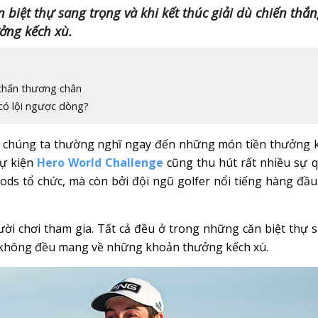
n biệt thự sang trọng và khi kết thúc giải dù chiến thắ
ởng kếch xù.
 chấn thương chân
có lội ngược dòng?
p chúng ta thường nghĩ ngay đến những món tiền thưởng 
sự kiện
Hero World Challenge
cũng thu hút rất nhiều sự 
oods tổ chức, mà còn bởi đội ngũ golfer nổi tiếng hàng đầu
ời chơi tham gia. Tất cả đều ở trong những căn biệt thự 
hay không đều mang về những khoản thưởng kếch xù.