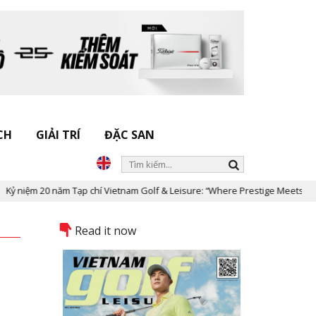
CH
GIẢI TRÍ
ĐẶC SAN
ăm Tạp chí Vietnam Golf & Leisure: “Where Prestige Meets Legacy”
Read it now