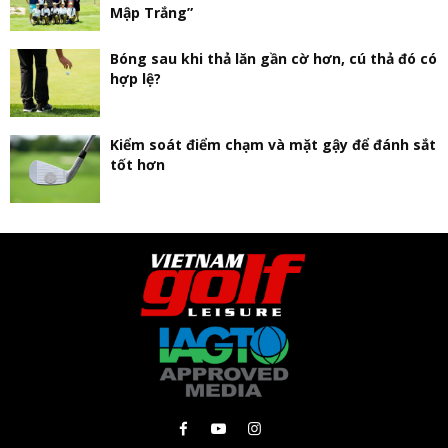
Mập Trắng”
Bóng sau khi thả lăn gần cờ hơn, cú thả đó có
hợp lệ?
Kiểm soát điểm chạm và mặt gậy để đánh sắt
tốt hơn