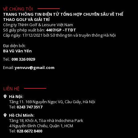
VỀ CHÚNG TÔI
TRANG THÔNG TIN ĐIỆN TỬ TỔNG HỢP CHUYÊN SÂU VỀ THỂ
THAO GOLF VÀ GIẢI TRÍ
Công ty TNHH Golf & Leisure Việt Nam
Số giấy phép xuất bản:
4407/GP –TTĐT
Cấp ngày: 17/12/2021 bởi Sở thông tin và truyền thông Hà Nội
Đại diện bởi:
Bà Vũ Vân Yến
Tel.:
090 326 0929
Email:
yenvuv@gmail.com
LIÊN HỆ
Hà Nội:
Tầng 11. 169 Nguyễn Ngọc Vũ, Cầu Giấy, Hà Nội
Tel:
0243 747 3517
Hồ Chí Minh:
Tầng 18, Khối A, Tòa nhà Indochina Park
4 Nguyễn Đình Chiểu, Quận 1, HCM
Tel:
028 6672 8400