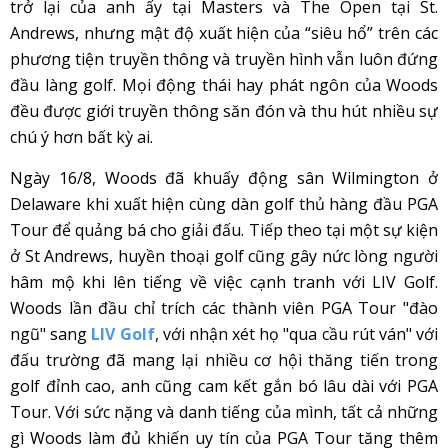
trở lại của anh ấy tại Masters và The Open tại St.
Andrews, nhưng mật độ xuất hiện của “siêu hổ” trên các
phương tiện truyền thông và truyền hình vẫn luôn đứng
đầu làng golf. Mọi động thái hay phát ngôn của Woods
đều được giới truyền thông săn đón và thu hút nhiều sự
chú ý hơn bất kỳ ai.
Ngày 16/8, Woods đã khuấy động sân Wilmington ở
Delaware khi xuất hiện cùng dàn golf thủ hàng đầu PGA
Tour để quảng bá cho giải đấu. Tiếp theo tại một sự kiện
ở St Andrews, huyền thoại golf cũng gây nức lòng người
hâm mộ khi lên tiếng về việc cạnh tranh với LIV Golf.
Woods lần đầu chỉ trích các thành viên PGA Tour "đào
ngũ" sang
LIV Golf
, với nhận xét họ "qua cầu rút ván" với
đấu trường đã mang lại nhiều cơ hội thăng tiến trong
golf đỉnh cao, anh cũng cam kết gắn bó lâu dài với PGA
Tour. Với sức nặng và danh tiếng của mình, tất cả những
gì Woods làm đủ khiến uy tín của PGA Tour tăng thêm