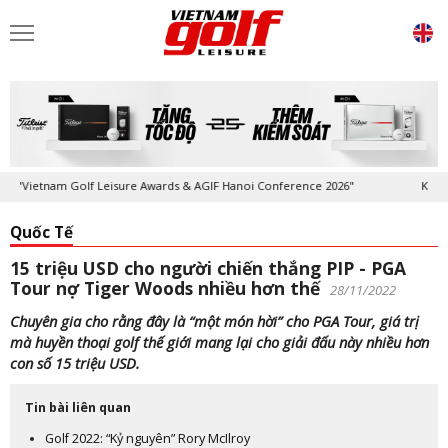
etnam Golf Leisure Awards & AGIF Hanoi Conference 2026"
Kỷ niệm 20 
Quốc Tế
15 triệu USD cho người chiến thắng PIP - PGA
Tour nợ Tiger Woods nhiều hơn thế
28/11/2022
Chuyên gia cho rằng đây là “một món hời” cho PGA Tour, giá trị
mà huyền thoại golf thế giới mang lại cho giải đấu này nhiều hơn
con số 15 triệu USD.
Tin bài liên quan
Golf 2022: “Kỷ nguyên” Rory McIlroy