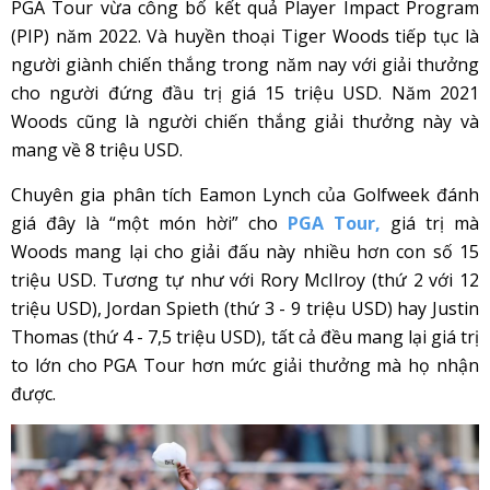
PGA Tour vừa công bố kết quả Player Impact Program
(PIP) năm 2022. Và huyền thoại Tiger Woods tiếp tục là
người giành chiến thắng trong năm nay với giải thưởng
cho người đứng đầu trị giá 15 triệu USD. Năm 2021
Woods cũng là người chiến thắng giải thưởng này và
mang về 8 triệu USD.
Chuyên gia phân tích Eamon Lynch của Golfweek đánh
giá đây là “một món hời” cho
PGA Tour,
giá trị mà
Woods mang lại cho giải đấu này nhiều hơn con số 15
triệu USD. Tương tự như với Rory McIlroy (thứ 2 với 12
triệu USD), Jordan Spieth (thứ 3 - 9 triệu USD) hay Justin
Thomas (thứ 4 - 7,5 triệu USD), tất cả đều mang lại giá trị
to lớn cho PGA Tour hơn mức giải thưởng mà họ nhận
được.