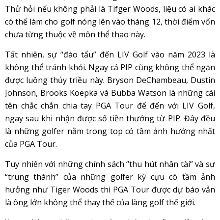
Thử hỏi nếu không phải là Tifger Woods, liệu có ai khác
có thể làm cho golf nóng lên vào tháng 12, thời điểm vốn
chưa từng thuộc về môn thể thao này.
Tất nhiên, sự “đào tẩu” đến LIV Golf vào năm 2023 là
không thể tránh khỏi. Ngay cả PIP cũng không thể ngăn
được luồng thủy triều này. Bryson DeChambeau, Dustin
Johnson, Brooks Koepka và Bubba Watson là những cái
tên chắc chắn chia tay PGA Tour để đến với LIV Golf,
ngay sau khi nhận được số tiền thưởng từ PIP. Đây đều
là những golfer nằm trong top có tầm ảnh hưởng nhất
của PGA Tour.
Tuy nhiên với những chính sách “thu hút nhân tài” và sự
“trung thành” của những golfer kỳ cựu có tầm ảnh
hưởng như Tiger Woods thì PGA Tour được dự báo vẫn
là ông lớn không thể thay thế của làng golf thế giới.