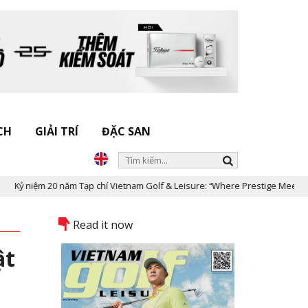
CH
GIẢI TRÍ
ĐẶC SAN
niệm 20 năm Tạp chí Vietnam Golf & Leisure: “Where Prestige Meets Legacy
Read it now
ật