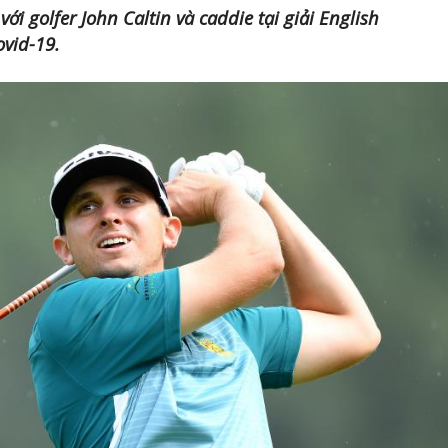
ới golfer John Caltin và caddie tại giải English
vid-19.