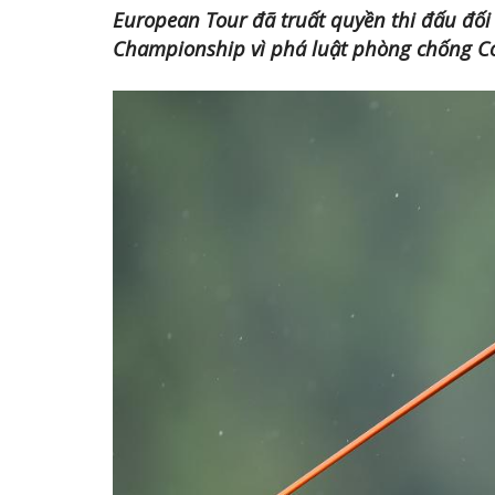
European Tour đã truất quyền thi đấu đối v
Championship vì phá luật phòng chống Co