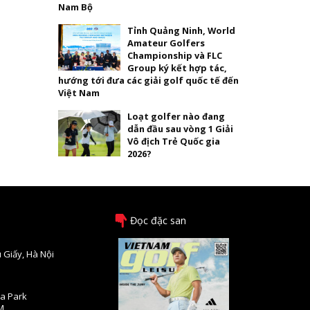
Nam Bộ
Tỉnh Quảng Ninh, World
Amateur Golfers
Championship và FLC
Group ký kết hợp tác,
hướng tới đưa các giải golf quốc tế đến
Việt Nam
Loạt golfer nào đang
dẫn đầu sau vòng 1 Giải
Vô địch Trẻ Quốc gia
2026?
Đọc đặc san
 Giấy, Hà Nội
na Park
M