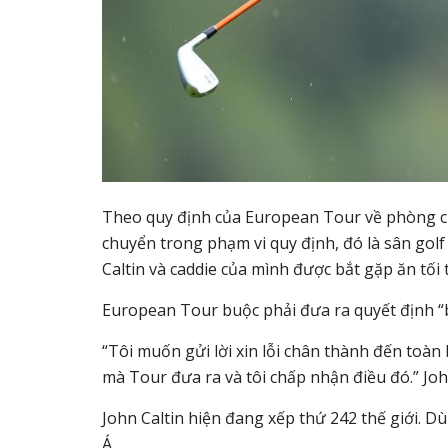
Theo quy định của European Tour về phòng chố
chuyển trong phạm vi quy định, đó là sân golf
Caltin và caddie của mình được bắt gặp ăn tối t
European Tour buộc phải đưa ra quyết định “bu
“Tôi muốn gửi lời xin lỗi chân thành đến toàn 
mà Tour đưa ra và tôi chấp nhận điều đó.” John
John Caltin hiện đang xếp thứ 242 thế giới. D
Á.