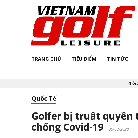
TRANG CHỦ
TIÊU ĐIỂM
TIN TỨC
Khởi động "
Quốc Tế
Golfer bị truất quyền 
chống Covid-19
06/08/2020