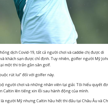
ng dịch Covid-19, tất cả người chơi và caddie chị được di
 và khách sạn được chỉ định. Tuy nhiên, golfer người Mỹ Joh
ại một thi trấn gần sân golf.
ộc rút lui” đối với golfer này.
bộ người chơi và những nhân viên tại giải. Tôi hiểu quyết đị
 Caltin lên tiếng xin lỗi sau hành động của mình.
ù là người Mỹ nhưng Caltin hầu hết thi đấu tại Châu Âu và C