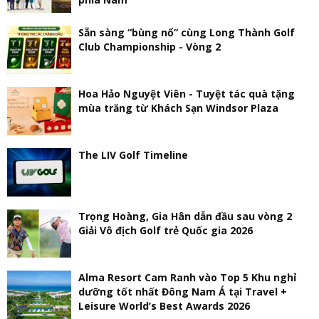
Sẵn sàng “bùng nổ” cùng Long Thành Golf
Club Championship - Vòng 2
Hoa Hảo Nguyệt Viên - Tuyệt tác quà tặng
mùa trăng từ Khách Sạn Windsor Plaza
The LIV Golf Timeline
Trọng Hoàng, Gia Hân dẫn đầu sau vòng 2
Giải Vô địch Golf trẻ Quốc gia 2026
Alma Resort Cam Ranh vào Top 5 Khu nghỉ
dưỡng tốt nhất Đông Nam Á tại Travel +
Leisure World’s Best Awards 2026