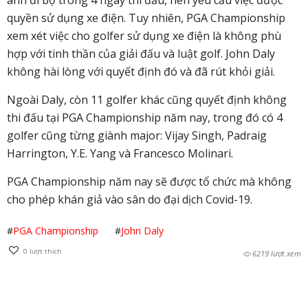
quyền sử dụng xe điện. Tuy nhiên, PGA Championship
xem xét việc cho golfer sử dụng xe điện là không phù
hợp với tinh thần của giải đấu và luật golf. John Daly
không hài lòng với quyết định đó và đã rút khỏi giải.
Ngoài Daly, còn 11 golfer khác cũng quyết định không
thi đấu tại PGA Championship năm nay, trong đó có 4
golfer cũng từng giành major: Vijay Singh, Padraig
Harrington, Y.E. Yang và Francesco Molinari.
PGA Championship năm nay sẽ được tổ chức mà không
cho phép khán giả vào sân do đại dịch Covid-19.
#
PGA Championship
#
John Daly
0
lượt thích
6219 lượt xem