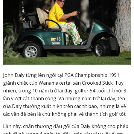
John Daly từng lên ngôi tại PGA Championship 1991,
giành chiếc cúp Wanamakertại sân Crooked Stick. Tuy
nhiên, trong 10 năm trở lại đây, golfer 54 tuổi chỉ mới 3
lần vượt cắt thành công. Và những năm trở lại đây, tên
của Daly thường xuất hiện trên các tít báo, nhưng là về
các vấn đề bên lề chứ không phải về thành tích golf tốt.
Lần này, chấn thương đầu gối của Daly không cho phép
anh đi bộ trong 4 ngày thi đấu, nên yêu cầu việc được