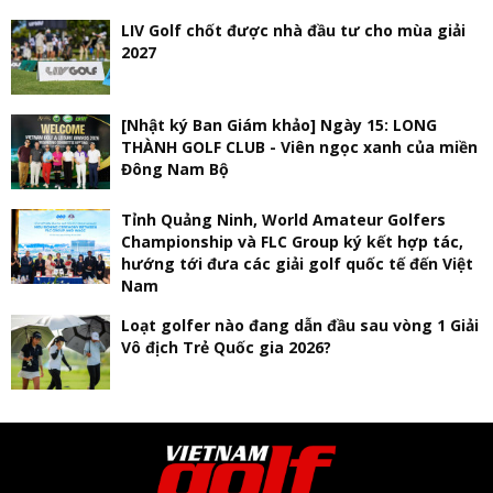
LIV Golf chốt được nhà đầu tư cho mùa giải
2027
[Nhật ký Ban Giám khảo] Ngày 15: LONG
THÀNH GOLF CLUB - Viên ngọc xanh của miền
Đông Nam Bộ
Tỉnh Quảng Ninh, World Amateur Golfers
Championship và FLC Group ký kết hợp tác,
hướng tới đưa các giải golf quốc tế đến Việt
Nam
Loạt golfer nào đang dẫn đầu sau vòng 1 Giải
Vô địch Trẻ Quốc gia 2026?