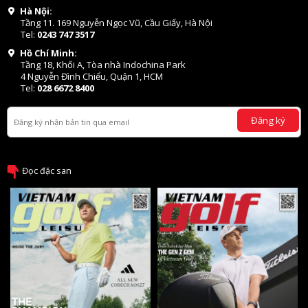
Hà Nội:
Tầng 11. 169 Nguyễn Ngọc Vũ, Cầu Giấy, Hà Nội
Tel:
0243 747 3517
Hồ Chí Minh:
Tầng 18, Khối A, Tòa nhà Indochina Park
4 Nguyễn Đình Chiểu, Quận 1, HCM
Tel:
028 6672 8400
Đăng ký
Đọc đặc san