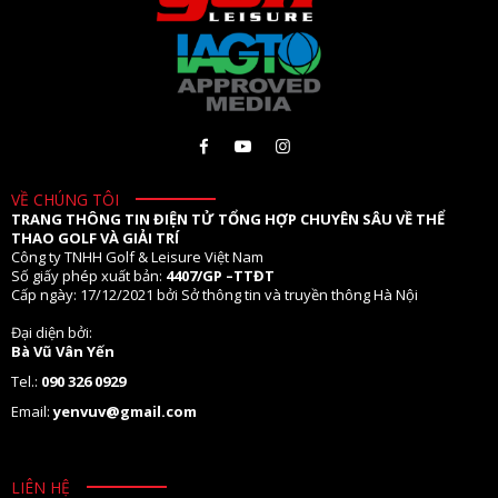
VỀ CHÚNG TÔI
TRANG THÔNG TIN ĐIỆN TỬ TỔNG HỢP CHUYÊN SÂU VỀ THỂ
THAO GOLF VÀ GIẢI TRÍ
Công ty TNHH Golf & Leisure Việt Nam
Số giấy phép xuất bản:
4407/GP –TTĐT
Cấp ngày: 17/12/2021 bởi Sở thông tin và truyền thông Hà Nội
Đại diện bởi:
Bà Vũ Vân Yến
Tel.:
090 326 0929
Email:
yenvuv@gmail.com
LIÊN HỆ