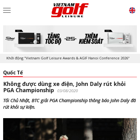
Khởi động "Vietnam Golf Leisure Awards & AGIF Hanoi Conference 2026"
Quốc Tế
Không được dùng xe điện, John Daly rút khỏi
PGA Championship
03/08/2020
Tối Chủ Nhật, BTC giải PGA Championship thông báo John Daly đã
rút khỏi sự kiện.