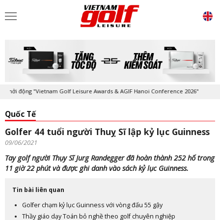
hởi động "Vietnam Golf Leisure Awards & AGIF Hanoi Conference 2026"
Quốc Tế
Golfer 44 tuổi người Thuỵ Sĩ lập kỷ lục Guinness
09/06/2021
Tay golf người Thụy Sĩ Jurg Randegger đã hoàn thành 252 hố trong
11 giờ 22 phút và được ghi danh vào sách kỷ lục Guinness.
Tin bài liên quan
Golfer chạm kỷ lục Guinness với vòng đấu 55 gậy
Thầy giáo dạy Toán bỏ nghề theo golf chuyên nghiệp