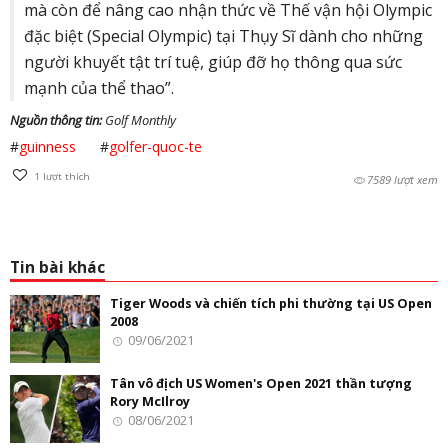
mà còn để nâng cao nhận thức về Thế vận hội Olympic
đặc biệt (Special Olympic) tại Thụy Sĩ dành cho những
người khuyết tật trí tuệ, giúp đỡ họ thông qua sức
mạnh của thể thao”.
Nguồn thông tin:
Golf Monthly
#
guinness
#
golfer-quoc-te
1
lượt thích
7589 lượt xem
Tin bài khác
Tiger Woods và chiến tích phi thường tại US Open
2008
09/06/2021
Tân vô địch US Women's Open 2021 thần tượng
Rory McIlroy
08/06/2021