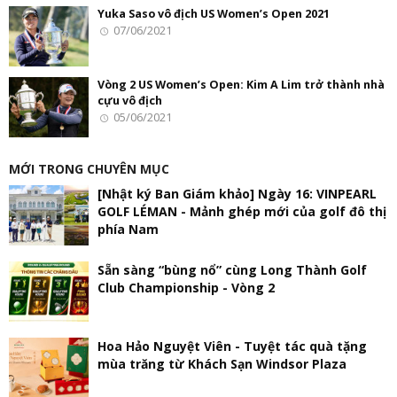
Yuka Saso vô địch US Women’s Open 2021
07/06/2021
Vòng 2 US Women’s Open: Kim A Lim trở thành nhà
cựu vô địch
05/06/2021
MỚI TRONG CHUYÊN MỤC
[Nhật ký Ban Giám khảo] Ngày 16: VINPEARL
GOLF LÉMAN - Mảnh ghép mới của golf đô thị
phía Nam
Sẵn sàng “bùng nổ” cùng Long Thành Golf
Club Championship - Vòng 2
Hoa Hảo Nguyệt Viên - Tuyệt tác quà tặng
mùa trăng từ Khách Sạn Windsor Plaza