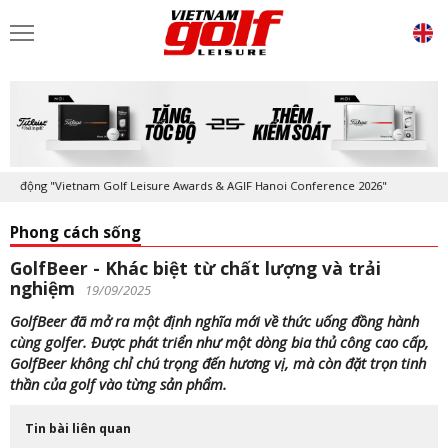
 "Vietnam Golf Leisure Awards & AGIF Hanoi Conference 2026"
Kỷ niệm
Phong cách sống
GolfBeer - Khác biệt từ chất lượng và trải
nghiệm
19/09/2025
GolfBeer đã mở ra một định nghĩa mới về thức uống đồng hành
cùng golfer. Được phát triển như một dòng bia thủ công cao cấp,
GolfBeer không chỉ chú trọng đến hương vị, mà còn đặt trọn tinh
thần của golf vào từng sản phẩm.
Tin bài liên quan