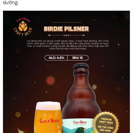
dưỡng.