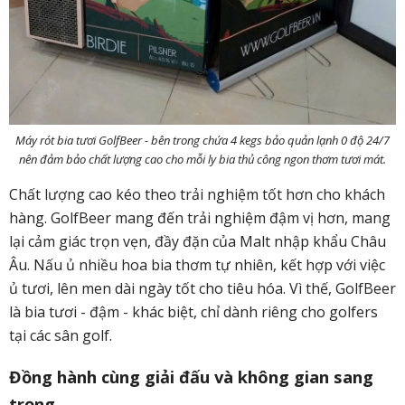
Máy rót bia tươi GolfBeer - bên trong chứa 4 kegs bảo quản lạnh 0 độ 24/7
nên đảm bảo chất lượng cao cho mỗi ly bia thủ công ngon thơm tươi mát.
Chất lượng cao kéo theo trải nghiệm tốt hơn cho khách
hàng. GolfBeer mang đến trải nghiệm đậm vị hơn, mang
lại cảm giác trọn vẹn, đầy đặn của Malt nhập khẩu Châu
Âu. Nấu ủ nhiều hoa bia thơm tự nhiên, kết hợp với việc
ủ tươi, lên men dài ngày tốt cho tiêu hóa. Vì thế, GolfBeer
là bia tươi - đậm - khác biệt, chỉ dành riêng cho golfers
tại các sân golf.
Đồng hành cùng giải đấu và không gian sang
trọng