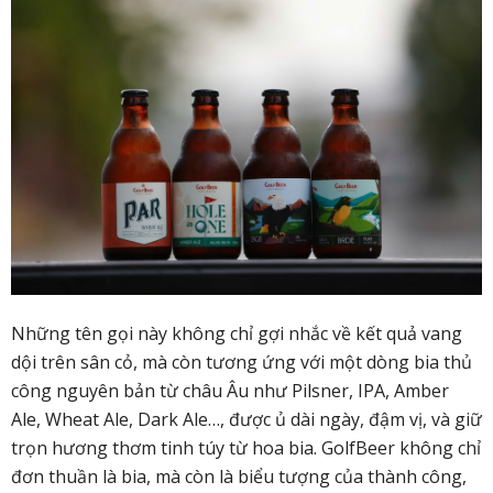
Những tên gọi này không chỉ gợi nhắc về kết quả vang
dội trên sân cỏ, mà còn tương ứng với một dòng bia thủ
công nguyên bản từ châu Âu như Pilsner, IPA, Amber
Ale, Wheat Ale, Dark Ale…, được ủ dài ngày, đậm vị, và giữ
trọn hương thơm tinh túy từ hoa bia. GolfBeer không chỉ
đơn thuần là bia, mà còn là biểu tượng của thành công,