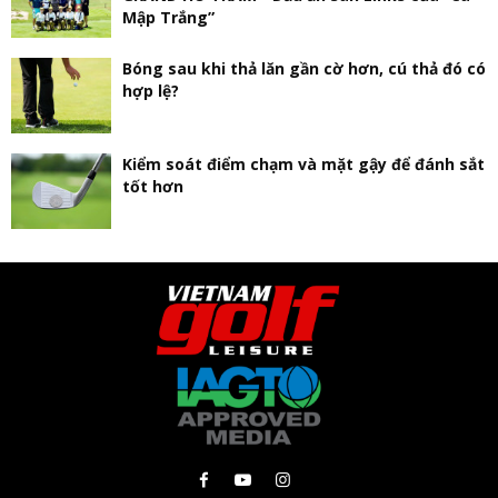
Mập Trắng”
Bóng sau khi thả lăn gần cờ hơn, cú thả đó có
hợp lệ?
Kiểm soát điểm chạm và mặt gậy để đánh sắt
tốt hơn