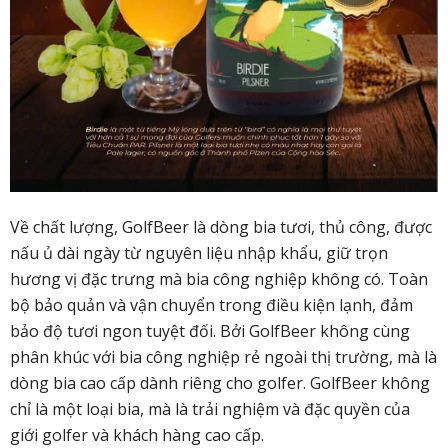
Về chất lượng, GolfBeer là dòng bia tươi, thủ công, được
nấu ủ dài ngày từ nguyên liệu nhập khẩu, giữ trọn
hương vị đặc trưng mà bia công nghiệp không có. Toàn
bộ bảo quản và vận chuyển trong điều kiện lạnh, đảm
bảo độ tươi ngon tuyệt đối. Bởi GolfBeer không cùng
phân khúc với bia công nghiệp rẻ ngoài thị trường, mà là
dòng bia cao cấp dành riêng cho golfer. GolfBeer không
chỉ là một loại bia, mà là trải nghiệm và đặc quyền của
giới golfer và khách hàng cao cấp.