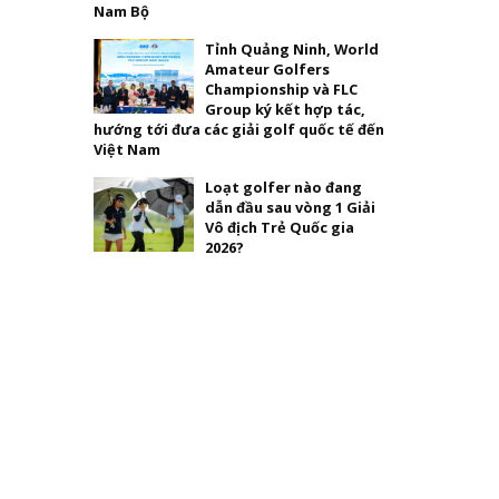
Nam Bộ
Tỉnh Quảng Ninh, World
Amateur Golfers
Championship và FLC
Group ký kết hợp tác,
hướng tới đưa các giải golf quốc tế đến
Việt Nam
Loạt golfer nào đang
dẫn đầu sau vòng 1 Giải
Vô địch Trẻ Quốc gia
2026?