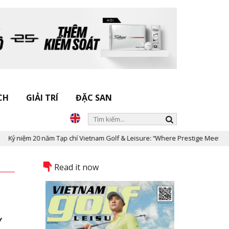
CH
GIẢI TRÍ
ĐẶC SAN
20 năm Tạp chí Vietnam Golf & Leisure: “Where Prestige Meets Legacy”
Read it now
y