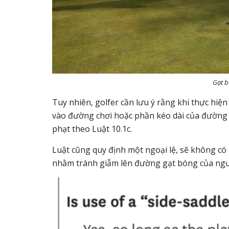
Gạt b
Tuy nhiên, golfer cần lưu ý rằng khi thực hi
vào đường chơi hoặc phần kéo dài của đường c
phạt theo Luật 10.1c.
Luật cũng quy định một ngoại lệ, sẽ không có 
nhằm tránh giẫm lên đường gạt bóng của ngườ