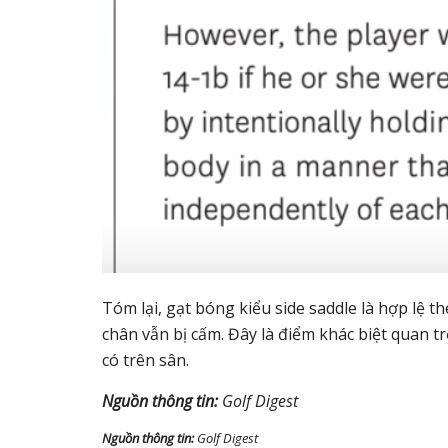
Tóm lại, gạt bóng kiểu side saddle là hợp lệ t
chân vẫn bị cấm. Đây là điểm khác biệt quan
có trên sân.
Nguồn thông tin:
Golf Digest
Nguồn thông tin:
Golf Digest