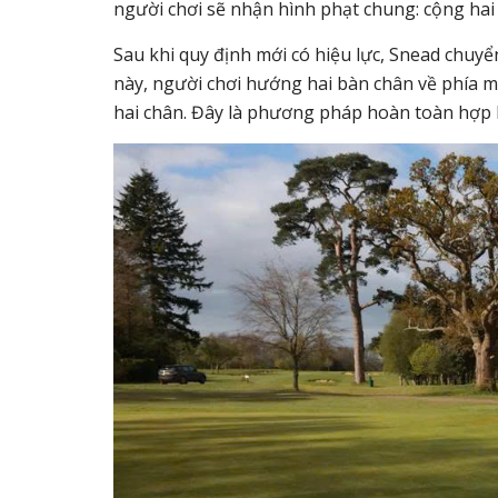
người chơi sẽ nhận hình phạt chung: cộng hai
Sau khi quy định mới có hiệu lực, Snead chuyể
này, người chơi hướng hai bàn chân về phía mụ
hai chân. Đây là phương pháp hoàn toàn hợp l