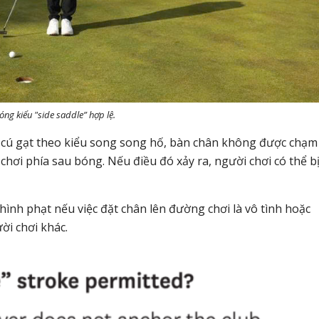
óng kiểu "side saddle” hợp lệ.
ện cú gạt theo kiểu song song hố, bàn chân không được chạm
hơi phía sau bóng. Nếu điều đó xảy ra, người chơi có thể b
hình phạt nếu việc đặt chân lên đường chơi là vô tình hoặc
i chơi khác.