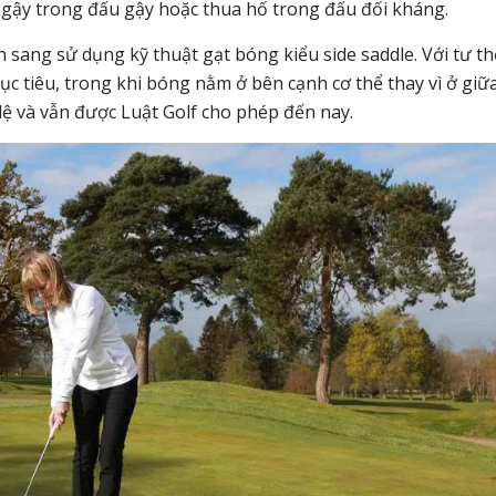
 gậy trong đấu gậy hoặc thua hố trong đấu đối kháng.
n sang sử dụng kỹ thuật gạt bóng kiểu side saddle. Với tư th
c tiêu, trong khi bóng nằm ở bên cạnh cơ thể thay vì ở giữ
ệ và vẫn được Luật Golf cho phép đến nay.