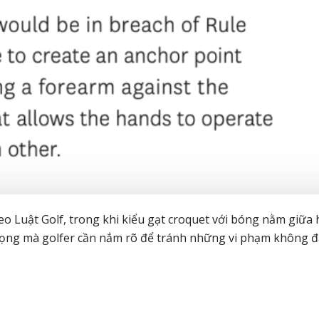
heo Luật Golf, trong khi kiểu gạt croquet với bóng nằm giữa 
 trọng mà golfer cần nắm rõ để tránh những vi phạm không 