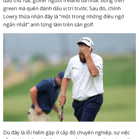
đấu thứ hai, golfer người Ireland đã nhấc bóng trên
green mà quên đánh dấu vị trí trước. Sau đó, chính
Lowry thừa nhận đây là “một trong những điều ngớ
ngẩn nhất” anh từng làm trên sân golf.
Dù đây là lỗi hiếm gặp ở cấp độ chuyên nghiệp, sự việc