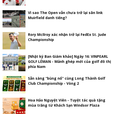
Vì sao The Open vẫn chưa trở lại sân link
Muirfield danh tiếng?
Rory McIlroy xác nhận trở lại FedEx St. Jude
Championship
[Nhật ký Ban Giám khảo] Ngày 16: VINPEARL
GOLF LÉMAN - Mảnh ghép mới của golf đô thị
phía Nam
Sẵn sàng “bùng nổ” cùng Long Thành Golf
Club Championship - Vòng 2
Hoa Hảo Nguyệt Viên - Tuyệt tác quà tặng
mùa trăng từ Khách Sạn Windsor Plaza