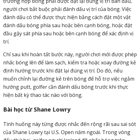
trường hợp bóng phải được đặt lại đúng vị trí ban đầu,
người chơi bắt buộc phải đánh dấu vị trí của bóng.
Việc
đánh dấu có thể được thực hiện bằng cách đặt một vật
đánh dấu bóng phía sau hoặc bên cạnh bóng, hoặc đặt
đầu gậy sát phía sau hoặc bên cạnh bóng để xác định vị
trí.
Chỉ sau khi hoàn tất bước này, người chơi mới được phép
nhấc bóng lên để làm sạch, kiểm tra hoặc xoay đường kẻ
định hướng trước khi đặt lại đúng vị trí.
Do đó, nếu
muốn chỉnh lại đường kẻ trên bóng để hỗ trợ việc ngắm
hướng putt, golfer cần đánh dấu bóng trước khi thực
hiện bất kỳ thao tác nào với bóng.
Bài học từ Shane Lowry
Tình huống này từng được nhắc đến rộng rãi sau sai sót
của Shane Lowry tại U.S. Open năm ngoái.
Trong vòng