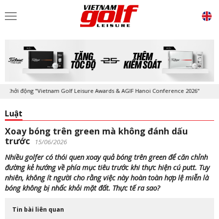
hởi động "Vietnam Golf Leisure Awards & AGIF Hanoi Conference 2026"
Luật
Xoay bóng trên green mà không đánh dấu
trước
15/06/2026
Nhiều golfer có thói quen xoay quả bóng trên green để căn chỉnh
đường kẻ hướng về phía mục tiêu trước khi thực hiện cú putt. Tuy
nhiên, không ít người cho rằng việc này hoàn toàn hợp lệ miễn là
bóng không bị nhấc khỏi mặt đất. Thực tế ra sao?
Tin bài liên quan