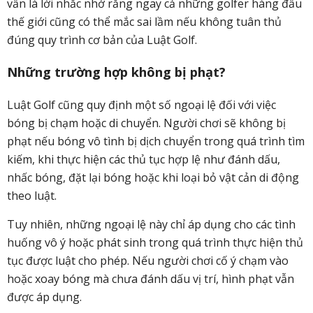
vẫn là lời nhắc nhở rằng ngay cả những golfer hàng đầu
thế giới cũng có thể mắc sai lầm nếu không tuân thủ
đúng quy trình cơ bản của Luật Golf.
Những trường hợp không bị phạt?
Luật Golf cũng quy định một số ngoại lệ đối với việc
bóng bị chạm hoặc di chuyển.
Người chơi sẽ không bị
phạt nếu bóng vô tình bị dịch chuyển trong quá trình tìm
kiếm, khi thực hiện các thủ tục hợp lệ như đánh dấu,
nhấc bóng, đặt lại bóng hoặc khi loại bỏ vật cản di động
theo luật.
Tuy nhiên, những ngoại lệ này chỉ áp dụng cho các tình
huống vô ý hoặc phát sinh trong quá trình thực hiện thủ
tục được luật cho phép. Nếu người chơi cố ý chạm vào
hoặc xoay bóng mà chưa đánh dấu vị trí, hình phạt vẫn
được áp dụng.