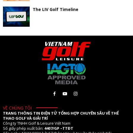
The LIV Golf Timeline
VỀ CHÚNG TÔI
TRANG THÔNG TIN ĐIỆN TỬ TỔNG HỢP CHUYÊN SÂU VỀ THỂ
THAO GOLF VÀ GIẢI TRÍ
Công ty TNHH Golf & Leisure Việt Nam
Số giấy phép xuất bản:
4407/GP –TTĐT