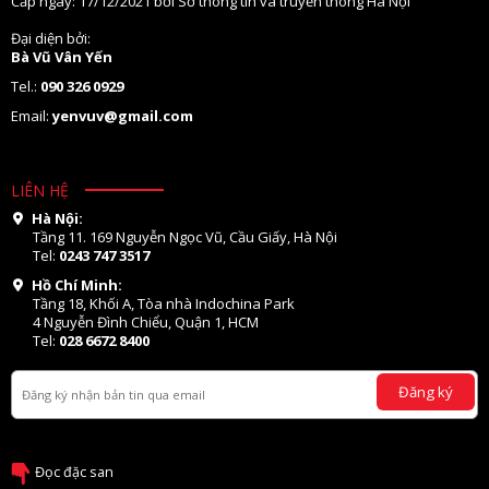
Cấp ngày: 17/12/2021 bởi Sở thông tin và truyền thông Hà Nội
Đại diện bởi:
Bà Vũ Vân Yến
Tel.:
090 326 0929
Email:
yenvuv@gmail.com
LIÊN HỆ
Hà Nội:
Tầng 11. 169 Nguyễn Ngọc Vũ, Cầu Giấy, Hà Nội
Tel:
0243 747 3517
Hồ Chí Minh:
Tầng 18, Khối A, Tòa nhà Indochina Park
4 Nguyễn Đình Chiểu, Quận 1, HCM
Tel:
028 6672 8400
Đăng ký
Đọc đặc san