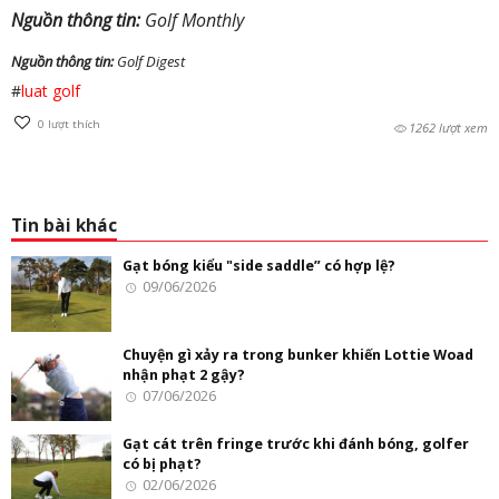
Nguồn thông tin:
Golf Monthly
Nguồn thông tin:
Golf Digest
#
luat golf
0
lượt thích
1262 lượt xem
Tin bài khác
Gạt bóng kiểu "side saddle” có hợp lệ?
09/06/2026
Chuyện gì xảy ra trong bunker khiến Lottie Woad
nhận phạt 2 gậy?
07/06/2026
Gạt cát trên fringe trước khi đánh bóng, golfer
có bị phạt?
02/06/2026