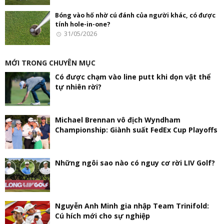
Bóng vào hố nhờ cú đánh của người khác, có được
tính hole-in-one?
31/05/2026
MỚI TRONG CHUYÊN MỤC
Có được chạm vào line putt khi dọn vật thể
tự nhiên rời?
Michael Brennan vô địch Wyndham
Championship: Giành suất FedEx Cup Playoffs
Những ngôi sao nào có nguy cơ rời LIV Golf?
Nguyễn Anh Minh gia nhập Team Trinifold:
Cú hích mới cho sự nghiệp