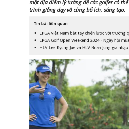
một địa điểm lý tưởng để các golfer có th
trình giảng dạy vô cùng bổ ích, sáng tạo.
Tin bài liên quan
EPGA Việt Nam bắt tay chiến lược với trường q
EPGA Golf Open Weekend 2024 - Ngày hội mùa 
HLV Lee Kyung Jae và HLV Brian Jung gia nhập