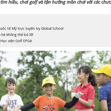
ể tìm hiểu, chơi golf và tận hưởng môn chơi với các chư
uốc tế Mỹ trực tuyến Ivy Global School
hè không thể bỏ lỡ!
 Học viện Golf EPGA