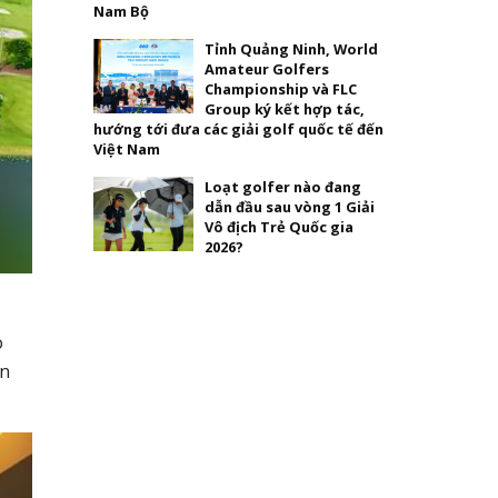
Nam Bộ
Tỉnh Quảng Ninh, World
Amateur Golfers
Championship và FLC
Group ký kết hợp tác,
hướng tới đưa các giải golf quốc tế đến
Việt Nam
Loạt golfer nào đang
dẫn đầu sau vòng 1 Giải
Vô địch Trẻ Quốc gia
2026?
o
àn