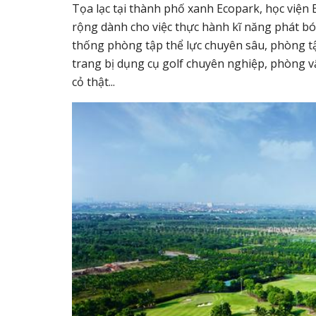
Tọa lạc tại thành phố xanh Ecopark, học viện
rộng dành cho việc thực hành kĩ năng phát bón
thống phòng tập thể lực chuyên sâu, phòng t
trang bị dụng cụ golf chuyên nghiệp, phòng vật
cỏ thật...