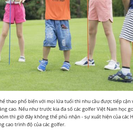
ể thao phổ biến với mọi lứa tuổi thì nhu cầu được tiếp cận 
ăng cao. Nếu như trước kia đa số các golfer Việt Nam học go
nhóm thì giờ đây không thể phủ nhận - sự xuất hiện của các 
g cao trình độ của các golfer.