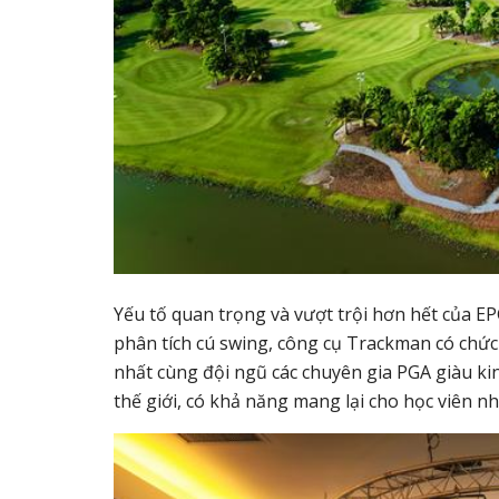
Yếu tố quan trọng và vượt trội hơn hết của E
phân tích cú swing, công cụ Trackman có chức 
nhất cùng đội ngũ các chuyên gia PGA giàu kin
thế giới, có khả năng mang lại cho học viên n