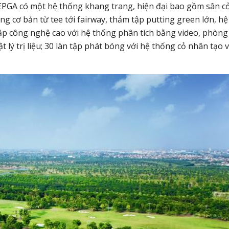
 EPGA có một hệ thống khang trang, hiện đại bao gồm sân c
g cơ bản từ tee tới fairway, thảm tập putting green lớn, hệ
ập công nghệ cao với hệ thống phân tích bằng video, phòng
 lý trị liệu; 30 làn tập phát bóng với hệ thống cỏ nhân tạo 