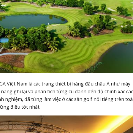
PGA Việt Nam là các trang thiết bị hàng đầu châu Á như máy
năng ghi lại và phân tích từng cú đánh đến độ chính xác ca
h nghiệm, đã từng làm việc ở các sân golf nổi tiếng trên to
hững điều tốt nhất.