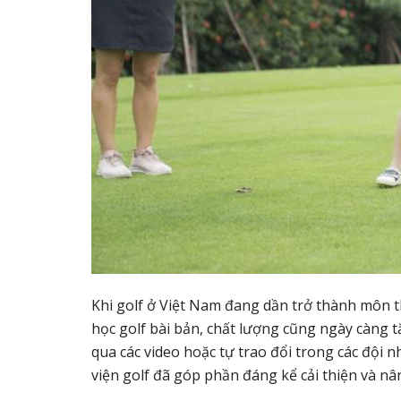
Khi golf ở Việt Nam đang dần trở thành môn th
học golf bài bản, chất lượng cũng ngày càng t
qua các video hoặc tự trao đổi trong các đội 
viện golf đã góp phần đáng kể cải thiện và nân