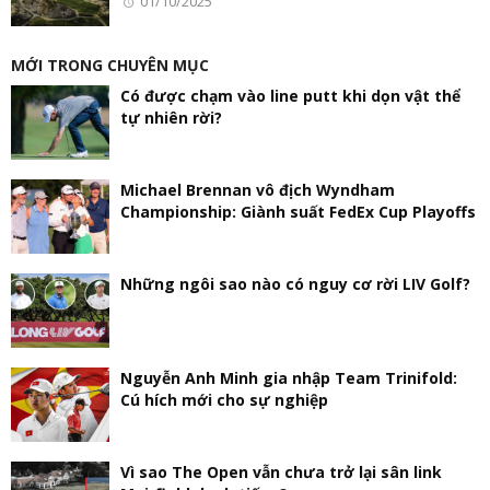
01/10/2025
MỚI TRONG CHUYÊN MỤC
Có được chạm vào line putt khi dọn vật thể
tự nhiên rời?
Michael Brennan vô địch Wyndham
Championship: Giành suất FedEx Cup Playoffs
Những ngôi sao nào có nguy cơ rời LIV Golf?
Nguyễn Anh Minh gia nhập Team Trinifold:
Cú hích mới cho sự nghiệp
Vì sao The Open vẫn chưa trở lại sân link