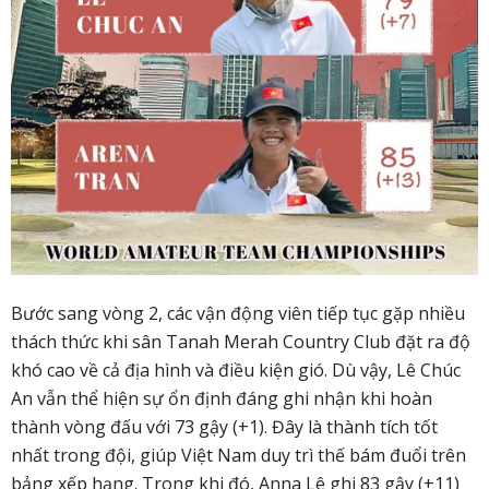
Bước sang vòng 2, các vận động viên tiếp tục gặp nhiều
thách thức khi sân Tanah Merah Country Club đặt ra độ
khó cao về cả địa hình và điều kiện gió. Dù vậy, Lê Chúc
An vẫn thể hiện sự ổn định đáng ghi nhận khi hoàn
thành vòng đấu với 73 gậy (+1). Đây là thành tích tốt
nhất trong đội, giúp Việt Nam duy trì thế bám đuổi trên
bảng xếp hạng. Trong khi đó, Anna Lê ghi 83 gậy (+11)