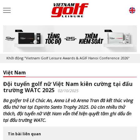
hởi động "Vietnam Golf Leisure Awards & AGIF Hanoi Conference 2026"
Việt Nam
Đội tuyển golf nữ Việt Nam kiên cường tại đấu
trường WATC 2025
02/10/2025
Ba golfer trẻ Lê Chúc An, Anna Lê và Arena Tran đã kết thúc vòng
đấu thứ hai tại Espirito Santo Trophy 2025. Dù còn nhiều thử
thách, đội tuyển nữ Việt Nam vẫn thể hiện quyết tâm ghi dấu ấn
tại đấu trường WATC.
Tin bài liên quan