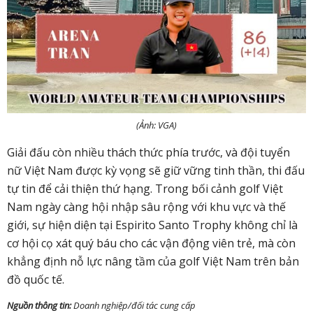
(Ảnh: VGA)
Giải đấu còn nhiều thách thức phía trước, và đội tuyển
nữ Việt Nam được kỳ vọng sẽ giữ vững tinh thần, thi đấu
tự tin để cải thiện thứ hạng. Trong bối cảnh golf Việt
Nam ngày càng hội nhập sâu rộng với khu vực và thế
giới, sự hiện diện tại Espirito Santo Trophy không chỉ là
cơ hội cọ xát quý báu cho các vận động viên trẻ, mà còn
khẳng định nỗ lực nâng tầm của golf Việt Nam trên bản
đồ quốc tế.
Nguồn thông tin:
Doanh nghiệp/đối tác cung cấp