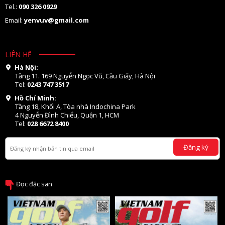
Tel.:
090 326 0929
Email:
yenvuv@gmail.com
LIÊN HỆ
Hà Nội:
Tầng 11. 169 Nguyễn Ngọc Vũ, Cầu Giấy, Hà Nội
Tel:
0243 747 3517
Hồ Chí Minh:
Tầng 18, Khối A, Tòa nhà Indochina Park
4 Nguyễn Đình Chiểu, Quận 1, HCM
Tel:
028 6672 8400
Đăng ký
Đọc đặc san