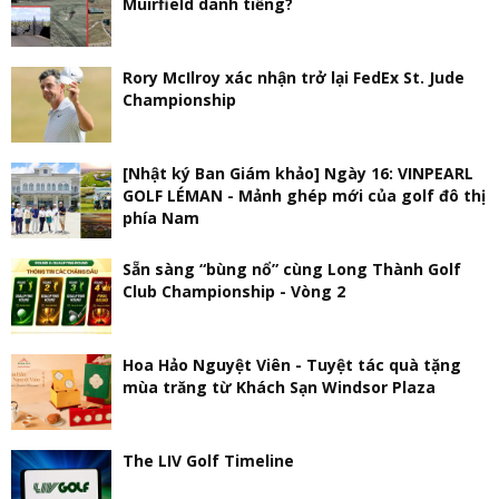
Muirfield danh tiếng?
Rory McIlroy xác nhận trở lại FedEx St. Jude
Championship
[Nhật ký Ban Giám khảo] Ngày 16: VINPEARL
GOLF LÉMAN - Mảnh ghép mới của golf đô thị
phía Nam
Sẵn sàng “bùng nổ” cùng Long Thành Golf
Club Championship - Vòng 2
Hoa Hảo Nguyệt Viên - Tuyệt tác quà tặng
mùa trăng từ Khách Sạn Windsor Plaza
The LIV Golf Timeline