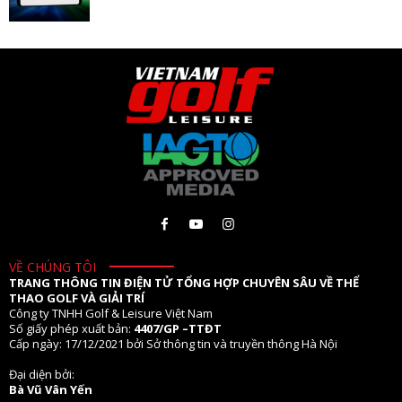
VỀ CHÚNG TÔI
TRANG THÔNG TIN ĐIỆN TỬ TỔNG HỢP CHUYÊN SÂU VỀ THỂ
THAO GOLF VÀ GIẢI TRÍ
Công ty TNHH Golf & Leisure Việt Nam
Số giấy phép xuất bản:
4407/GP –TTĐT
Cấp ngày: 17/12/2021 bởi Sở thông tin và truyền thông Hà Nội
Đại diện bởi:
Bà Vũ Vân Yến