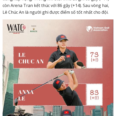
còn Arena Tran kết thúc với 86 gậy (+14). Sau vòng hai,
Lê Chúc An là người ghi được điểm số tốt nhất ch
o đội.