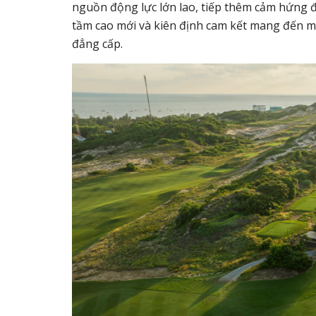
nguồn động lực lớn lao, tiếp thêm cảm hứng
tầm cao mới và kiên định cam kết mang đến mỗi
đẳng cấp.