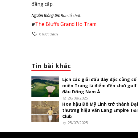
đẳng cấp.
Nguồn thông tin:
Ban tổ chức
#
The Bluffs Grand Ho Tram
0
lượt thích
Tin bài khác
Lịch các giải đấu dày đặc củng cố 
miền Trung là điểm đến chơi golf
đầu Đông Nam Á
26/08/2025
Hoa hậu Đỗ Mỹ Linh trở thành Đại
thương hiệu Văn Lang Empire T&
Club
25/07/2025