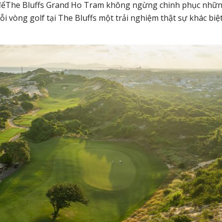
 đểThe Bluffs Grand Ho Tram không ngừng chinh phục nhữ
 vòng golf tại The Bluffs một trải nghiệm thật sự khác biệ