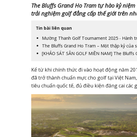
The Bluffs Grand Ho Tram tự hào kỷ niệ
trải nghiệm golf đẳng cấp thế giới trên n
Tin bài liên quan
Mường Thanh Golf Tournament 2025 - Hành trì
The Bluffs Grand Ho Tram – Một thập kỷ của s
[KHẢO SÁT SÂN GOLF MIỀN NAM] The Bluffs Gr
Kể từ khi chính thức đi vào hoạt động năm 201
đã trở thành chuẩn mực cho golf tại Việt Nam, 
tiêu chuẩn quốc tế, đủ điều kiện đăng cai các gi