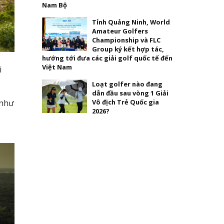
Nam Bộ
Tỉnh Quảng Ninh, World
Amateur Golfers
Championship và FLC
Group ký kết hợp tác,
hướng tới đưa các giải golf quốc tế đến
Việt Nam
i
Loạt golfer nào đang
dẫn đầu sau vòng 1 Giải
Vô địch Trẻ Quốc gia
 như
2026?
,