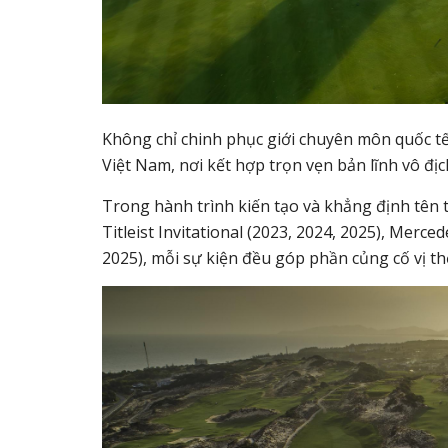
Không chỉ chinh phục giới chuyên môn quốc tế,
Việt Nam, nơi kết hợp trọn vẹn bản lĩnh vô đị
Trong hành trình kiến tạo và khẳng định tên t
Titleist Invitational (2023, 2024, 2025), Merc
2025), mỗi sự kiện đều góp phần củng cố vị t