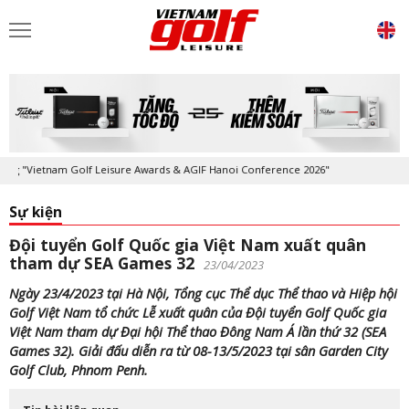
tnam Golf Leisure Awards & AGIF Hanoi Conference 2026"
Kỷ niệm 20 n
Sự kiện
Đội tuyển Golf Quốc gia Việt Nam xuất quân
tham dự SEA Games 32
23/04/2023
Ngày 23/4/2023 tại Hà Nội, Tổng cục Thể dục Thể thao và Hiệp hội
Golf Việt Nam tổ chức Lễ xuất quân của Đội tuyển Golf Quốc gia
Việt Nam tham dự Đại hội Thể thao Đông Nam Á lần thứ 32 (SEA
Games 32). Giải đấu diễn ra từ 08-13/5/2023 tại sân Garden City
Golf Club, Phnom Penh.