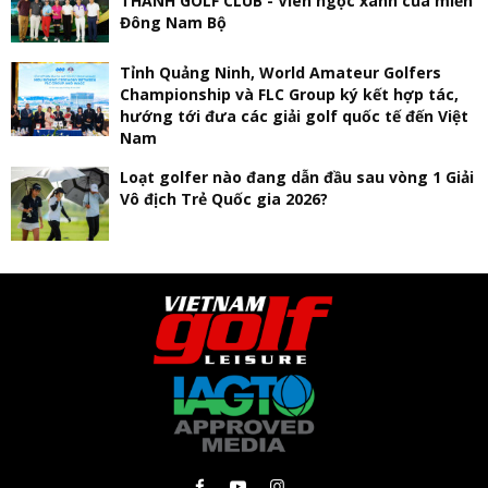
THÀNH GOLF CLUB - Viên ngọc xanh của miền
Đông Nam Bộ
Tỉnh Quảng Ninh, World Amateur Golfers
Championship và FLC Group ký kết hợp tác,
hướng tới đưa các giải golf quốc tế đến Việt
Nam
Loạt golfer nào đang dẫn đầu sau vòng 1 Giải
Vô địch Trẻ Quốc gia 2026?