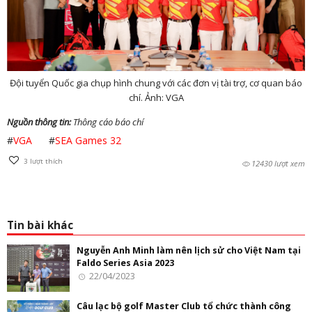
Đội tuyển Quốc gia chụp hình chung với các đơn vị tài trợ, cơ quan báo
chí. Ảnh: VGA
Nguồn thông tin:
Thông cáo báo chí
#
VGA
#
SEA Games 32
3
lượt thích
12430 lượt xem
Tin bài khác
Nguyễn Anh Minh làm nên lịch sử cho Việt Nam tại
Faldo Series Asia 2023
22/04/2023
Câu lạc bộ golf Master Club tổ chức thành công