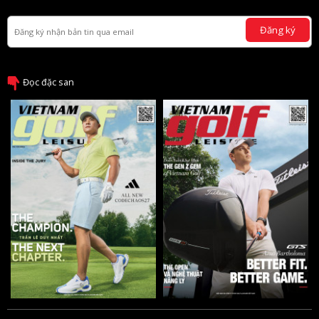
Đăng ký
Đọc đặc san