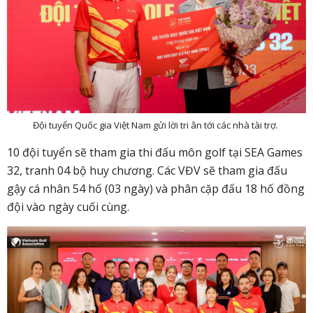
Đội tuyển Quốc gia Việt Nam gửi lời tri ân tới các nhà tài trợ.
10 đội tuyển sẽ tham gia thi đấu môn golf tại SEA Games
32, tranh 04 bộ huy chương. Các VĐV sẽ tham gia đấu
gậy cá nhân 54 hố (03 ngày) và phân cặp đấu 18 hố đồng
đội vào ngày cuối cùng.