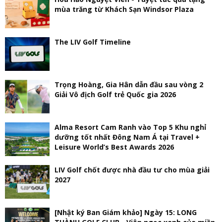
mùa trăng từ Khách Sạn Windsor Plaza
The LIV Golf Timeline
Trọng Hoàng, Gia Hân dẫn đầu sau vòng 2
Giải Vô địch Golf trẻ Quốc gia 2026
Alma Resort Cam Ranh vào Top 5 Khu nghỉ
dưỡng tốt nhất Đông Nam Á tại Travel +
Leisure World’s Best Awards 2026
LIV Golf chốt được nhà đầu tư cho mùa giải
2027
[Nhật ký Ban Giám khảo] Ngày 15: LONG