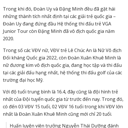
Trong khi đó, Đoàn Uy và Đặng Minh đều đã gặt hái
những thành tích nhất định tại các giải trẻ quốc gia –
Đoàn Uy đang đứng đầu Hệ thống thi đấu trẻ VGA
Junior Tour còn Đặng Minh đã vô địch quốc gia năm
2020.
Trong số các VĐV nữ, VĐV trẻ Lê Chúc An là Nữ Vô địch
Đối kháng Quốc gia 2022, còn Đoàn Xuân Khuê Minh là
nữ đương kim vô địch quốc gia, đang học tập và thi đấu
tại các giải đấu hạng nhất, hệ thống thi đấu golf của các
trường đại học Mỹ.
Với độ tuổi trung bình là 16.4, đây cũng là đội hình trẻ
nhất của Đội tuyển quốc gia từ trước đến nay. Trong đó,
có đến 03 VĐV 15 tuổi, 02 VĐV 16 tuổi trong khi VĐV lớn
nhất là Đoàn Xuân Khuê Minh cũng mới chỉ 20 tuổi.
Huấn luyện viên trưởng Nguyễn Thái Dưỡng đánh