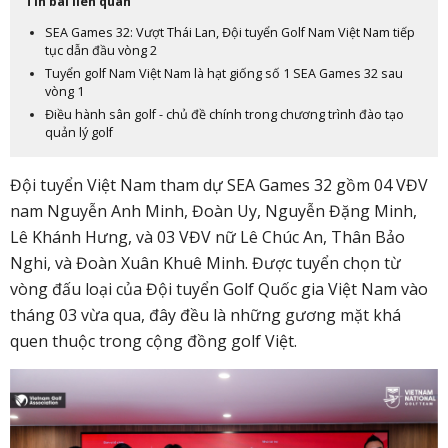
Tin bài liên quan
SEA Games 32: Vượt Thái Lan, Đội tuyển Golf Nam Việt Nam tiếp
tục dẫn đầu vòng 2
Tuyển golf Nam Việt Nam là hạt giống số 1 SEA Games 32 sau
vòng 1
Điều hành sân golf - chủ đề chính trong chương trình đào tạo
quản lý golf
Đội tuyển Việt Nam tham dự SEA Games 32 gồm 04 VĐV
nam Nguyễn Anh Minh, Đoàn Uy, Nguyễn Đặng Minh,
Lê Khánh Hưng, và 03 VĐV nữ Lê Chúc An, Thân Bảo
Nghi, và Đoàn Xuân Khuê Minh. Được tuyển chọn từ
vòng đấu loại của Đội tuyển Golf Quốc gia Việt Nam vào
tháng 03 vừa qua, đây đều là những gương mặt khá
quen thuộc trong cộng đồng golf Việt.