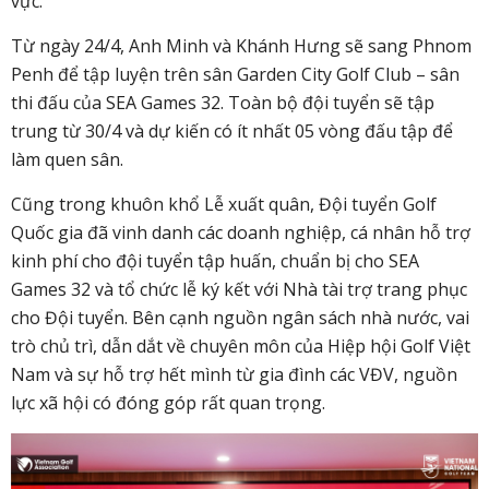
vực.
Từ ngày 24/4, Anh Minh và Khánh Hưng sẽ sang Phnom
Penh để tập luyện trên sân Garden City Golf Club – sân
thi đấu của SEA Games 32. Toàn bộ đội tuyển sẽ tập
trung từ 30/4 và dự kiến có ít nhất 05 vòng đấu tập để
làm quen sân.
Cũng trong khuôn khổ Lễ xuất quân, Đội tuyển Golf
Quốc gia đã vinh danh các doanh nghiệp, cá nhân hỗ trợ
kinh phí cho đội tuyển tập huấn, chuẩn bị cho SEA
Games 32 và tổ chức lễ ký kết với Nhà tài trợ trang phục
cho Đội tuyển. Bên cạnh nguồn ngân sách nhà nước, vai
trò chủ trì, dẫn dắt về chuyên môn của Hiệp hội Golf Việt
Nam và sự hỗ trợ hết mình từ gia đình các VĐV, nguồn
lực xã hội có đóng góp rất quan trọng.