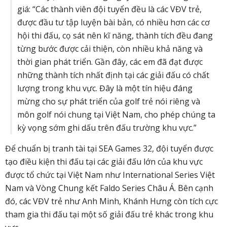
giá: “Các thành viên đội tuyển đều là các VĐV trẻ,
được đầu tư tập luyện bài bản, có nhiều hơn các cơ
hội thi đấu, cọ sát nên kĩ năng, thành tích đều đang
từng bước được cải thiện, còn nhiều khả năng và
thời gian phát triển. Gần đây, các em đã đạt được
những thành tích nhất định tại các giải đấu có chất
lượng trong khu vực. Đây là một tín hiệu đáng
mừng cho sự phát triển của golf trẻ nói riêng và
môn golf nói chung tại Việt Nam, cho phép chúng ta
kỳ vọng sớm ghi dấu trên đấu trường khu vực.”
Để chuẩn bị tranh tài tại SEA Games 32, đội tuyển được
tạo điều kiện thi đấu tại các giải đấu lớn của khu vực
được tổ chức tại Việt Nam như International Series Việt
Nam và Vòng Chung kết Faldo Series Châu Á. Bên cạnh
đó, các VĐV trẻ như Anh Minh, Khánh Hưng còn tích cực
tham gia thi đấu tại một số giải đấu trẻ khác trong khu