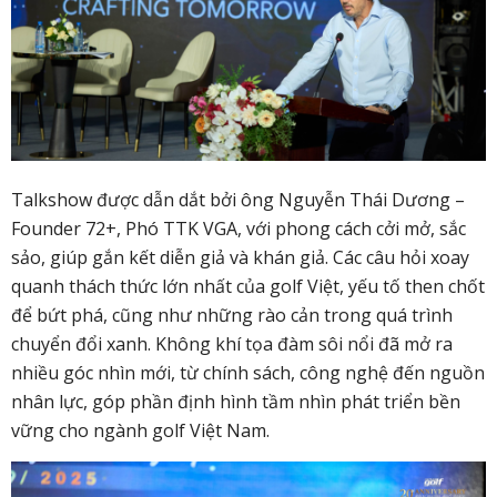
Talkshow được dẫn dắt bởi ông Nguyễn Thái Dương –
Founder 72+, Phó TTK VGA, với phong cách cởi mở, sắc
sảo, giúp gắn kết diễn giả và khán giả. Các câu hỏi xoay
quanh thách thức lớn nhất của golf Việt, yếu tố then chốt
để bứt phá, cũng như những rào cản trong quá trình
chuyển đổi xanh. Không khí tọa đàm sôi nổi đã mở ra
nhiều góc nhìn mới, từ chính sách, công nghệ đến nguồn
nhân lực, góp phần định hình tầm nhìn phát triển bền
vững cho ngành golf Việt Nam.