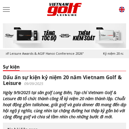
 Hanoi Conference 2026"
Kỷ niệm 20 năm Tạp chí Vietnam Golf & Leisur
Sự kiện
Dấu ấn sự kiện kỷ niệm 20 năm Vietnam Golf &
Leisure
09/09/2025
Ngày 9/9/2025 tại sân golf Long Biên, Tạp chí Vietnam Golf &
Leisure đã tổ chức thành công lễ kỷ niệm 20 năm thành lập. Chuỗi
hoạt động gồm talkshow, giải golf và gala dinner đã mang đến dịp
hội ngộ ý nghĩa, cùng nhìn lại chặng đường hai thập kỷ gắn bó với
cộng đồng golf và chia sẻ tầm nhìn cho những bước đi mới.