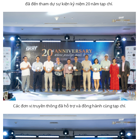
đã đến tham dự sự kiện kỷ niệm 20 năm tạp chí.
Các đơn vị truyền thông đã hỗ trợ và đồng hành cùng tạp chí.