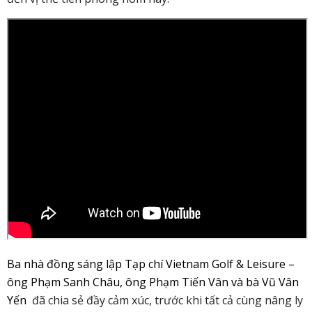
Ba nhà đồng sáng lập Tạp chí Vietnam Golf & Leisure –
ông Phạm Sanh Châu, ông Phạm Tiến Vân và bà Vũ Vân
Yến
đã chia sẻ đầy cảm xúc, trước khi tất cả cùng nâng ly