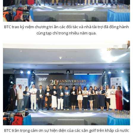
BTC trao kỷ niệm chương tri ân các đối tác và nhà tài trợ đã đồng hành
cùng tạp chí trong nhiều năm qua.
BTC trân trọng cảm ơn sự hiện diện của các sân golf trên khắp cả nước