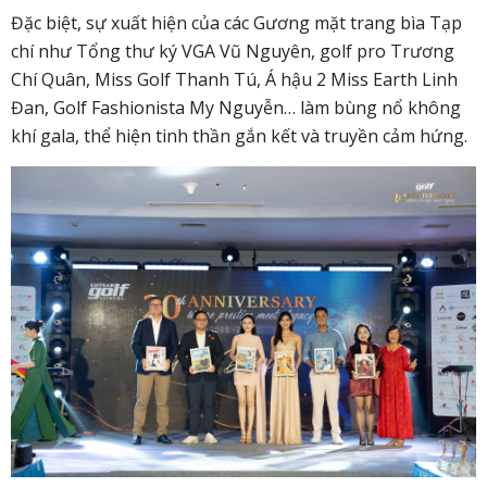
Đặc biệt, sự xuất hiện của các Gương mặt trang bìa Tạp
chí như Tổng thư ký VGA Vũ Nguyên, golf pro Trương
Chí Quân, Miss Golf Thanh Tú, Á hậu 2 Miss Earth Linh
Đan, Golf Fashionista My Nguyễn… làm bùng nổ không
khí gala, thể hiện tinh thần gắn kết và truyền cảm hứng.