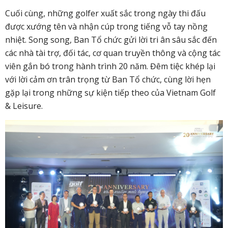
Cuối cùng, những golfer xuất sắc trong ngày thi đấu
được xướng tên và nhận cúp trong tiếng vỗ tay nồng
nhiệt. Song song, Ban Tổ chức gửi lời tri ân sâu sắc đến
các nhà tài trợ, đối tác, cơ quan truyền thông và cộng tác
viên gắn bó trong hành trình 20 năm. Đêm tiệc khép lại
với lời cảm ơn trân trọng từ Ban Tổ chức, cùng lời hẹn
gặp lại trong những sự kiện tiếp theo của Vietnam Golf
& Leisure.