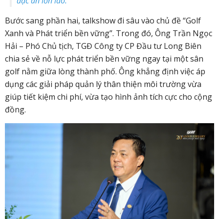
đặc ân lớn lao.”
Bước sang phần hai, talkshow đi sâu vào chủ đề “Golf
Xanh và Phát triển bền vững”. Trong đó, Ông Trần Ngọc
Hải – Phó Chủ tịch, TGĐ Công ty CP Đầu tư Long Biên
chia sẻ về nỗ lực phát triển bền vững ngay tại một sân
golf nằm giữa lòng thành phố. Ông khẳng định việc áp
dụng các giải pháp quản lý thân thiện môi trường vừa
giúp tiết kiệm chi phí, vừa tạo hình ảnh tích cực cho cộng
đồng.