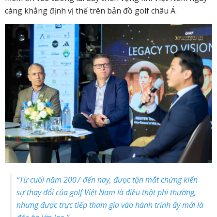
càng khẳng định vị thế trên bản đồ golf châu Á.
“Từ cuối năm 2007 đến nay, được tận mắt chứng kiến
sự thay đổi của golf Việt Nam là điều thật phi thường,
nhưng được trực tiếp tham gia vào hành trình ấy mới là