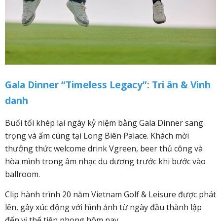
Gala Dinner “Timeless Legacy”: Tri ân & Vinh
danh
Buổi tối khép lại ngày kỷ niệm bằng Gala Dinner sang
trọng và ấm cúng tại Long Biên Palace. Khách mời
thưởng thức welcome drink Vgreen, beer thủ công và
hòa mình trong âm nhạc du dương trước khi bước vào
ballroom.
Clip hành trình 20 năm Vietnam Golf & Leisure được phát
lên, gây xúc động với hình ảnh từ ngày đầu thành lập
đến vị thế tiên phong hôm nay.