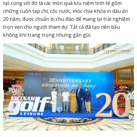
tại; cùng với đó là các món quà lưu niệm tinh tế gồm
những cuốn tạp chí, cốc nước, móc chìa khóa in dấu ấn
20 năm, được chuẩn bị chu đáo để mang lại trải nghiệm
trọn vẹn cho người tham dự. Tất cả đã tạo nên bầu
không khí trang trọng nhưng gần gũi.