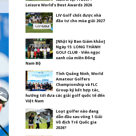
Leisure World’s Best Awards 2026
LIV Golf chốt được nhà
đầu tư cho mùa giải 2027
[Nhật ký Ban Giám khảo]
Ngày 15: LONG THÀNH
GOLF CLUB - Viên ngọc
xanh của miền Đông
Nam Bộ
Tỉnh Quảng Ninh, World
Amateur Golfers
Championship và FLC
Group ký kết hợp tác,
hướng tới đưa các giải golf quốc tế đến
Việt Nam
Loạt golfer nào đang
dẫn đầu sau vòng 1 Giải
Vô địch Trẻ Quốc gia
2026?