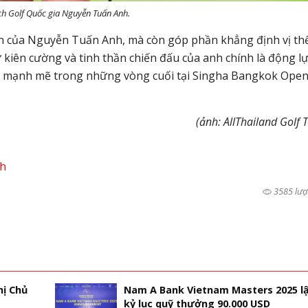
ch Golf Quốc gia Nguyễn Tuấn Anh.
hân của Nguyễn Tuấn Anh, mà còn góp phần khẳng định vị th
 kiên cường và tinh thần chiến đấu của anh chính là động l
á mạnh mẽ trong những vòng cuối tại Singha Bangkok Ope
(ảnh: AllThailand Golf 
h
3585 lượ
hị Chủ
Nam A Bank Vietnam Masters 2025 l
kỷ lục quỹ thưởng 90.000 USD