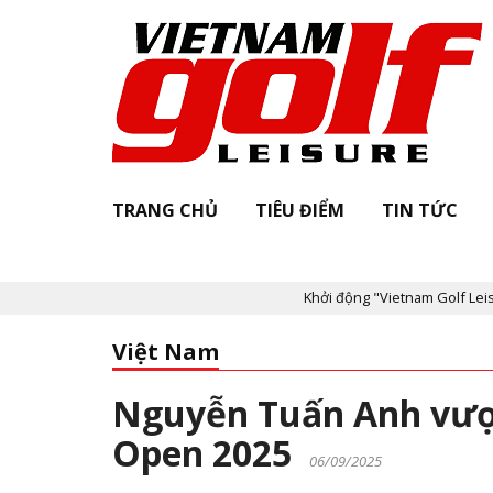
TRANG CHỦ
TIÊU ĐIỂM
TIN TỨC
Khởi động "Vietnam Golf Leisure Awards & 
Việt Nam
Nguyễn Tuấn Anh vượt
Open 2025
06/09/2025