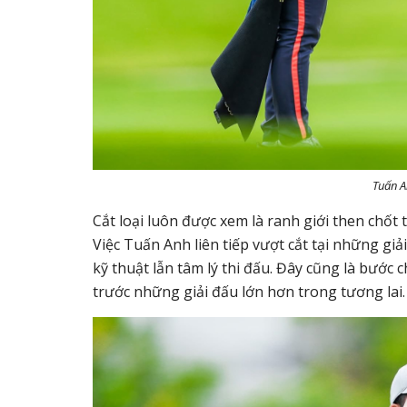
Tuấn A
Cắt loại luôn được xem là ranh giới then chốt t
Việc Tuấn Anh liên tiếp vượt cắt tại những giả
kỹ thuật lẫn tâm lý thi đấu. Đây cũng là bước 
trước những giải đấu lớn hơn trong tương lai.