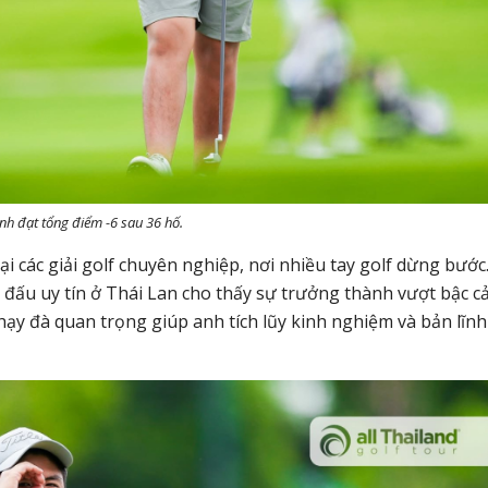
nh đạt tổng điểm -6 sau 36 hố.
ại các giải golf chuyên nghiệp, nơi nhiều tay golf dừng bước
i đấu uy tín ở Thái Lan cho thấy sự trưởng thành vượt bậc c
chạy đà quan trọng giúp anh tích lũy kinh nghiệm và bản lĩnh