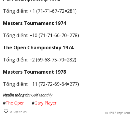
Tổng điểm: +1 (71-71-67-72=281)
Masters Tournament 1974
Tổng điểm: −10 (71-71-66-70=278)
The Open Championship 1974
Tổng điểm: −2 (69-68-75-70=282)
Masters Tournament 1978
Tổng điểm: −11 (72-72-69-64=277)
Nguồn thông tin:
Golf Monthly
#
The Open
#
Gary Player
0
lượt thích
4817 lượt xem