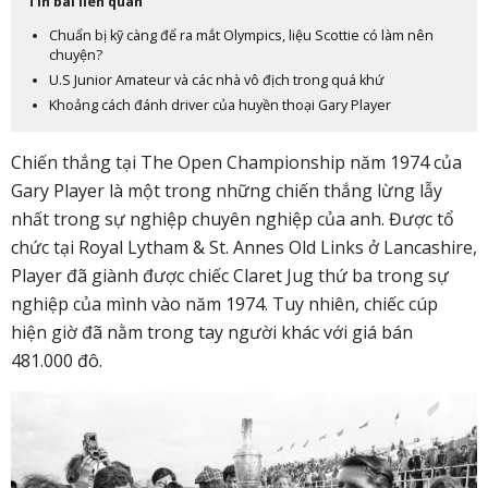
Tin bài liên quan
Chuẩn bị kỹ càng để ra mắt Olympics, liệu Scottie có làm nên
chuyện?
U.S Junior Amateur và các nhà vô địch trong quá khứ
Khoảng cách đánh driver của huyền thoại Gary Player
Chiến thắng tại The Open Championship năm 1974 của
Gary Player là một trong những chiến thắng lừng lẫy
nhất trong sự nghiệp chuyên nghiệp của anh. Được tổ
chức tại Royal Lytham & St. Annes Old Links ở Lancashire,
Player đã giành được chiếc Claret Jug thứ ba trong sự
nghiệp của mình vào năm 1974. Tuy nhiên, chiếc cúp
hiện giờ đã nằm trong tay người khác với giá bán
481.000 đô.