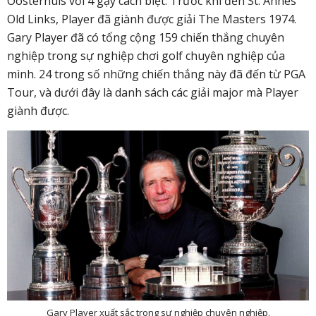
Oosterhuis với 4 gậy cách biệt. Trước khi đến St. Annes
Old Links, Player đã giành được giải The Masters 1974.
Gary Player đã có tổng cộng 159 chiến thắng chuyên
nghiệp trong sự nghiệp chơi golf chuyên nghiệp của
mình. 24 trong số những chiến thắng này đã đến từ PGA
Tour, và dưới đây là danh sách các giải major mà Player
giành được.
Gary Player xuất sắc trong sự nghiệp chuyên nghiệp.