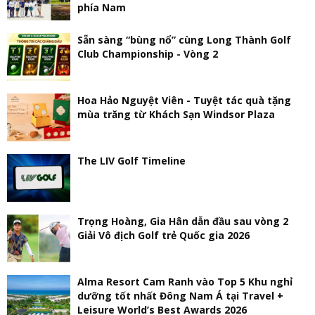
phía Nam
Sẵn sàng “bùng nổ” cùng Long Thành Golf
Club Championship - Vòng 2
Hoa Hảo Nguyệt Viên - Tuyệt tác quà tặng
mùa trăng từ Khách Sạn Windsor Plaza
The LIV Golf Timeline
Trọng Hoàng, Gia Hân dẫn đầu sau vòng 2
Giải Vô địch Golf trẻ Quốc gia 2026
Alma Resort Cam Ranh vào Top 5 Khu nghỉ
dưỡng tốt nhất Đông Nam Á tại Travel +
Leisure World’s Best Awards 2026