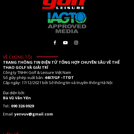
VỀ CHÚNG TÔI
TRANG THÔNG TIN ĐIỆN TỬ TỔNG HỢP CHUYÊN SÂU VỀ THỂ
THAO GOLF VÀ GIẢI TRÍ
Công ty TNHH Golf & Leisure Việt Nam
Số giấy phép xuất bản:
4407/GP –TTĐT
Cấp ngày: 17/12/2021 bởi Sở thông tin và truyền thông Hà Nội
Đại diện bởi:
Bà Vũ Vân Yến
Tel.:
090 326 0929
Email:
yenvuv@gmail.com