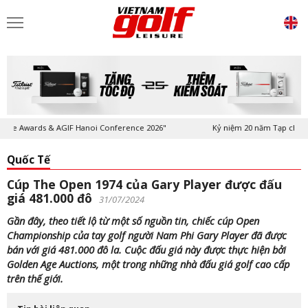
e Awards & AGIF Hanoi Conference 2026"
Kỷ niệm 20 năm Tạp chí Vietna
Quốc Tế
Cúp The Open 1974 của Gary Player được đấu
giá 481.000 đô
31/07/2024
Gần đây, theo tiết lộ từ một số nguồn tin, chiếc cúp Open
Championship của tay golf người Nam Phi Gary Player đã được
bán với giá 481.000 đô la. Cuộc đấu giá này được thực hiện bởi
Golden Age Auctions, một trong những nhà đấu giá golf cao cấp
trên thế giới.