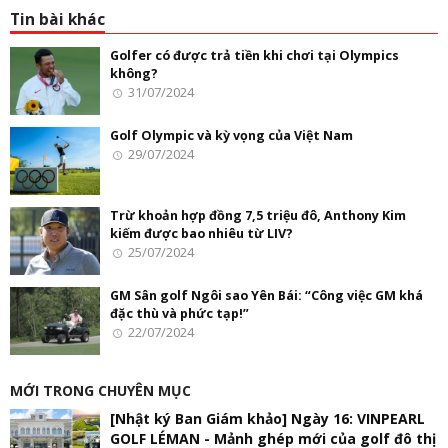
Tin bài khác
Golfer có được trả tiền khi chơi tại Olympics
không?
31/07/2024
Golf Olympic và kỳ vọng của Việt Nam
29/07/2024
Trừ khoản hợp đồng 7,5 triệu đô, Anthony Kim
kiếm được bao nhiêu từ LIV?
25/07/2024
GM Sân golf Ngôi sao Yên Bái: “Công việc GM khá
đặc thù và phức tạp!”
22/07/2024
MỚI TRONG CHUYÊN MỤC
[Nhật ký Ban Giám khảo] Ngày 16: VINPEARL
GOLF LÉMAN - Mảnh ghép mới của golf đô thị